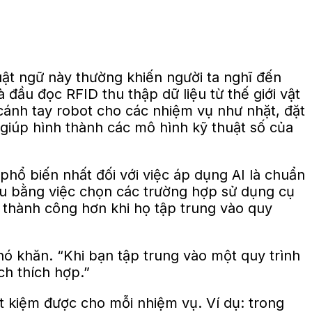
uật ngữ này thường khiến người ta nghĩ đến
đầu đọc RFID thu thập dữ liệu từ thế giới vật
cánh tay robot cho các nhiệm vụ như nhặt, đặt
 giúp hình thành các mô hình kỹ thuật số của
phổ biến nhất đối với việc áp dụng AI là chuẩn
đầu bằng việc chọn các trường hợp sử dụng cụ
 thành công hơn khi họ tập trung vào quy
khó khăn. “Khi bạn tập trung vào một quy trình
ch thích hợp.”
ết kiệm được cho mỗi nhiệm vụ. Ví dụ: trong