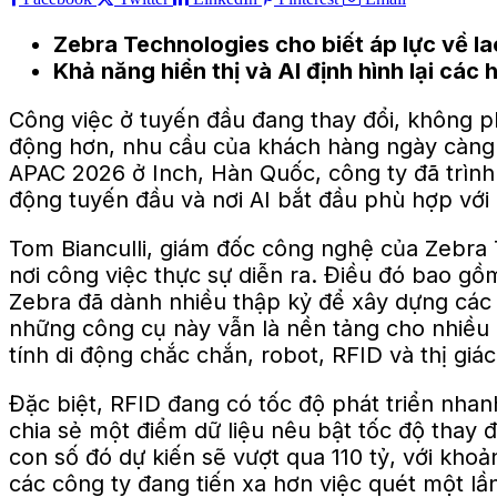
Zebra Technologies cho biết áp lực về la
Khả năng hiển thị và AI định hình lại các
Công việc ở tuyến đầu đang thay đổi, không p
động hơn, nhu cầu của khách hàng ngày càng 
APAC 2026 ở Inch, Hàn Quốc, công ty đã trình
động tuyến đầu và nơi AI bắt đầu phù hợp với
Tom Bianculli, giám đốc công nghệ của Zebra 
nơi công việc thực sự diễn ra. Điều đó bao gồ
Zebra đã dành nhiều thập kỷ để xây dựng các 
những công cụ này vẫn là nền tảng cho nhiều
tính di động chắc chắn, robot, RFID và thị giá
Đặc biệt, RFID đang có tốc độ phát triển nhan
chia sẻ một điểm dữ liệu nêu bật tốc độ thay
con số đó dự kiến ​​sẽ vượt qua 110 tỷ, với k
các công ty đang tiến xa hơn việc quét một lần