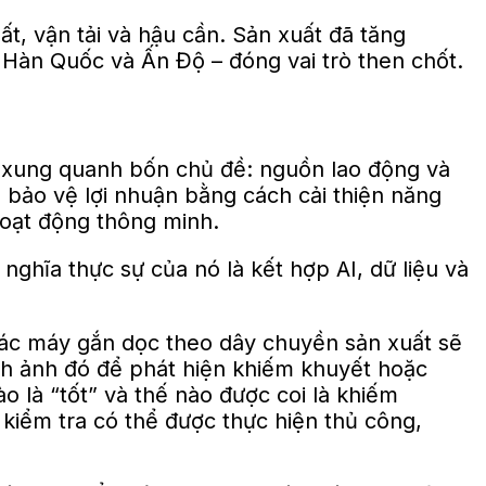
ất, vận tải và hậu cần. Sản xuất đã tăng
 Hàn Quốc và Ấn Độ – đóng vai trò then chốt.
ng xung quanh bốn chủ đề: nguồn lao động và
 bảo vệ lợi nhuận bằng cách cải thiện năng
 hoạt động thông minh.
ghĩa thực sự của nó là kết hợp AI, dữ liệu và
 giác máy gắn dọc theo dây chuyền sản xuất sẽ
ình ảnh đó để phát hiện khiếm khuyết hoặc
 là “tốt” và thế nào được coi là khiếm
kiểm tra có thể được thực hiện thủ công,