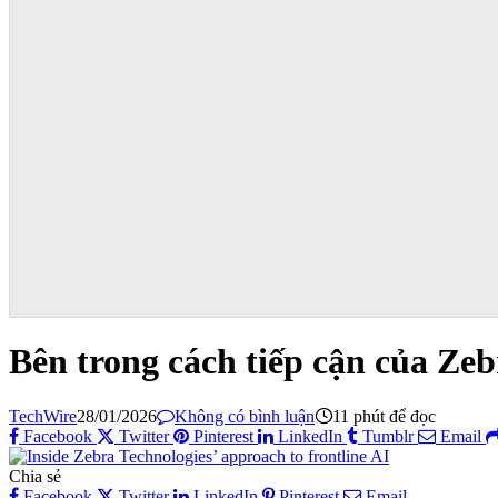
Bên trong cách tiếp cận của Zeb
TechWire
28/01/2026
Không có bình luận
11 phút để đọc
Facebook
Twitter
Pinterest
LinkedIn
Tumblr
Email
Chia sẻ
Facebook
Twitter
LinkedIn
Pinterest
Email