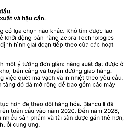
 đầu.
 xuất và hậu cần.
g có lựa chọn nào khác. Khó tìm được lao
Lễ khởi động bán hàng Zebra Technologies
ịnh hình giai đoạn tiếp theo của các hoạt
h một ý tưởng đơn giản: năng suất đạt được ở
à kho, bến cảng và tuyến đường giao hàng.
 việc quét mã vạch và in nhiệt theo yêu cầu,
nền tảng đó đã mở rộng để bao gồm các máy
tục hơn để theo dõi hàng hóa. Bianculli đã
g trên toàn cầu vào năm 2020. Đến năm 2028,
hi nhiều sản phẩm và tài sản được gắn thẻ hơn,
chuỗi cung ứng.