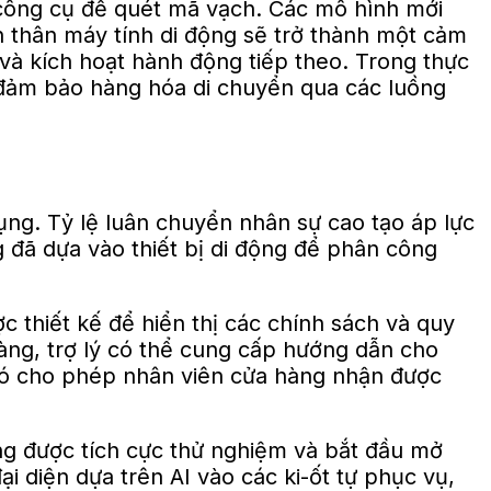
 công cụ để quét mã vạch. Các mô hình mới
n thân máy tính di động sẽ trở thành một cảm
đó và kích hoạt hành động tiếp theo. Trong thực
iúp đảm bảo hàng hóa di chuyển qua các luồng
ng. Tỷ lệ luân chuyển nhân sự cao tạo áp lực
 đã dựa vào thiết bị di động để phân công
 thiết kế để hiển thị các chính sách và quy
àng, trợ lý có thể cung cấp hướng dẫn cho
 Nó cho phép nhân viên cửa hàng nhận được
ng được tích cực thử nghiệm và bắt đầu mở
i diện dựa trên AI vào các ki-ốt tự phục vụ,