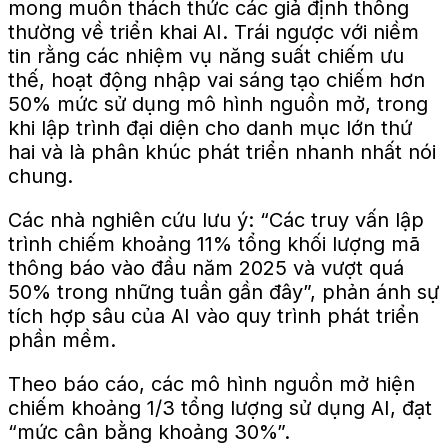
mong muốn thách thức các giả định thông
thường về triển khai AI. Trái ngược với niềm
tin rằng các nhiệm vụ năng suất chiếm ưu
thế, hoạt động nhập vai sáng tạo chiếm hơn
50% mức sử dụng mô hình nguồn mở, trong
khi lập trình đại diện cho danh mục lớn thứ
hai và là phân khúc phát triển nhanh nhất nói
chung.
Các nhà nghiên cứu lưu ý: “Các truy vấn lập
trình chiếm khoảng 11% tổng khối lượng mã
thông báo vào đầu năm 2025 và vượt quá
50% trong những tuần gần đây”, phản ánh sự
tích hợp sâu của AI vào quy trình phát triển
phần mềm.
Theo báo cáo, các mô hình nguồn mở hiện
chiếm khoảng 1/3 tổng lượng sử dụng AI, đạt
“mức cân bằng khoảng 30%”.