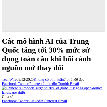
Các mô hình AI của Trung
Quốc tăng tới 30% mức sử
dụng toàn cầu khi bối cảnh
nguồn mở thay đổi
TechWire
09/12/2025
Không có bình luận
7 phút để đọc
Facebook
Twitter
Pinterest
LinkedIn
Tumblr
Email
Chia sẻ
Facebook
Twitter
LinkedIn
Pinterest
Email