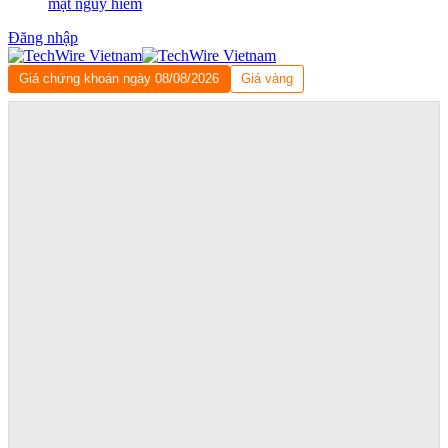
mật nguy hiểm
Đăng nhập
Giá chứng khoán ngày 08/08/2026
Giá vàng