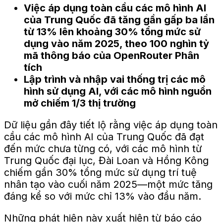
Việc áp dụng toàn cầu các mô hình AI
của Trung Quốc đã tăng gần gấp ba lần
từ 13% lên khoảng 30% tổng mức sử
dụng vào năm 2025, theo 100 nghìn tỷ
mã thông báo của OpenRouter
Phân
tích
Lập trình và nhập vai thống trị các mô
hình sử dụng AI, với các mô hình nguồn
mở chiếm 1/3 thị trường
Dữ liệu gần đây tiết lộ rằng việc áp dụng toàn
cầu các mô hình AI của Trung Quốc đã đạt
đến mức chưa từng có, với các mô hình từ
Trung Quốc đại lục, Đài Loan và Hồng Kông
chiếm gần 30% tổng mức sử dụng trí tuệ
nhân tạo vào cuối năm 2025—một mức tăng
đáng kể so với mức chỉ 13% vào đầu năm.
Những phát hiện này xuất hiện từ báo cáo