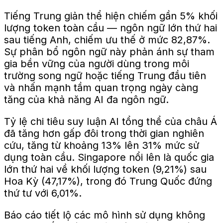
Tiếng Trung giản thể hiện chiếm gần 5% khối
lượng token toàn cầu — ngôn ngữ lớn thứ hai
sau tiếng Anh, chiếm ưu thế ở mức 82,87%.
Sự phân bổ ngôn ngữ này phản ánh sự tham
gia bền vững của người dùng trong môi
trường song ngữ hoặc tiếng Trung đầu tiên
và nhấn mạnh tầm quan trọng ngày càng
tăng của khả năng AI đa ngôn ngữ.
Tỷ lệ chi tiêu suy luận AI tổng thể của châu Á
đã tăng hơn gấp đôi trong thời gian nghiên
cứu, tăng từ khoảng 13% lên 31% mức sử
dụng toàn cầu. Singapore nổi lên là quốc gia
lớn thứ hai về khối lượng token (9,21%) sau
Hoa Kỳ (47,17%), trong đó Trung Quốc đứng
thứ tư với 6,01%.
Báo cáo tiết lộ các mô hình sử dụng không