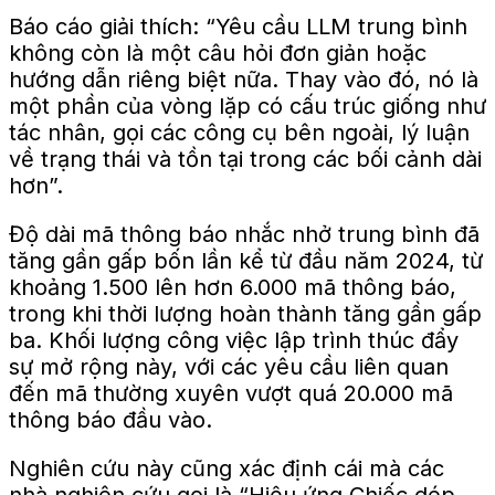
Báo cáo giải thích: “Yêu cầu LLM trung bình
không còn là một câu hỏi đơn giản hoặc
hướng dẫn riêng biệt nữa. Thay vào đó, nó là
một phần của vòng lặp có cấu trúc giống như
tác nhân, gọi các công cụ bên ngoài, lý luận
về trạng thái và tồn tại trong các bối cảnh dài
hơn”.
Độ dài mã thông báo nhắc nhở trung bình đã
tăng gần gấp bốn lần kể từ đầu năm 2024, từ
khoảng 1.500 lên hơn 6.000 mã thông báo,
trong khi thời lượng hoàn thành tăng gần gấp
ba. Khối lượng công việc lập trình thúc đẩy
sự mở rộng này, với các yêu cầu liên quan
đến mã thường xuyên vượt quá 20.000 mã
thông báo đầu vào.
Nghiên cứu này cũng xác định cái mà các
nhà nghiên cứu gọi là “Hiệu ứng Chiếc dép