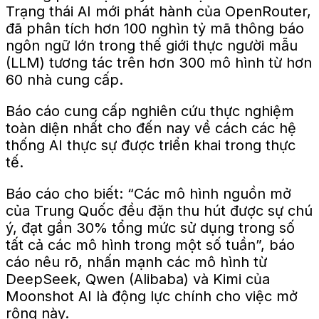
Trạng thái AI mới phát hành của OpenRouter,
đã phân tích hơn 100 nghìn tỷ mã thông báo
ngôn ngữ lớn trong thế giới thực
người mẫu
(
LLM
)
tương tác
trên hơn 300 mô hình từ hơn
60 nhà cung cấp.
Báo cáo cung cấp nghiên cứu thực nghiệm
toàn diện nhất cho đến nay về cách các hệ
thống AI thực sự được triển khai trong thực
tế.
Báo cáo cho biết: “Các mô hình nguồn mở
của Trung Quốc đều đặn thu hút được sự chú
ý, đạt gần 30% tổng mức sử dụng trong số
tất cả các mô hình trong một số tuần”, báo
cáo nêu rõ, nhấn mạnh các mô hình từ
DeepSeek, Qwen (Alibaba) và Kimi của
Moonshot AI là động lực chính cho việc mở
rộng này.