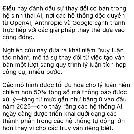
Điều này đánh dấu sự thay đổi cơ bản trong
hệ sinh thái AI, nơi các hệ thống độc quyền
từ OpenAI, Anthropic và Google cạnh tranh
trực tiếp với các giải pháp thay thế dựa vào
cộng đồng.
Nghiên cứu này đưa ra khái niệm “suy luận
tác nhân”, mô tả sự thay đổi từ việc tạo văn
bản một lượt sang quy trình lý luận tích hợp
công cụ, nhiều bước.
Các mô hình được tối ưu hóa cho lý luận hiện
chiếm hơn 50% tổng số mã thông báo được
xử lý—tăng từ mức gần như bằng 0 vào đầu
năm 2025—cho thấy rằng các hệ thống AI
ngày càng được triển khai dưới dạng các
thành phần trong các hệ thống tự động lớn
hơn thay vì cho các truy vấn riêng biệt.