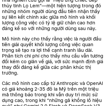
thủy tinh Lọ Lem”—một hiện tượng trong đó
những nhóm người dùng đầu tiên nhận thấy
sự liên kết chính xác giữa mô hình và khối
lượng công việc có tỷ lệ giữ chân cao hơn
đáng kể so với những người dùng sau này.
Mô hình này cho thấy rằng việc là người đầu
tiên giải quyết khối lượng công việc quan
trọng sẽ tạo ra lợi thế cạnh tranh lâu dài.
Phân tích chi phí cho thấy nhu cầu vẫn tương
đối kém co giãn về giá, với sức mạnh định giá
thay đổi đáng kể giữa các phân khúc thị
trường.
Các mô hình cao cấp từ Anthropic và OpenAI
có giá khoảng 2-35 đô la Mỹ trên một triệu
mã thông báo trong khi vẫn duy trì mức sử
dụng cao, trong khi “những gã khổng lồ hiệu
quả” như Gemini 2.0 Flash và DeepSeek V3