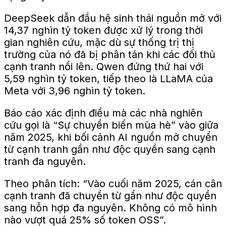
DeepSeek dẫn đầu hệ sinh thái nguồn mở với
14,37 nghìn tỷ token được xử lý trong thời
gian nghiên cứu, mặc dù sự thống trị thị
trường của nó đã bị phân tán khi các đối thủ
cạnh tranh nổi lên. Qwen đứng thứ hai với
5,59 nghìn tỷ token, tiếp theo là LLaMA của
Meta với 3,96 nghìn tỷ token.
Báo cáo xác định điều mà các nhà nghiên
cứu gọi là “Sự chuyển biến mùa hè” vào giữa
năm 2025, khi bối cảnh AI nguồn mở chuyển
từ cạnh tranh gần như độc quyền sang cạnh
tranh đa nguyên.
Theo phân tích: “Vào cuối năm 2025, cán cân
cạnh tranh đã chuyển từ gần như độc quyền
sang hỗn hợp đa nguyên. Không có mô hình
nào vượt quá 25% số token OSS”.