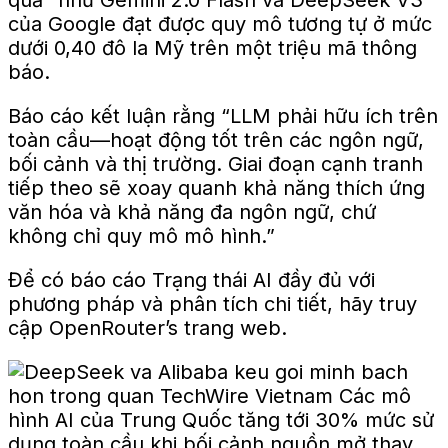
của Google đạt được quy mô tương tự ở mức
dưới 0,40 đô la Mỹ trên một triệu mã thông
báo.
Báo cáo kết luận rằng “LLM phải hữu ích trên
toàn cầu—hoạt động tốt trên các ngôn ngữ,
bối cảnh và thị trường. Giai đoạn cạnh tranh
tiếp theo sẽ xoay quanh khả năng thích ứng
văn hóa và khả năng đa ngôn ngữ, chứ
không chỉ quy mô mô hình.”
Để có báo cáo Trạng thái AI đầy đủ với
phương pháp và phân tích chi tiết, hãy truy
cập OpenRouter’s
trang web
.