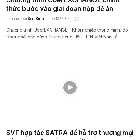
thức bước vào giai đoạn nộp đề án
chia sẻ bởi
Sơn Bình
17/10/2017
0
Chương trình UberEXCHANGE – Khởi nghiệp thông minh, do
Uber phối hợp cùng Trung ương Hội LHTN Việt Nam tổ…
SVF hợp tác SATRA để hỗ trợ thương mại