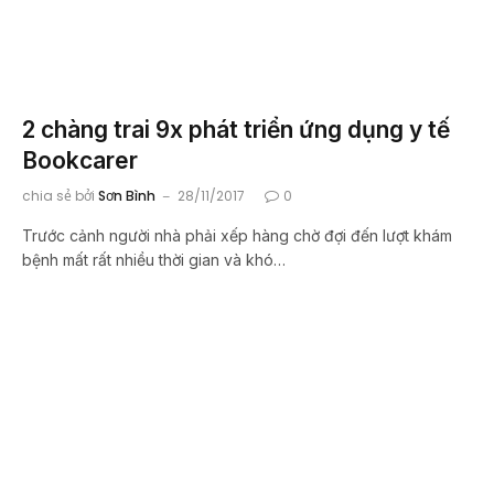
2 chàng trai 9x phát triển ứng dụng y tế
Bookcarer
chia sẻ bởi
Sơn Bình
28/11/2017
0
Trước cảnh người nhà phải xếp hàng chờ đợi đến lượt khám
bệnh mất rất nhiều thời gian và khó…