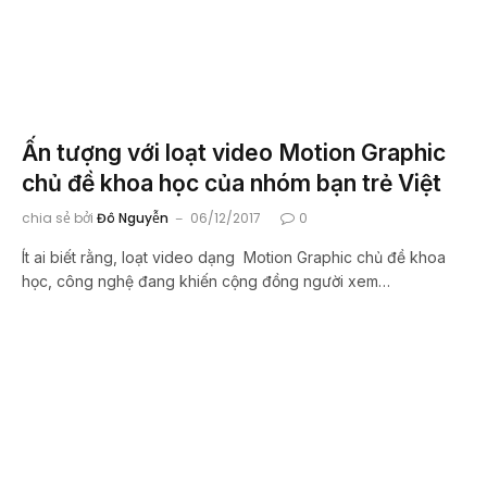
Ấn tượng với loạt video Motion Graphic
chủ đề khoa học của nhóm bạn trẻ Việt
chia sẻ bởi
Đô Nguyễn
06/12/2017
0
Ít ai biết rằng, loạt video dạng Motion Graphic chủ đề khoa
học, công nghệ đang khiến cộng đồng người xem…