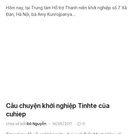
Hôm nay, tại Trung tâm Hỗ trợ Thanh niên khởi nghiệp số 7 Xã
Đàn, Hà Nội, bà Amy Kunrojpanya…
Câu chuyện khởi nghiệp Tinhte của
cuhiep
chia sẻ bởi
Đô Nguyễn
14/05/2017
0