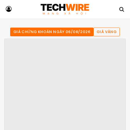
GIÁ CHỨNG KHOÁN NGÀY 06/08/2026
GIÁ VÀNG