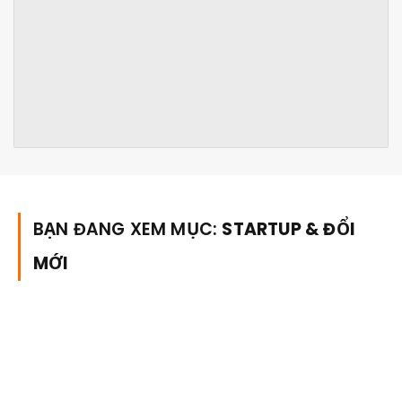
BẠN ĐANG XEM MỤC:
STARTUP & ĐỔI
MỚI