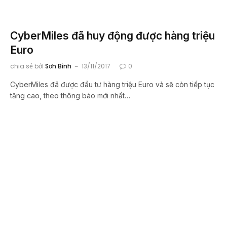
CyberMiles đã huy động được hàng triệu
Euro
chia sẻ bởi
Sơn Bình
13/11/2017
0
CyberMiles đã được đầu tư hàng triệu Euro và sẽ còn tiếp tục
tăng cao, theo thông báo mới nhất…