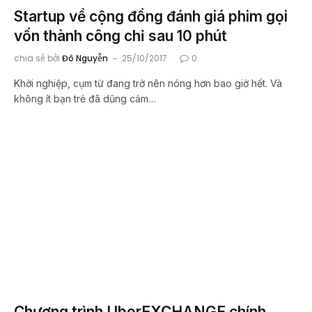
Startup về cộng đồng đánh giá phim gọi
vốn thành công chỉ sau 10 phút
chia sẻ bởi
Đô Nguyễn
25/10/2017
0
Khởi nghiệp, cụm từ đang trở nên nóng hơn bao giờ hết. Và
không ít bạn trẻ đã dũng cảm…
Chương trình UberEXCHANGE chính