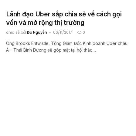
Lãnh đạo Uber sắp chia sẻ về cách gọi
vốn và mở rộng thị trường
chia sẻ bởi
Đô Nguyễn
06/11/2017
0
Ông Brooks Entwistle, Tổng Giám Đốc Kinh doanh Uber châu
Á – Thái Bình Dương sẽ góp mặt tại hội thảo…