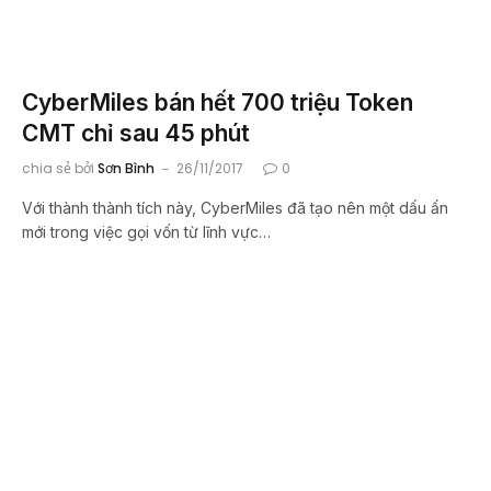
CyberMiles bán hết 700 triệu Token
CMT chỉ sau 45 phút
chia sẻ bởi
Sơn Bình
26/11/2017
0
Với thành thành tích này, CyberMiles đã tạo nên một dấu ấn
mới trong việc gọi vốn từ lĩnh vực…