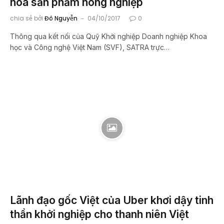
hóa sản phẩm nông nghiệp
chia sẻ bởi
Đô Nguyễn
04/10/2017
0
Thông qua kết nối của Quỹ Khởi nghiệp Doanh nghiệp Khoa
học và Công nghệ Việt Nam (SVF), SATRA trực…
Lãnh đạo gốc Việt của Uber khơi dậy tinh
thần khởi nghiệp cho thanh niên Việt