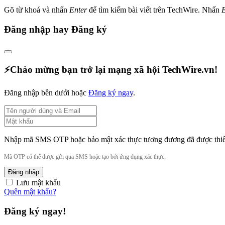
Gõ từ khoá và nhấn
Enter
để tìm kiếm bài viết trên TechWire. Nhấn
Đăng nhập hay Đăng ký
⚡️Chào mừng bạn trở lại mạng xã hội TechWire.vn!
Đăng nhập bên dưới hoặc
Đăng ký ngay
.
Nhập mã SMS OTP hoặc bảo mật xác thực tương đương đã được thiế
Mã OTP có thể được gửi qua SMS hoặc tạo bởi ứng dụng xác thực.
Đăng nhập
Lưu mật khẩu
Quên mật khẩu?
Đăng ký ngay!