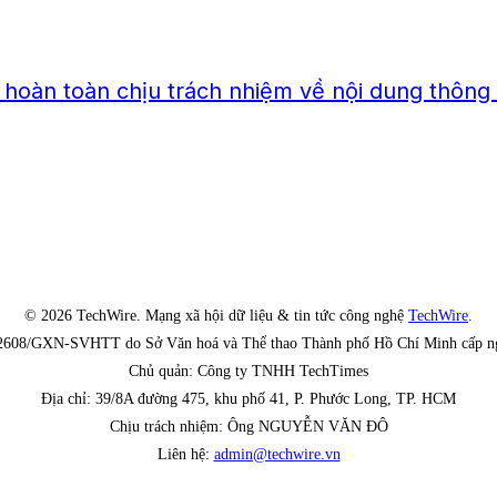
àn toàn chịu trách nhiệm về nội dung thông 
© 2026 TechWire. Mạng xã hội dữ liệu & tin tức công nghệ
TechWire
.
 2608/GXN-SVHTT do Sở Văn hoá và Thể thao Thành phố Hồ Chí Minh cấp n
Chủ quản: Công ty TNHH TechTimes
Địa chỉ: 39/8A đường 475, khu phố 41, P. Phước Long, TP. HCM
Chịu trách nhiệm: Ông NGUYỄN VĂN ĐÔ
Liên hệ:
admin@techwire.vn