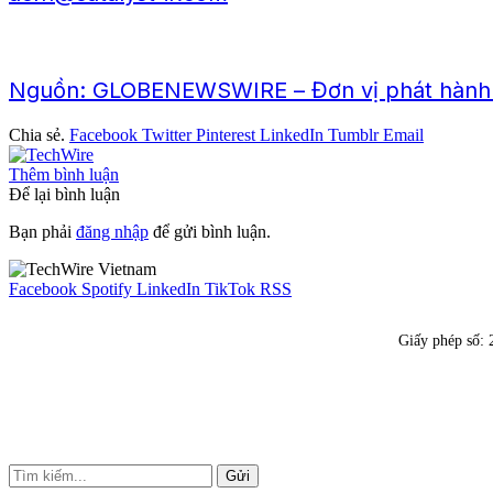
Nguồn: GLOBENEWSWIRE – Đơn vị phát hành ho
Chia sẻ.
Facebook
Twitter
Pinterest
LinkedIn
Tumblr
Email
Thêm bình luận
Để lại bình luận
Bạn phải
đăng nhập
để gửi bình luận.
Facebook
Spotify
LinkedIn
TikTok
RSS
Giấy phép số:
Gửi