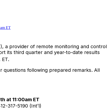
, a provider of remote monitoring and control
t its third quarter and year-to-date results
. ET.
r questions following prepared remarks. All
th at
11:00am ET
12-317-5190 (Int’l)