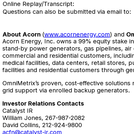
Online Replay/Transcript:
Questions can also be submitted via email to:
About Acorn
(
www.acornenergy.com
) and
Om
Acorn Energy, Inc. owns a 99% equity stake in
stand-by power generators, gas pipelines, air
commercial and residential customers, includi
medical facilities, data centers, retail stores
facilities and residential customers through ge
OmniMetrix’s proven, cost-effective solutions
grid support via enrolled backup generators.
Investor Relations Contacts
Catalyst IR
William Jones, 267-987-2082
David Collins, 212-924-9800
acfn@catalyst-ir.com