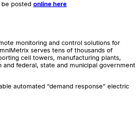
ll be posted
online here
mote monitoring and control solutions for
OmniMetrix serves tens of thousands of
rting cell towers, manufacturing plants,
tion and federal, state and municipal government
enable automated “demand response” electric