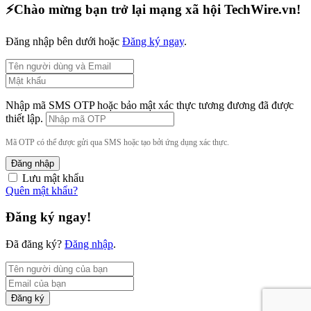
⚡️Chào mừng bạn trở lại mạng xã hội TechWire.vn!
Đăng nhập bên dưới hoặc
Đăng ký ngay
.
Nhập mã SMS OTP hoặc bảo mật xác thực tương đương đã được
thiết lập.
Mã OTP có thể được gửi qua SMS hoặc tạo bởi ứng dụng xác thực.
Đăng nhập
Lưu mật khẩu
Quên mật khẩu?
Đăng ký ngay!
Đã đăng ký?
Đăng nhập
.
Đăng ký