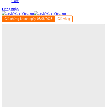
Care
Đăng nhập
Giá chứng khoán ngày 06/08/2026
Giá vàng