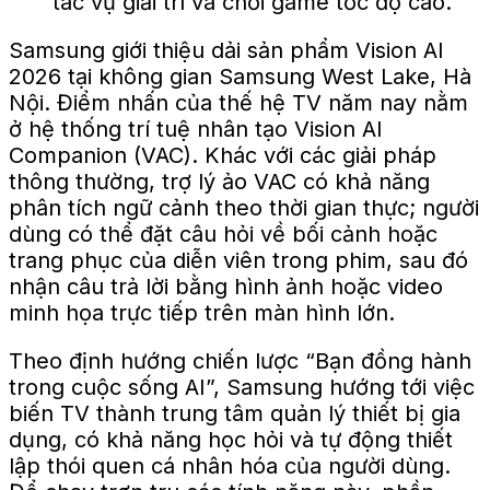
tác vụ giải trí và chơi game tốc độ cao.
Samsung giới thiệu dải sản phẩm Vision AI
2026 tại không gian Samsung West Lake, Hà
Nội. Điểm nhấn của thế hệ TV năm nay nằm
ở hệ thống trí tuệ nhân tạo Vision AI
Companion (VAC). Khác với các giải pháp
thông thường, trợ lý ảo VAC có khả năng
phân tích ngữ cảnh theo thời gian thực; người
dùng có thể đặt câu hỏi về bối cảnh hoặc
trang phục của diễn viên trong phim, sau đó
nhận câu trả lời bằng hình ảnh hoặc video
minh họa trực tiếp trên màn hình lớn.
Theo định hướng chiến lược “Bạn đồng hành
trong cuộc sống AI”, Samsung hướng tới việc
biến TV thành trung tâm quản lý thiết bị gia
dụng, có khả năng học hỏi và tự động thiết
lập thói quen cá nhân hóa của người dùng.