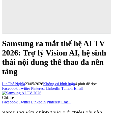
Samsung ra mắt thế hệ AI TV
2026: Trợ lý Vision AI, hệ sinh
thái nội dung thể thao đa nền
tảng
Lư Thế Nghĩa
23/05/2026
Không có bình luận
4 phút để đọc
Facebook
Twitter
Pinterest
LinkedIn
Tumblr
Email
Chia sẻ
Facebook
Twitter
LinkedIn
Pinterest
Email
Samsung vừa chính thức giới thiệu dải sản