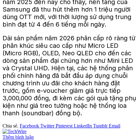
năm 2025 đến nay cho thấy, nền tảng của
Samsung đã thu hút thêm hơn 1 triệu người
dùng OTT mới, với thời lượng sử dụng trung
bình đạt từ 4 đến 6 tiếng mỗi ngày.
Dải sản phẩm năm 2026 phân cấp rõ ràng từ
phân khúc siêu cao cấp như Micro LED
(Micro RGB), OLED, Neo QLED cho đến các
dòng sản phẩm đại chúng hơn như Mini LED
và Crystal UHD. Hiện tại, các hệ thống phân
phối chính hãng đã bắt đầu áp dụng chuỗi
chương trình ưu đãi cho khách hàng đặt
trước, gồm e-voucher giảm giá trực tiếp
3,000,000 đồng, đi kèm các gói quà tặng phụ
kiện như giá treo tường hoặc hệ thống loa
thanh (soundbar) đồng bộ.
Chia sẻ.
Facebook
Twitter
Pinterest
LinkedIn
Tumblr
Email
Thêm bình luận