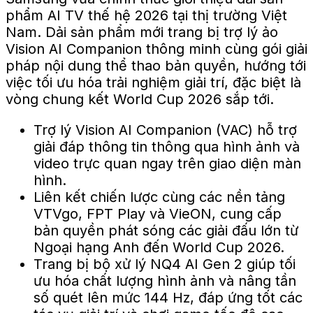
phẩm AI TV thế hệ 2026 tại thị trường Việt
Nam. Dải sản phẩm mới trang bị trợ lý ảo
Vision AI Companion thông minh cùng gói giải
pháp nội dung thể thao bản quyền, hướng tới
việc tối ưu hóa trải nghiệm giải trí, đặc biệt là
vòng chung kết World Cup 2026 sắp tới.
Trợ lý Vision AI Companion (VAC) hỗ trợ
giải đáp thông tin thông qua hình ảnh và
video trực quan ngay trên giao diện màn
hình.
Liên kết chiến lược cùng các nền tảng
VTVgo, FPT Play và VieON, cung cấp
bản quyền phát sóng các giải đấu lớn từ
Ngoại hạng Anh đến World Cup 2026.
Trang bị bộ xử lý NQ4 AI Gen 2 giúp tối
ưu hóa chất lượng hình ảnh và nâng tần
số quét lên mức 144 Hz, đáp ứng tốt các