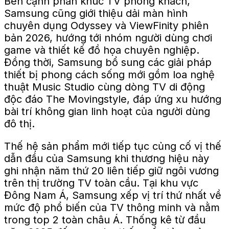
Bên cạnh phân khúc TV phòng khách,
Samsung cũng giới thiệu dải màn hình
chuyên dụng Odyssey và ViewFinity phiên
bản 2026, hướng tới nhóm người dùng chơi
game và thiết kế đồ họa chuyên nghiệp.
Đồng thời, Samsung bổ sung các giải pháp
thiết bị phong cách sống mới gồm loa nghệ
thuật Music Studio cùng dòng TV di động
độc đáo The Movingstyle, đáp ứng xu hướng
bài trí không gian linh hoạt của người dùng
đô thị.
Thế hệ sản phẩm mới tiếp tục củng cố vị thế
dẫn đầu của Samsung khi thương hiệu này
ghi nhận năm thứ 20 liên tiếp giữ ngôi vương
trên thị trường TV toàn cầu. Tại khu vực
Đông Nam Á, Samsung xếp vị trí thứ nhất về
mức độ phổ biến của TV thông minh và nằm
trong top 2 toàn châu Á. Thống kê từ đầu