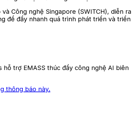
ạo và Công nghệ Singapore (SWITCH), diễn ra
 để đẩy nhanh quá trình phát triển và triển
g thông báo này.