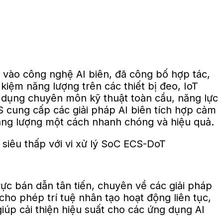
 vào công nghệ AI biên, đã công bố hợp tác,
t kiệm năng lượng trên các thiết bị đeo, IoT
 dụng chuyên môn kỹ thuật toàn cầu, năng lực
S cung cấp các giải pháp AI biên tích hợp cảm
năng lượng một cách nhanh chóng và hiệu quả.
c bán dẫn tân tiến, chuyên về các giải pháp
ho phép trí tuệ nhân tạo hoạt động liên tục,
giúp cải thiện hiệu suất cho các ứng dụng AI