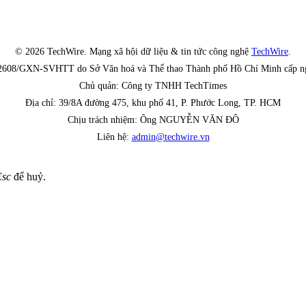
© 2026 TechWire. Mạng xã hội dữ liệu & tin tức công nghệ
TechWire
.
 2608/GXN-SVHTT do Sở Văn hoá và Thể thao Thành phố Hồ Chí Minh cấp n
Chủ quản: Công ty TNHH TechTimes
Địa chỉ: 39/8A đường 475, khu phố 41, P. Phước Long, TP. HCM
Chịu trách nhiệm: Ông NGUYỄN VĂN ĐÔ
Liên hệ:
admin@techwire.vn
Esc
để huỷ.