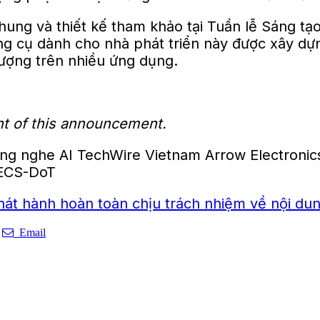
hung và thiết kế tham khảo tại Tuần lễ Sáng t
g cụ dành cho nhà phát triển này được xây dựng
 lượng trên nhiều ứng dụng.
ent of this announcement.
t hành hoàn toàn chịu trách nhiệm về nội dun
Email