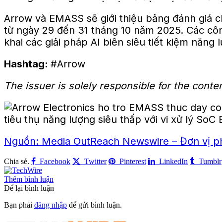
Arrow và EMASS sẽ giới thiệu bảng đánh giá c
từ ngày 29 đến 31 tháng 10 năm 2025. Các côn
khai các giải pháp AI biên siêu tiết kiệm năng
Hashtag:
#Arrow
The issuer is solely responsible for the cont
Nguồn: Media OutReach Newswire – Đơn vị phá
Chia sẻ.
Facebook
Twitter
Pinterest
LinkedIn
Tumblr
Thêm bình luận
Để lại bình luận
Bạn phải
đăng nhập
để gửi bình luận.