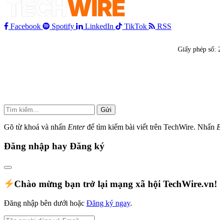
Facebook
Spotify
LinkedIn
TikTok
RSS
Giấy phép số:
Gửi
Gõ từ khoá và nhấn
Enter
để tìm kiếm bài viết trên TechWire. Nhấn
Đăng nhập hay Đăng ký
Chào mừng bạn trở lại mạng xã hội TechWire.vn!
Đăng nhập bên dưới hoặc
Đăng ký ngay
.