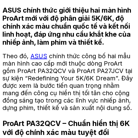
ASUS chính thức giới thiệu hai màn hình
ProArt mới với độ phân giải 5K/6K, độ
chính xác màu chuẩn quốc tế và kết nối
linh hoạt, đáp ứng nhu cầu khắt khe của
nhiếp ảnh, làm phim và thiết kế.
Theo đó,
ASUS
chính thức công bố hai mẫu
màn hình cao cấp mới thuộc dòng ProArt
gồm ProArt PA32QCV và ProArt PA27JCV tại
sự kiện “Redefining Your 5K/6K Dream”. Đây
được xem là bước tiến quan trọng nhằm
mang đến công cụ hiển thị tối tân cho cộng
đồng sáng tạo trong các lĩnh vực nhiếp ảnh,
dựng phim, thiết kế và sản xuất nội dung số.
ProArt PA32QCV – Chuẩn hiển thị 6K
với độ chính xác màu tuyệt đối