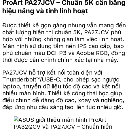
ProArt PA27JCV – Chuẩn 5K cân bằng
hiệu năng và tính linh hoạt
Được thiết kế gọn gàng nhưng vẫn mang đến
chất lượng hiển thị chuẩn 5K, PA27JCV phù
hợp với những không gian làm việc linh hoạt.
Màn hình sử dụng tấm nền IPS cao cấp, bao
phủ chuẩn màu DCI-P3 và Adobe RGB, đồng
thời được cân chỉnh chính xác tại nhà máy.
PA27JCV hỗ trợ kết nối toàn diện với
Thunderbolt™/USB-C, cho phép sạc ngược
laptop, truyền dữ liệu tốc độ cao và kết nối
nhiều màn hình. Thiết kế công thái học giúp
điều chỉnh dễ dàng độ cao, xoay và nghiêng,
đáp ứng nhu cầu sáng tạo liên tục nhiều giờ.