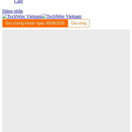
Care
Đăng nhập
Giá chứng khoán ngày 08/08/2026
Giá vàng