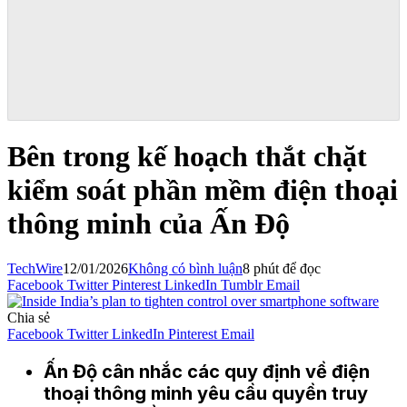
Bên trong kế hoạch thắt chặt
kiểm soát phần mềm điện thoại
thông minh của Ấn Độ
TechWire
12/01/2026
Không có bình luận
8 phút để đọc
Facebook
Twitter
Pinterest
LinkedIn
Tumblr
Email
Chia sẻ
Facebook
Twitter
LinkedIn
Pinterest
Email
Ấn Độ cân nhắc các quy định về điện
thoại thông minh yêu cầu quyền truy