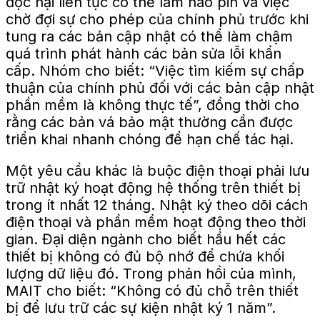
độc hại liên tục có thể làm hao pin và việc
chờ đợi sự cho phép của chính phủ trước khi
tung ra các bản cập nhật có thể làm chậm
quá trình phát hành các bản sửa lỗi khẩn
cấp. Nhóm cho biết: “Việc tìm kiếm sự chấp
thuận của chính phủ đối với các bản cập nhật
phần mềm là không thực tế”, đồng thời cho
rằng các bản vá bảo mật thường cần được
triển khai nhanh chóng để hạn chế tác hại.
Một yêu cầu khác là buộc điện thoại phải lưu
trữ nhật ký hoạt động hệ thống trên thiết bị
trong ít nhất 12 tháng. Nhật ký theo dõi cách
điện thoại và phần mềm hoạt động theo thời
gian. Đại diện ngành cho biết hầu hết các
thiết bị không có đủ bộ nhớ để chứa khối
lượng dữ liệu đó. Trong phản hồi của mình,
MAIT cho biết: “Không có đủ chỗ trên thiết
bị để lưu trữ các sự kiện nhật ký 1 năm”.