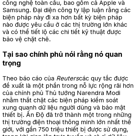
công nghệ toàn cầu, bao gồm cả Apple và
Samsung. Đại diện công ty lập luận rằng các
biện pháp này đi xa hơn bất kỳ biện pháp
nào được yêu cầu ở các thị trường lớn khác
và có thể tiết lộ các chi tiết kỹ thuật được
bảo vệ chặt chẽ.
Tại sao chính phủ nói rằng nó quan
trọng
Theo báo cáo của
Reuters
các quy tắc được
đề xuất là một phần trong nỗ lực rộng rãi hơn
của chính phủ Thủ tướng Narendra Modi
nhằm thắt chặt các biện pháp kiểm soát
xung quanh dữ liệu người dùng và bảo mật
thiết bị. Ấn Độ đã trở thành một trong những
thị trường điện thoại thông minh lớn nhất thế
giới, với gần 750 triệu thiết bị được sử dụng,