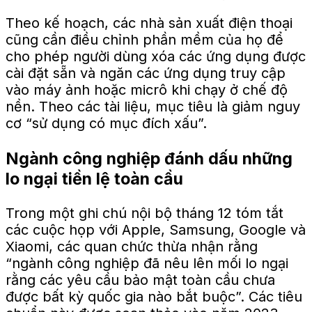
Theo kế hoạch, các nhà sản xuất điện thoại
cũng cần điều chỉnh phần mềm của họ để
cho phép người dùng xóa các ứng dụng được
cài đặt sẵn và ngăn các ứng dụng truy cập
vào máy ảnh hoặc micrô khi chạy ở chế độ
nền. Theo các tài liệu, mục tiêu là giảm nguy
cơ “sử dụng có mục đích xấu”.
Ngành công nghiệp đánh dấu những
lo ngại tiền lệ toàn cầu
Trong một ghi chú nội bộ tháng 12 tóm tắt
các cuộc họp với Apple, Samsung, Google và
Xiaomi, các quan chức thừa nhận rằng
“ngành công nghiệp đã nêu lên mối lo ngại
rằng các yêu cầu bảo mật toàn cầu chưa
được bất kỳ quốc gia nào bắt buộc”. Các tiêu