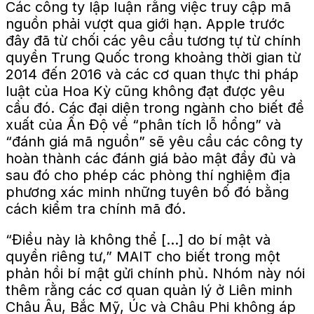
Các công ty lập luận rằng việc truy cập mã
nguồn phải vượt qua giới hạn. Apple trước
đây đã từ chối các yêu cầu tương tự từ chính
quyền Trung Quốc trong khoảng thời gian từ
2014 đến 2016 và các cơ quan thực thi pháp
luật của Hoa Kỳ cũng không đạt được yêu
cầu đó. Các đại diện trong ngành cho biết đề
xuất của Ấn Độ về “phân tích lỗ hổng” và
“đánh giá mã nguồn” sẽ yêu cầu các công ty
hoàn thành các đánh giá bảo mật đầy đủ và
sau đó cho phép các phòng thí nghiệm địa
phương xác minh những tuyên bố đó bằng
cách kiểm tra chính mã đó.
“Điều này là không thể […] do bí mật và
quyền riêng tư,” MAIT cho biết trong một
phản hồi bí mật gửi chính phủ. Nhóm này nói
thêm rằng các cơ quan quản lý ở Liên minh
Châu Âu, Bắc Mỹ, Úc và Châu Phi không áp