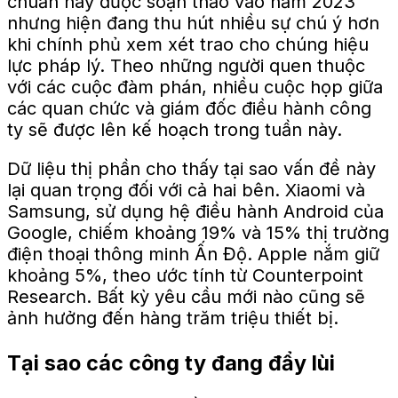
chuẩn này được soạn thảo vào năm 2023
nhưng hiện đang thu hút nhiều sự chú ý hơn
khi chính phủ xem xét trao cho chúng hiệu
lực pháp lý. Theo những người quen thuộc
với các cuộc đàm phán, nhiều cuộc họp giữa
các quan chức và giám đốc điều hành công
ty sẽ được lên kế hoạch trong tuần này.
Dữ liệu thị phần cho thấy tại sao vấn đề này
lại quan trọng đối với cả hai bên. Xiaomi và
Samsung, sử dụng hệ điều hành Android của
Google, chiếm khoảng 19% và 15% thị trường
điện thoại thông minh Ấn Độ. Apple nắm giữ
khoảng 5%, theo ước tính từ Counterpoint
Research. Bất kỳ yêu cầu mới nào cũng sẽ
ảnh hưởng đến hàng trăm triệu thiết bị.
Tại sao các công ty đang đẩy lùi