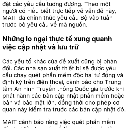
đặt các yêu cầu tương đương. Theo một
người có hiểu biết trực tiếp về vấn đề này,
MAIT đã chính thức yêu cầu Bộ vào tuần
trước bỏ yêu cầu về mã nguồn.
Những lo ngại thực tế xung quanh
việc cập nhật và lưu trữ
Các yếu tố khác của đề xuất cũng bị phản
đối. Các nhà sản xuất thiết bị sẽ được yêu
cầu chạy quét phần mềm độc hại tự động và
định kỳ trên điện thoại, cảnh báo cho Trung
tâm An ninh Truyền thông Quốc gia trước khi
phát hành các bản cập nhật phần mềm hoặc
bản vá bảo mật lớn, đồng thời cho phép cơ
quan này kiểm tra trước các bản cập nhật đó.
MAIT cảnh báo rằng việc quét phần mềm