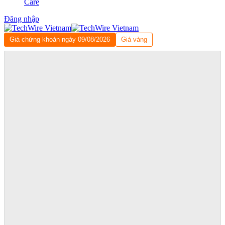
Care
Đăng nhập
Giá chứng khoán ngày 09/08/2026
Giá vàng