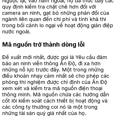
Ngược lại, vào năm ngoái, họ đã thúc đẩy các
quy định kiểm tra chặt chẽ hơn đối với
camera an ninh, gạt bỏ những phản đối của
ngành liên quan đến chi phí và tính khả thi
trong bối cảnh lo ngại về hoạt động gián điệp
nước ngoài.
Mã nguồn trở thành dòng lỗi
Đề xuất mới nhất, được gọi là Yêu cầu đảm
bảo an ninh viễn thông Ấn Độ, đi xa hơn
những nỗ lực trước đây. Một trong những
điều khoản nhạy cảm nhất sẽ cho phép các
phòng thí nghiệm được chỉ định của Ấn Độ
xem xét và kiểm tra mã nguồn điện thoại
thông minh. Mã nguồn chứa các hướng dẫn
cốt lõi kiểm soát cách thiết bị hoạt động và
các công ty thường coi nó là một trong
những tài sản quý giá nhất của họ.