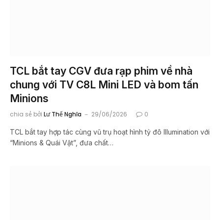
TCL bắt tay CGV đưa rạp phim về nhà
chung với TV C8L Mini LED và bom tấn
Minions
chia sẻ bởi
Lư Thế Nghĩa
29/06/2026
0
TCL bắt tay hợp tác cùng vũ trụ hoạt hình tỷ đô Illumination với
“Minions & Quái Vật”, đưa chất…