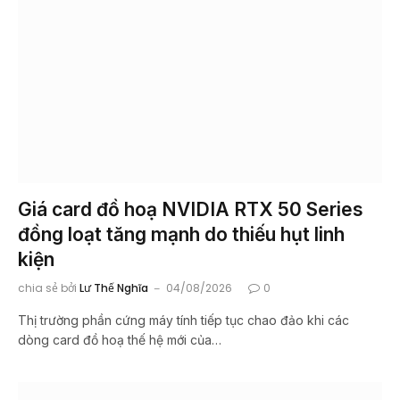
Giá card đồ hoạ NVIDIA RTX 50 Series
đồng loạt tăng mạnh do thiếu hụt linh
kiện
chia sẻ bởi
Lư Thế Nghĩa
04/08/2026
0
Thị trường phần cứng máy tính tiếp tục chao đảo khi các
dòng card đồ hoạ thế hệ mới của…