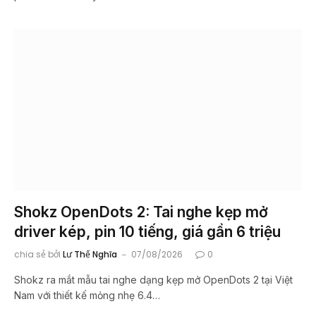
Shokz OpenDots 2: Tai nghe kẹp mở
driver kép, pin 10 tiếng, giá gần 6 triệu
chia sẻ bởi
Lư Thế Nghĩa
07/08/2026
0
Shokz ra mắt mẫu tai nghe dạng kẹp mở OpenDots 2 tại Việt
Nam với thiết kế mỏng nhẹ 6.4…