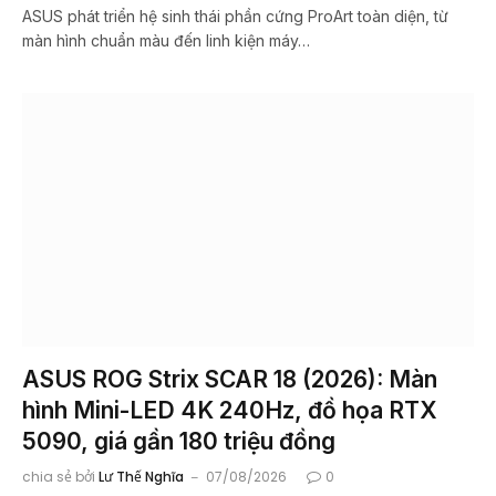
ASUS phát triển hệ sinh thái phần cứng ProArt toàn diện, từ
màn hình chuẩn màu đến linh kiện máy…
ASUS ROG Strix SCAR 18 (2026): Màn
hình Mini-LED 4K 240Hz, đồ họa RTX
5090, giá gần 180 triệu đồng
chia sẻ bởi
Lư Thế Nghĩa
07/08/2026
0