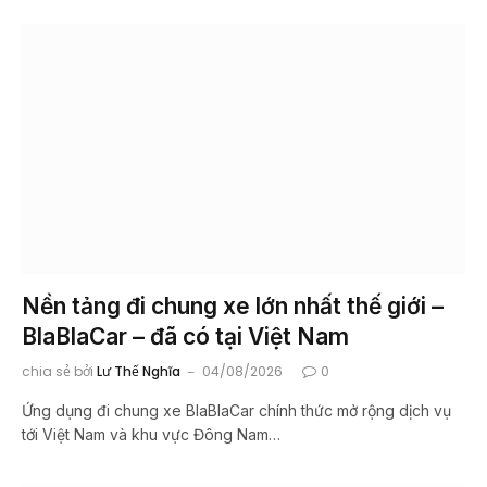
Nền tảng đi chung xe lớn nhất thế giới –
BlaBlaCar – đã có tại Việt Nam
chia sẻ bởi
Lư Thế Nghĩa
04/08/2026
0
Ứng dụng đi chung xe BlaBlaCar chính thức mở rộng dịch vụ
tới Việt Nam và khu vực Đông Nam…