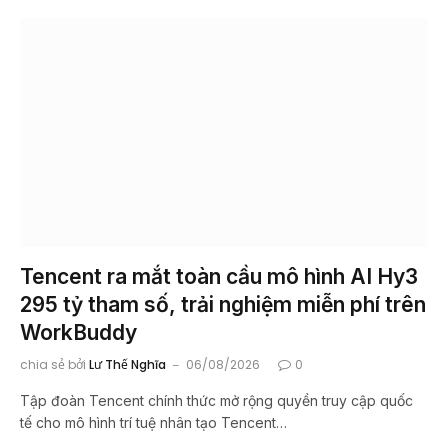
Tencent ra mắt toàn cầu mô hình AI Hy3
295 tỷ tham số, trải nghiệm miễn phí trên
WorkBuddy
chia sẻ bởi
Lư Thế Nghĩa
06/08/2026
0
Tập đoàn Tencent chính thức mở rộng quyền truy cập quốc
tế cho mô hình trí tuệ nhân tạo Tencent…