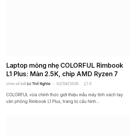
Laptop mỏng nhẹ COLORFUL Rimbook
L1 Plus: Màn 2.5K, chip AMD Ryzen 7
chia sẻ bởi
Lư Thế Nghĩa
02/08/2026
0
COLORFUL vừa chính thức giới thiệu mẫu máy tính xách tay
văn phòng Rimbook L1 Plus, trang bị cấu hình…