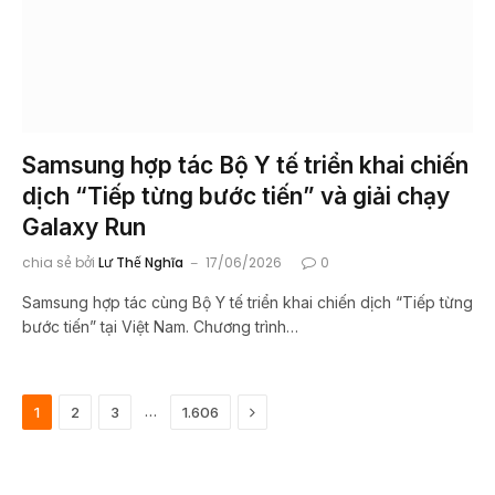
Samsung hợp tác Bộ Y tế triển khai chiến
dịch “Tiếp từng bước tiến” và giải chạy
Galaxy Run
chia sẻ bởi
Lư Thế Nghĩa
17/06/2026
0
Samsung hợp tác cùng Bộ Y tế triển khai chiến dịch “Tiếp từng
bước tiến” tại Việt Nam. Chương trình…
Tiếp
…
1
2
3
1.606