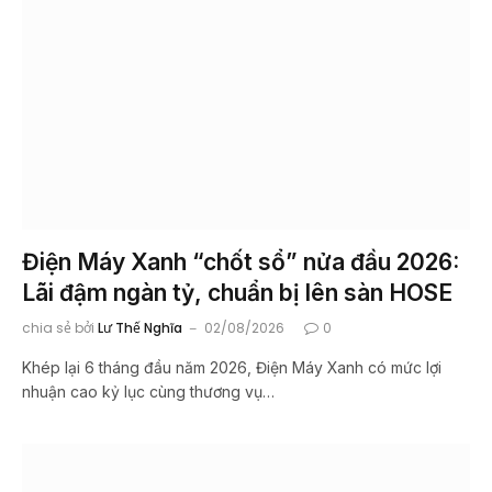
Điện Máy Xanh “chốt sổ” nửa đầu 2026:
Lãi đậm ngàn tỷ, chuẩn bị lên sàn HOSE
chia sẻ bởi
Lư Thế Nghĩa
02/08/2026
0
Khép lại 6 tháng đầu năm 2026, Điện Máy Xanh có mức lợi
nhuận cao kỷ lục cùng thương vụ…