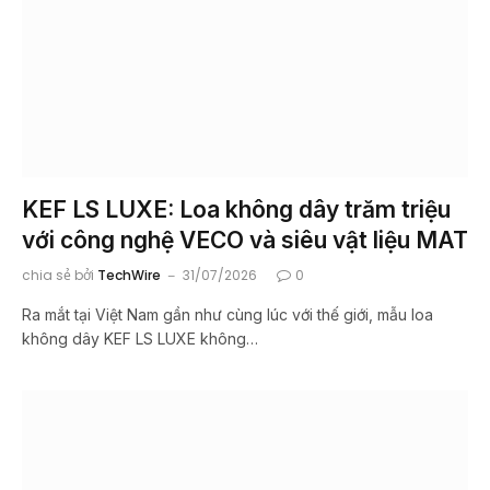
KEF LS LUXE: Loa không dây trăm triệu
với công nghệ VECO và siêu vật liệu MAT
chia sẻ bởi
TechWire
31/07/2026
0
Ra mắt tại Việt Nam gần như cùng lúc với thế giới, mẫu loa
không dây KEF LS LUXE không…