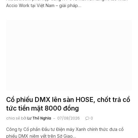
Accio Work tại Việt Nam – giải pháp…
Cổ phiếu DMX lên sàn HOSE, chốt trả cổ
tức tiền mặt 8000 đồng
chia sẻ bởi
Lư Thế Nghĩa
07/08/2026
0
Công ty Cổ phần Đầu tư Điện máy Xanh chính thức đưa cổ
phiếu DMX niêm yết trên Sở Giao…