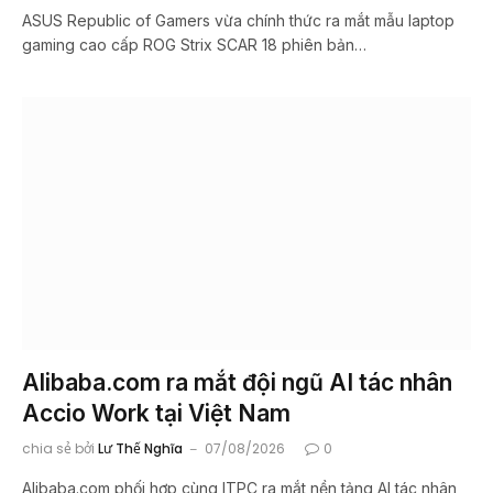
ASUS Republic of Gamers vừa chính thức ra mắt mẫu laptop
gaming cao cấp ROG Strix SCAR 18 phiên bản…
Alibaba.com ra mắt đội ngũ AI tác nhân
Accio Work tại Việt Nam
chia sẻ bởi
Lư Thế Nghĩa
07/08/2026
0
Alibaba.com phối hợp cùng ITPC ra mắt nền tảng AI tác nhân