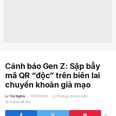
Cảnh báo Gen Z: Sập bẫy
mã QR “độc” trên biên lai
chuyển khoản giả mạo
Lư Thế Nghĩa
17/03/2026
Không có bình luận
5 phút để đọc