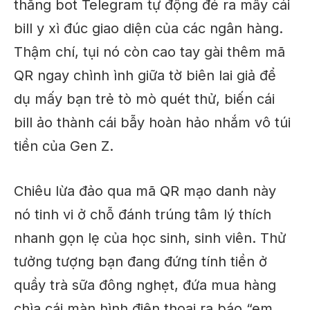
thẳng bot Telegram tự động đẻ ra mấy cái
bill y xì đúc giao diện của các ngân hàng.
Thậm chí, tụi nó còn cao tay gài thêm mã
QR ngay chình ình giữa tờ biên lai giả để
dụ mấy bạn trẻ tò mò quét thử, biến cái
bill ảo thành cái bẫy hoàn hảo nhắm vô túi
tiền của Gen Z.
Chiêu lừa đảo qua mã QR mạo danh này
nó tinh vi ở chỗ đánh trúng tâm lý thích
nhanh gọn lẹ của học sinh, sinh viên. Thử
tưởng tượng bạn đang đứng tính tiền ở
quầy trà sữa đông nghẹt, đứa mua hàng
chìa cái màn hình điện thoại ra báo “em