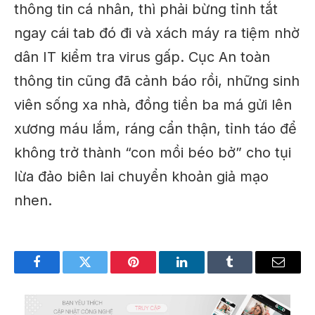
thông tin cá nhân, thì phải bừng tỉnh tắt
ngay cái tab đó đi và xách máy ra tiệm nhờ
dân IT kiểm tra virus gấp. Cục An toàn
thông tin cũng đã cảnh báo rồi, những sinh
viên sống xa nhà, đồng tiền ba má gửi lên
xương máu lắm, ráng cẩn thận, tỉnh táo để
không trở thành “con mồi béo bở” cho tụi
lừa đảo biên lai chuyển khoản giả mạo
nhen.
Facebook
Twitter
Pinterest
LinkedIn
Tumblr
Email