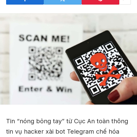
Tin “nóng bỏng tay” từ Cục An toàn thông
tin vụ hacker xài bot Telegram chế hóa