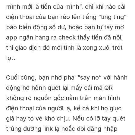
mình mới là tiền của mình”, chỉ khi nào cái
điện thoại của bạn réo lên tiếng “ting ting”
báo biến động số dư, hoặc bạn tự tay mở
app ngân hàng ra check thấy tiền đã nổi,
thì giao dịch đó mới tính là xong xuôi trót
lọt.
Cuối cùng, bạn nhớ phải “say no” với hành
động hớ hênh quét lại mấy cái mã QR
không rõ nguồn gốc nằm trên màn hình
điện thoại của người lạ, kể cả khi họ giục
giã hay tỏ vẻ khó chịu. Nếu có lỡ tay quét
trúng đường link lạ hoắc đòi đăng nhập