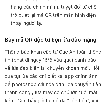
hàng của chính mình, tuyệt đối từ chối
trò quét lại mã QR trên màn hình điện
thoại người lạ.
Bẫy mã QR độc từ bọn lừa đảo mạng
Thông báo khẩn cấp từ Cục An toàn thông
tin (phát đi ngày 16/3 vừa qua) cảnh báo
về lừa đảo biên lai chuyển khoản mới. Hồi
xưa tụi lừa đảo chỉ biết xài app chỉnh ảnh
để photoshop cái hóa đơn “đã chuyển tiền
thành công”, lừa mấy cô chú lớn tuổi mắt
kém. Còn bây giờ tụi nó đã “tiến hóa”, xài