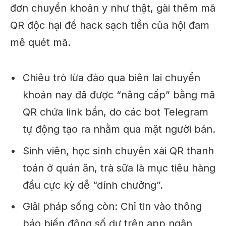
đơn chuyển khoản y như thật, gài thêm mã
QR độc hại để hack sạch tiền của hội đam
mê quét mã.
Chiêu trò lừa đảo qua biên lai chuyển
khoản nay đã được “nâng cấp” bằng mã
QR chứa link bẩn, do các bot Telegram
tự động tạo ra nhằm qua mặt người bán.
Sinh viên, học sinh chuyên xài QR thanh
toán ở quán ăn, trà sữa là mục tiêu hàng
đầu cực kỳ dễ “dính chưởng”.
Giải pháp sống còn: Chỉ tin vào thông
báo biến động số dư trên app ngân