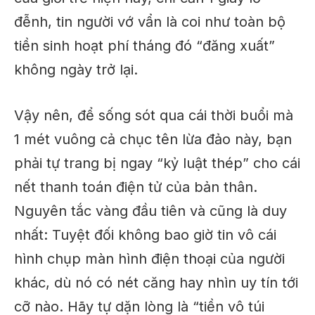
đễnh, tin người vớ vẩn là coi như toàn bộ
tiền sinh hoạt phí tháng đó “đăng xuất”
không ngày trở lại.
Vậy nên, để sống sót qua cái thời buổi mà
1 mét vuông cả chục tên lừa đảo này, bạn
phải tự trang bị ngay “kỷ luật thép” cho cái
nết thanh toán điện tử của bản thân.
Nguyên tắc vàng đầu tiên và cũng là duy
nhất: Tuyệt đối không bao giờ tin vô cái
hình chụp màn hình điện thoại của người
khác, dù nó có nét căng hay nhìn uy tín tới
cỡ nào. Hãy tự dặn lòng là “tiền vô túi