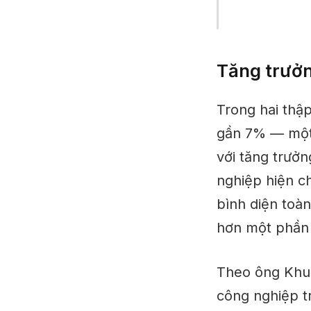
Tăng trưởn
Trong hai thậ
gần 7% — một 
với tăng trưởn
nghiệp hiện c
bình diện toàn
hơn một phần 
Theo ông Khuấ
công nghiệp tr