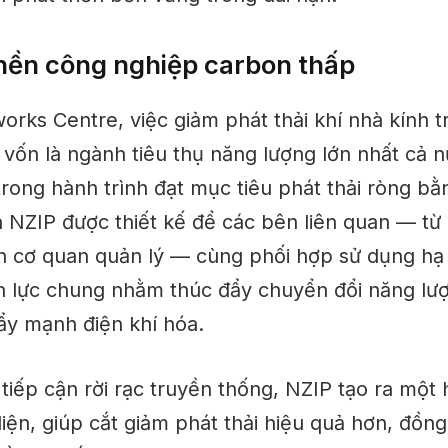
nền công nghiệp carbon thấp
rks Centre, việc giảm phát thải khí nhà kính t
vốn là ngành tiêu thụ năng lượng lớn nhất cả n
trong hành trình đạt mục tiêu phát thải ròng b
h NZIP được thiết kế để các bên liên quan — từ
n cơ quan quản lý — cùng phối hợp sử dụng hạ
 lực chung nhằm thúc đẩy chuyển đổi năng lượ
ẩy mạnh điện khí hóa.
tiếp cận rời rạc truyền thống, NZIP tạo ra một h
iện, giúp cắt giảm phát thải hiệu quả hơn, đồng