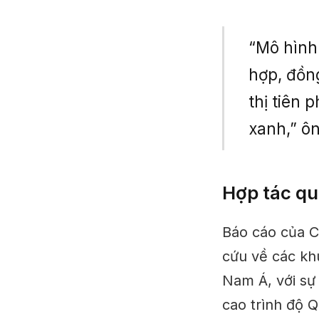
“Mô hình
hợp, đồn
thị tiên 
xanh,” ôn
Hợp tác qu
Báo cáo của C
cứu về các kh
Nam Á, với sự
cao trình độ 