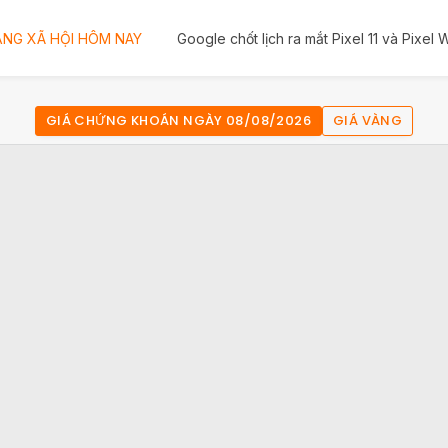
NG XÃ HỘI HÔM NAY
Google chốt lịch ra mắt Pixel 11 và Pixel
GIÁ CHỨNG KHOÁN NGÀY 08/08/2026
GIÁ VÀNG