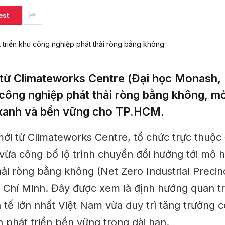
est
từ Climateworks Centre (Đại học Monash, Ú
công nghiệp phát thải ròng bằng không, m
 xanh và bền vững cho TP.HCM.
ới từ Climateworks Centre, tổ chức trực thuộc
vừa công bố lộ trình chuyển đổi hướng tới mô 
ải ròng bằng không (Net Zero Industrial Precin
Chí Minh. Đây được xem là định hướng quan t
 tế lớn nhất Việt Nam vừa duy trì tăng trưởng 
 phát triển bền vững trong dài hạn.