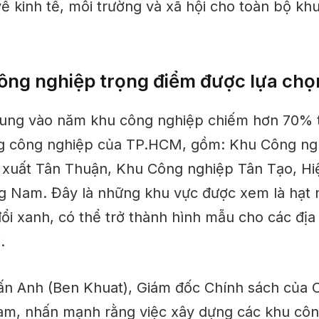
về kinh tế, môi trường và xã hội cho toàn bộ kh
ng nghiệp trọng điểm được lựa chọ
rung vào năm khu công nghiệp chiếm hơn 70% 
g công nghiệp của TP.HCM, gồm: Khu Công ng
xuất Tân Thuận, Khu Công nghiệp Tân Tạo, Hi
 Nam. Đây là những khu vực được xem là hạt 
đổi xanh, có thể trở thành hình mẫu cho các đị
.
n Anh (Ben Khuat), Giám đốc Chính sách của 
am, nhấn mạnh rằng việc xây dựng các khu cô