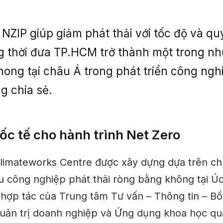
 NZIP giúp giảm phát thải với tốc độ và q
g thời đưa TP.HCM trở thành một trong n
phong tại châu Á trong phát triển công ngh
g chia sẻ.
ốc tế cho hành trình Net Zero
limateworks Centre được xây dựng dựa trên ch
u công nghiệp phát thải ròng bằng không tại Ú
 hợp tác của Trung tâm Tư vấn – Thông tin – B
Quản trị doanh nghiệp và Ứng dụng khoa học quả