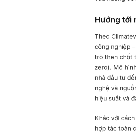
Hướng tới 
Theo Climatewo
công nghiệp – 
trò then chốt 
zero). Mô hìn
nhà đầu tư đế
nghệ và nguồn
hiệu suất và đ
Khác với cách 
hợp tác toàn d