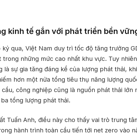
g kinh tế gắn với phát triển bền vữn
p kỷ qua, Việt Nam duy trì tốc độ tăng trưởng 
trong những mức cao nhất khu vực. Tuy nhiên
g là sự gia tăng đáng kể của lượng phát thải, k
hiếm hơn một nửa tổng tiêu thụ năng lượng quốc
 cầu, công nghiệp cũng là nguồn phát thải lớn 
ba tổng lượng phát thải.
t Tuấn Anh, điều này cho thấy vai trò trung tâ
ong hành trình toàn cầu tiến tới net zero vào 