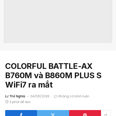
COLORFUL BATTLE-AX
B760M và B860M PLUS S
WiFi7 ra mắt
Lư Thế Nghĩa
04/05/2026
Không có bình luận
3 phút để đọc