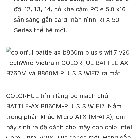
đời 12, 13, 14, có khe cắm PCIe 5.0 x16
sẵn sàng gắn card màn hình RTX 50
Series thế hệ mới.
COLORFUL trình làng bo mạch chủ
BATTLE-AX B860M-PLUS S WIFI7. Nằm
trong phân khúc Micro-ATX (M-ATX), em
này sinh ra để dành cho mấy con chip Intel
Core Ultra 200S Plus series mới. Hãng đắp