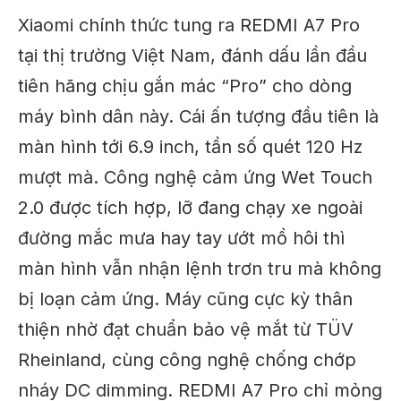
Xiaomi chính thức tung ra REDMI A7 Pro
tại thị trường Việt Nam, đánh dấu lần đầu
tiên hãng chịu gắn mác “Pro” cho dòng
máy bình dân này. Cái ấn tượng đầu tiên là
màn hình tới 6.9 inch, tần số quét 120 Hz
mượt mà. Công nghệ cảm ứng Wet Touch
2.0 được tích hợp, lỡ đang chạy xe ngoài
đường mắc mưa hay tay ướt mồ hôi thì
màn hình vẫn nhận lệnh trơn tru mà không
bị loạn cảm ứng. Máy cũng cực kỳ thân
thiện nhờ đạt chuẩn bảo vệ mắt từ TÜV
Rheinland, cùng công nghệ chống chớp
nháy DC dimming. REDMI A7 Pro chỉ mỏng