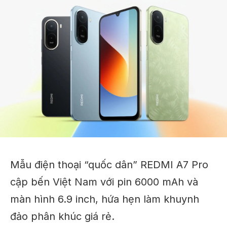
Mẫu điện thoại “quốc dân” REDMI A7 Pro
cập bến Việt Nam với pin 6000 mAh và
màn hình 6.9 inch, hứa hẹn làm khuynh
đảo phân khúc giá rẻ.