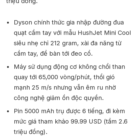
triệu đồng.
Dyson chính thức gia nhập đường đua
quạt cầm tay với mẫu HushJet Mini Cool
siêu nhẹ chỉ 212 gram, xài đa năng từ
cầm tay, để bàn tới đeo cổ.
Máy sử dụng động cơ không chổi than
quay tới 65,000 vòng/phút, thổi gió
mạnh 25 m/s nhưng vẫn êm ru nhờ
công nghệ giảm ồn độc quyền.
Pin 5000 mAh trụ được 6 tiếng, đi kèm
mức giá tham khảo 99.99 USD (tầm 2.6
triệu đồng).