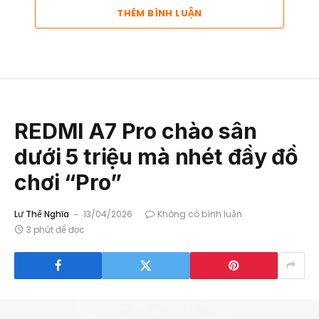
THÊM BÌNH LUẬN
REDMI A7 Pro chào sân
dưới 5 triệu mà nhét đầy đồ
chơi “Pro”
Lư Thế Nghĩa
13/04/2026
Không có bình luận
3 phút để đọc