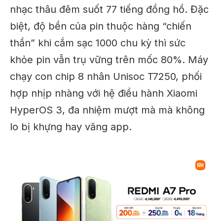
nhạc thâu đêm suốt 77 tiếng đồng hồ. Đặc
biệt, độ bền của pin thuộc hàng “chiến
thần” khi cắm sạc 1000 chu kỳ thì sức
khỏe pin vẫn trụ vững trên mốc 80%. Máy
chạy con chip 8 nhân Unisoc T7250, phối
hợp nhịp nhàng với hệ điều hành Xiaomi
HyperOS 3, đa nhiệm mượt mà mà không
lo bị khựng hay văng app.