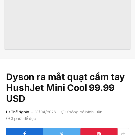
Dyson ra mắt quạt cầm tay
HushJet Mini Cool 99.99
USD
Lư Thế Nghĩa
13/04/2026
Không có bình luận
3 phút để đọc