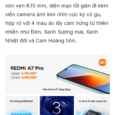
vỏn vẹn 8.15 mm, diện mạo tối giản đi kèm
viền camera ánh kim nhìn cực kỳ có gu,
hợp rơ với 4 màu áo lấy cảm hứng từ thiên
nhiên như Đen, Xanh Sương mai, Xanh
Nhiệt đới và Cam Hoàng hôn.