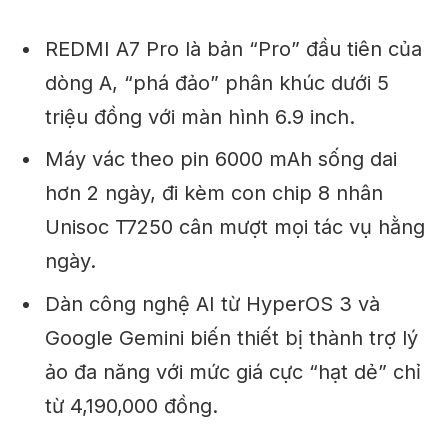
REDMI A7 Pro là bản “Pro” đầu tiên của
dòng A, “phá đảo” phân khúc dưới 5
triệu đồng với màn hình 6.9 inch.
Máy vác theo pin 6000 mAh sống dai
hơn 2 ngày, đi kèm con chip 8 nhân
Unisoc T7250 cân mượt mọi tác vụ hằng
ngày.
Dàn công nghệ AI từ HyperOS 3 và
Google Gemini biến thiết bị thành trợ lý
ảo đa năng với mức giá cực “hạt dẻ” chỉ
từ 4,190,000 đồng.