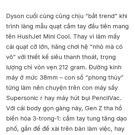
Dyson cuối cùng cũng chịu “bắt trend” khi
trình làng mẫu quạt cầm tay đầu tiên mang
tên HushJet Mini Cool. Thay vì làm mấy
cái quạt cỡ lớn, hãng chơi hệ “nhỏ mà có
võ” với thiết kế siêu thanh thoát, trọng
lượng chỉ vỏn vẹn 212 gram. Đường kính
máy ở mức 38mm – con số “phong thủy”
từng làm nên chuyện trên con máy sấy
Supersonic r hay máy hút bụi PencilVac.
Với cái body gọn gàng này, Gen Z tha hồ
biến hóa 3-trong-1: cầm tay tung tăng dạo
phố, gắn đế để xài trên bàn làm việc, hay