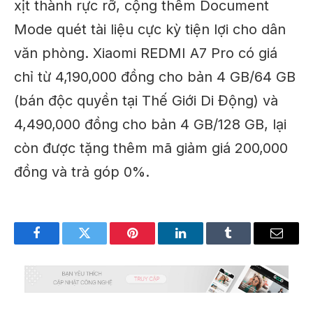
xịt thành rực rỡ, cộng thêm Document
Mode quét tài liệu cực kỳ tiện lợi cho dân
văn phòng. Xiaomi REDMI A7 Pro có giá
chỉ từ 4,190,000 đồng cho bản 4 GB/64 GB
(bán độc quyền tại Thế Giới Di Động) và
4,490,000 đồng cho bản 4 GB/128 GB, lại
còn được tặng thêm mã giảm giá 200,000
đồng và trả góp 0%.
Facebook
Twitter
Pinterest
LinkedIn
Tumblr
Email