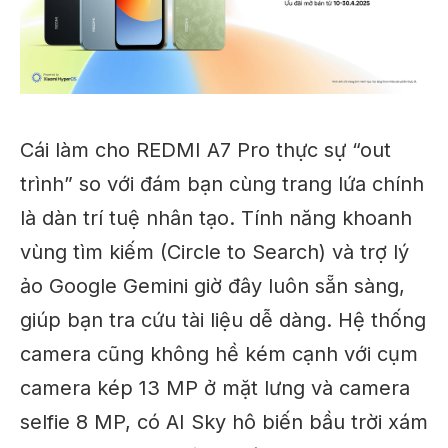
Cái làm cho REDMI A7 Pro thực sự “out
trình” so với đám bạn cùng trang lứa chính
là dàn trí tuệ nhân tạo. Tính năng khoanh
vùng tìm kiếm (Circle to Search) và trợ lý
ảo Google Gemini giờ đây luôn sẵn sàng,
giúp bạn tra cứu tài liệu dễ dàng. Hệ thống
camera cũng không hề kém cạnh với cụm
camera kép 13 MP ở mặt lưng và camera
selfie 8 MP, có AI Sky hô biến bầu trời xám