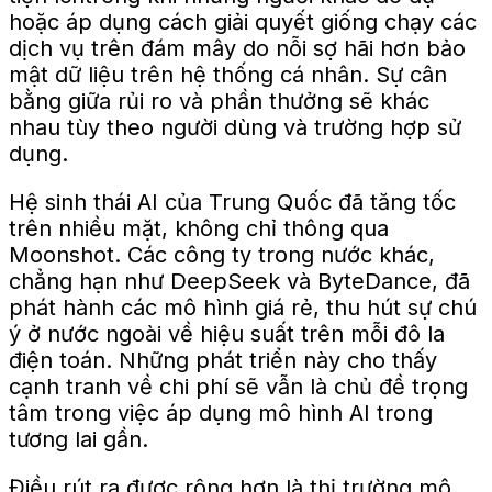
hoặc áp dụng cách giải quyết
giống
chạy các
dịch vụ trên đám mây do
nỗi sợ hãi hơn
bảo
mật dữ liệu trên hệ thống cá nhân.
Sự cân
bằng giữa rủi ro và phần thưởng sẽ khác
nhau tùy theo người dùng và trường hợp sử
dụng.
Hệ sinh thái AI của Trung Quốc đã tăng tốc
trên nhiều mặt, không chỉ thông qua
Moonshot. Các công ty trong nước khác,
chẳng hạn như DeepSeek và ByteDance, đã
phát hành các mô hình giá rẻ, thu hút sự chú
ý ở nước ngoài về hiệu suất trên mỗi đô la
điện toán. Những phát triển này cho thấy
cạnh tranh về chi phí sẽ vẫn là chủ đề trọng
tâm trong việc áp dụng mô hình AI trong
tương lai gần.
Điều rút ra được rộng hơn là thị trường mô