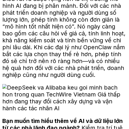
hình AI đang bị phân mảnh. Đối với các nhà
phát triển doanh nghiệp và người dùng số
lượng lớn, phép tính không còn đơn giản là
“mô hình tốt nhất hiện có”. Nó ngày càng
bao gồm các câu hỏi về giá cả, tính linh hoạt,
khả năng kiểm soát và tính bền vững về chi
phí lâu dài. Khi các đại lý như OpenClaw nắm
bắt các lựa chọn thay thế rẻ hơn, phép tính
đó sẽ chỉ trở nên rõ ràng hơn—và có nhiều
hệ quả hơn đối với các nhà phát triển, doanh
nghiệp cũng như người dùng cuối.
Bạn muốn tìm hiểu thêm về AI và dữ liệu lớn
từ các nhà lãnh đạo ngành?
Kiểm tra
trí tuệ