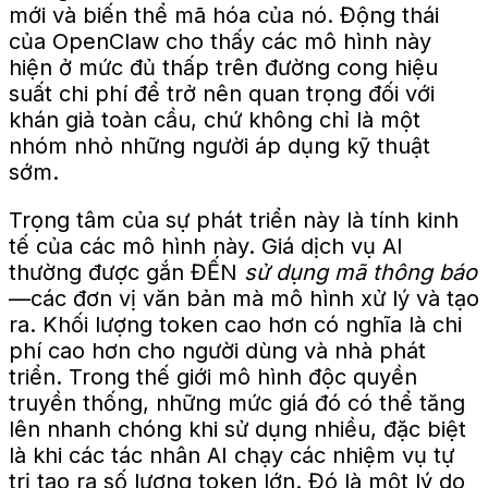
mới và biến thể mã hóa của nó.
Động thái
của OpenClaw cho thấy các mô hình này
hiện ở mức đủ thấp trên đường cong hiệu
suất chi phí để trở nên quan trọng đối với
khán giả toàn cầu, chứ không chỉ là một
nhóm nhỏ những người áp dụng kỹ thuật
sớm.
Trọng tâm của sự phát triển này là tính kinh
tế của các mô hình này. Giá dịch vụ AI
thường được gắn
ĐẾN
sử dụng mã thông báo
—các đơn vị văn bản mà mô hình xử lý và tạo
ra. Khối lượng token cao hơn có nghĩa là chi
phí cao hơn cho người dùng và nhà phát
triển. Trong thế giới mô hình độc quyền
truyền thống, những mức giá đó có thể tăng
lên nhanh chóng khi sử dụng nhiều, đặc biệt
là khi các tác nhân AI chạy các nhiệm vụ tự
trị tạo ra số lượng token lớn. Đó là một lý do