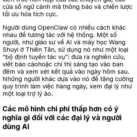
cửa sổ ngữ cảnh mã thông báo và chiến lược
tối ưu hóa tích cực.
Người dùng OpenClaw có nhiều cách khác
nhau để tương tác với hệ thống.
Một số
người, như giáo sư về AI và máy học Wang
Shuyi ở Thiên Tân, sử dụng nó như một loại
“bộ định tuyến tác vụ”: đưa ra nghiên cứu,
viết báo cáo
hoặc chỉ thị sáng tạo vào ban
đêm và xem xét kết quả vào ngày hôm sau.
Những người khác dựa vào nó để tăng cường
quy trình làm việc hàng ngày, xem đại lý như
một loại trợ lý ảo.
Các mô hình chi phí thấp hơn có ý
nghĩa gì đối với các đại lý và người
dùng AI