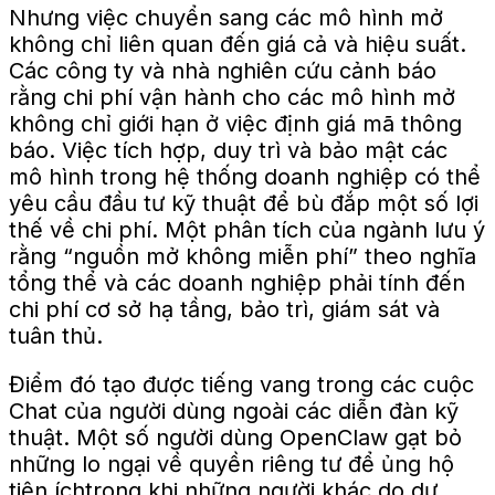
Nhưng việc chuyển sang các mô hình mở
không chỉ liên quan đến giá cả và hiệu suất.
Các công ty và nhà nghiên cứu cảnh báo
rằng chi phí vận hành cho các mô hình mở
không chỉ giới hạn ở việc định giá mã thông
báo. Việc tích hợp, duy trì và bảo mật các
mô hình trong hệ thống doanh nghiệp có thể
yêu cầu đầu tư kỹ thuật để bù đắp một số lợi
thế về chi phí. Một phân tích của ngành lưu ý
rằng “nguồn mở không miễn phí” theo nghĩa
tổng thể và các doanh nghiệp phải tính đến
chi phí cơ sở hạ tầng, bảo trì, giám sát và
tuân thủ.
Điểm đó tạo được tiếng vang trong các cuộc
Chat của người dùng ngoài các diễn đàn kỹ
thuật.
Một số người dùng OpenClaw gạt bỏ
những lo ngại về quyền riêng tư để ủng hộ
tiện ích
trong khi
những người khác do dự