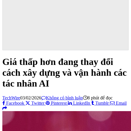
Giá thấp hơn đang thay đổi
cách xây dựng và vận hành các
tác nhân AI
TechWire
03/02/2026
Không có bình luận
8 phút để đọc
Facebook
Twitter
Pinterest
LinkedIn
Tumblr
Email