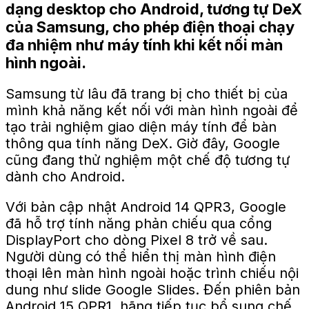
dạng desktop cho Android, tương tự DeX
của Samsung, cho phép điện thoại chạy
đa nhiệm như máy tính khi kết nối màn
hình ngoài.
Samsung từ lâu đã trang bị cho thiết bị của
mình khả năng kết nối với màn hình ngoài để
tạo trải nghiệm giao diện máy tính để bàn
thông qua tính năng DeX. Giờ đây, Google
cũng đang thử nghiệm một chế độ tương tự
dành cho Android.
Với bản cập nhật Android 14 QPR3, Google
đã hỗ trợ tính năng phản chiếu qua cổng
DisplayPort cho dòng Pixel 8 trở về sau.
Người dùng có thể hiển thị màn hình điện
thoại lên màn hình ngoài hoặc trình chiếu nội
dung như slide Google Slides. Đến phiên bản
Android 15 QPR1, hãng tiếp tục bổ sung chế