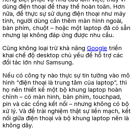
dùng điện thoại để thay thế hoàn toàn. Hơn
nữa, để thực sự sử dụng điện thoại như máy
tính, người dùng cần thêm màn hình ngoài,
bàn phím, chuột – hoặc một laptop đã có sẵn
nhưng lại không đáp ứng được nhu cầu.
Cũng không loại trừ khả năng
Google
triển
khai chế độ desktop chủ yếu để hỗ trợ các
đối tác lớn như Samsung.
Nếu có công ty nào thực sự tin tưởng vào mô
hình “điện thoại là trung tâm của laptop”, thì
họ nên thiết kế một bộ khung laptop hoàn
chỉnh – có màn hình, bàn phím, touchpad,
pin và các cổng kết nối – nhưng không có bộ
xử lý. Và để trải nghiệm thật sự liền mạch, kết
nối giữa điện thoại và bộ khung laptop nên là
không dây.