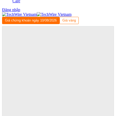
Care
Đăng nhập
Giá chứng khoán ngày 10/08/2026
Giá vàng