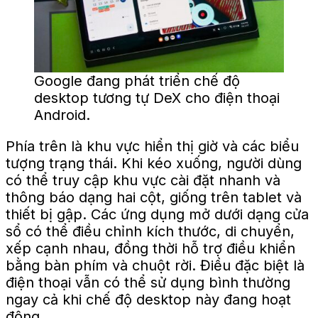
Google đang phát triển chế độ
desktop tương tự DeX cho điện thoại
Android.
Phía trên là khu vực hiển thị giờ và các biểu
tượng trạng thái. Khi kéo xuống, người dùng
có thể truy cập khu vực cài đặt nhanh và
thông báo dạng hai cột, giống trên tablet và
thiết bị gập. Các ứng dụng mở dưới dạng cửa
sổ có thể điều chỉnh kích thước, di chuyển,
xếp cạnh nhau, đồng thời hỗ trợ điều khiển
bằng bàn phím và chuột rời. Điều đặc biệt là
điện thoại vẫn có thể sử dụng bình thường
ngay cả khi chế độ desktop này đang hoạt
động.