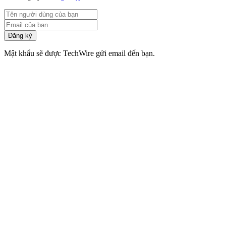
Đăng ký
Mật khẩu sẽ được TechWire gửi email đến bạn.