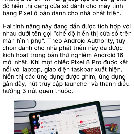
độ hiển thị dạng cửa sổ dành cho máy tính
bảng Pixel ở bản dành cho nhà phát triển.
Hai tính năng này đang dần được tích hợp với
nhau dưới tên gọi “chế độ hiển thị cửa sổ trên
màn hình phụ”. Theo Android Authority, tùy
chọn dành cho nhà phát triển này đã được
kích hoạt trong bản thử nghiệm Android 16
mới nhất. Khi một chiếc Pixel 8 Pro được kết
nối với laptop, giao diện taskbar xuất hiện,
hiển thị các ứng dụng được ghim, ứng dụng
gần đây, nút truy cập launcher và thanh điều
hướng 3 nút quen thuộc.