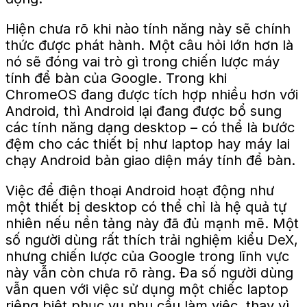
Hiện chưa rõ khi nào tính năng này sẽ chính
thức được phát hành. Một câu hỏi lớn hơn là
nó sẽ đóng vai trò gì trong chiến lược máy
tính để bàn của Google. Trong khi
ChromeOS đang được tích hợp nhiều hơn với
Android, thì Android lại đang được bổ sung
các tính năng dạng desktop – có thể là bước
đệm cho các thiết bị như laptop hay máy lai
chạy Android bản giao diện máy tính để bàn.
Việc để điện thoại Android hoạt động như
một thiết bị desktop có thể chỉ là hệ quả tự
nhiên nếu nền tảng này đã đủ mạnh mẽ. Một
số người dùng rất thích trải nghiệm kiểu DeX,
nhưng chiến lược của Google trong lĩnh vực
này vẫn còn chưa rõ ràng. Đa số người dùng
vẫn quen với việc sử dụng một chiếc laptop
riêng biệt phục vụ nhu cầu làm việc, thay vì