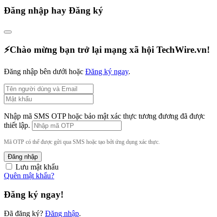
Đăng nhập hay Đăng ký
⚡️Chào mừng bạn trở lại mạng xã hội TechWire.vn!
Đăng nhập bên dưới hoặc
Đăng ký ngay
.
Nhập mã SMS OTP hoặc bảo mật xác thực tương đương đã được
thiết lập.
Mã OTP có thể được gửi qua SMS hoặc tạo bởi ứng dụng xác thực.
Đăng nhập
Lưu mật khẩu
Quên mật khẩu?
Đăng ký ngay!
Đã đăng ký?
Đăng nhập
.