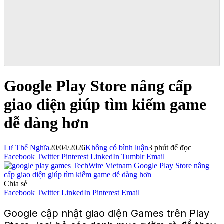
Google Play Store nâng cấp
giao diện giúp tìm kiếm game
dễ dàng hơn
Lư Thế Nghĩa
20/04/2026
Không có bình luận
3 phút để đọc
Facebook
Twitter
Pinterest
LinkedIn
Tumblr
Email
Chia sẻ
Facebook
Twitter
LinkedIn
Pinterest
Email
Google cập nhật giao diện Games trên Play