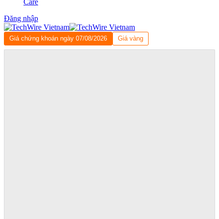
Care
Đăng nhập
Giá chứng khoán ngày 07/08/2026
Giá vàng