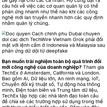
để gây hại cho các cá nhân. Họ cũng đặt ra
câu hỏi về việc các cơ quan quản lý có thể
phản ứng nhanh như thế nào khi các công
nghệ mới lan truyền nhanh hơn các quy định
nhằm quản lý chúng.
Bạn muốn trải nghiệm toàn bộ quá trình đổi
mới công nghệ của doanh nghiệp?
Tham gia
TechEx ở Amsterdam, California và London.
Bao gồm AI, Dữ liệu lớn, An ninh mạng, IoT,
Chuyển đổi kỹ thuật số, Tự động hóa thông
minh, Điện toán biên và Trung tâm dữ liệu,
TechEx tập hợp các nhà lãnh đạo toàn cầu
để chia sẻ các trường hợp sử dụng trong thế