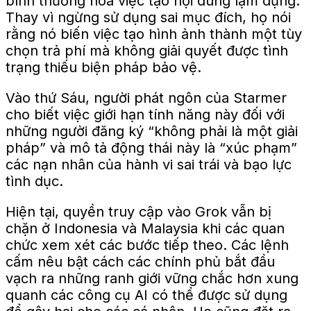
bình thường hóa việc tạo nội dung lạm dụng.
Thay vì ngừng sử dụng sai mục đích, họ nói
rằng nó biến việc tạo hình ảnh thành một tùy
chọn trả phí mà không giải quyết được tình
trạng thiếu biện pháp bảo vệ.
Vào thứ Sáu, người phát ngôn của Starmer
cho biết việc giới hạn tính năng này đối với
những người đăng ký “không phải là một giải
pháp” và mô tả động thái này là “xúc phạm”
các nạn nhân của hành vi sai trái và bạo lực
tình dục.
Hiện tại, quyền truy cập vào Grok vẫn bị
chặn ở Indonesia và Malaysia khi các quan
chức xem xét các bước tiếp theo. Các lệnh
cấm nêu bật cách các chính phủ bắt đầu
vạch ra những ranh giới vững chắc hơn xung
quanh các công cụ AI có thể được sử dụng