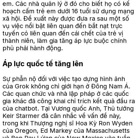
em. Các nhà quản lý ở đó cho biết họ có kế
hoạch cấm trẻ em dưới 16 tuổi sử dụng mạng
xã hội. Đề xuất này được đưa ra sau một số
vụ việc nổi bật liên quan đến bắt nạt trực
tuyến có liên quan đến cái chết của trẻ vị
thành niên, làm gia tăng áp lực buộc chính
phủ phải hành động.
Áp lực quốc tế tăng lên
Sự phẫn nộ đối với việc tạo dựng hình ảnh
của Grok không chỉ giới hạn ở Đông Nam Á.
Các quan chức và nhà lập pháp ở các quốc
gia khác đã công khai chỉ trích kết quả đầu ra
của chatbot. Tại Vương quốc Anh, Thủ tướng
Keir Starmer đã cân nhắc về vấn đề này,
trong khi Thượng nghị sĩ Hoa Kỳ Ron Wyden
của Oregon, Ed Markey của Massachusetts