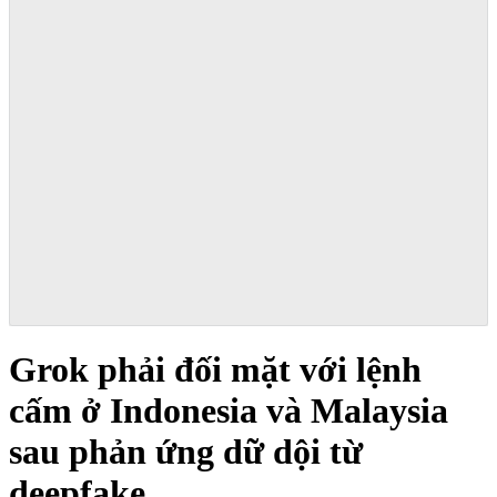
Grok phải đối mặt với lệnh
cấm ở Indonesia và Malaysia
sau phản ứng dữ dội từ
deepfake