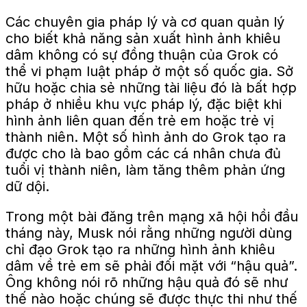
Các chuyên gia pháp lý và cơ quan quản lý
cho biết khả năng sản xuất hình ảnh khiêu
dâm không có sự đồng thuận của Grok có
thể vi phạm luật pháp ở một số quốc gia. Sở
hữu hoặc chia sẻ những tài liệu đó là bất hợp
pháp ở nhiều khu vực pháp lý, đặc biệt khi
hình ảnh liên quan đến trẻ em hoặc trẻ vị
thành niên. Một số hình ảnh do Grok tạo ra
được cho là bao gồm các cá nhân chưa đủ
tuổi vị thành niên, làm tăng thêm phản ứng
dữ dội.
Trong một bài đăng trên mạng xã hội hồi đầu
tháng này, Musk nói rằng những người dùng
chỉ đạo Grok tạo ra những hình ảnh khiêu
dâm về trẻ em sẽ phải đối mặt với “hậu quả”.
Ông không nói rõ những hậu quả đó sẽ như
thế nào hoặc chúng sẽ được thực thi như thế