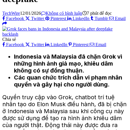
TechWire
12/01/2026
Không có bình luận
7 phút để đọc
Facebook
Twitter
Pinterest
LinkedIn
Tumblr
Email
Chia sẻ
Facebook
Twitter
LinkedIn
Pinterest
Email
Indonesia và Malaysia đã chặn Grok vì
những hình ảnh giả mạo, khiêu dâm
không có sự đồng thuận.
Các quan chức trích dẫn vi phạm nhân
quyền và gây hại cho người dùng.
Quyền truy cập vào Grok, chatbot trí tuệ
nhân tạo do Elon Musk điều hành, đã bị chặn
ở Indonesia và Malaysia sau khi công cụ này
được sử dụng để tạo ra hình ảnh khiêu dâm
của người thật. Động thái này được đưa ra