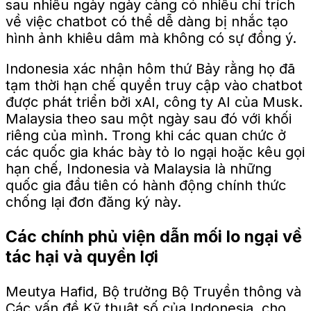
sau nhiều ngày ngày càng có nhiều chỉ trích
về việc chatbot có thể dễ dàng bị nhắc tạo
hình ảnh khiêu dâm mà không có sự đồng ý.
Indonesia xác nhận hôm thứ Bảy rằng họ đã
tạm thời hạn chế quyền truy cập vào chatbot
được phát triển bởi xAI, công ty AI của Musk.
Malaysia theo sau một ngày sau đó với khối
riêng của mình. Trong khi các quan chức ở
các quốc gia khác bày tỏ lo ngại hoặc kêu gọi
hạn chế, Indonesia và Malaysia là những
quốc gia đầu tiên có hành động chính thức
chống lại đơn đăng ký này.
Các chính phủ viện dẫn mối lo ngại về
tác hại và quyền lợi
Meutya Hafid, Bộ trưởng Bộ Truyền thông và
Các vấn đề Kỹ thuật số của Indonesia, cho