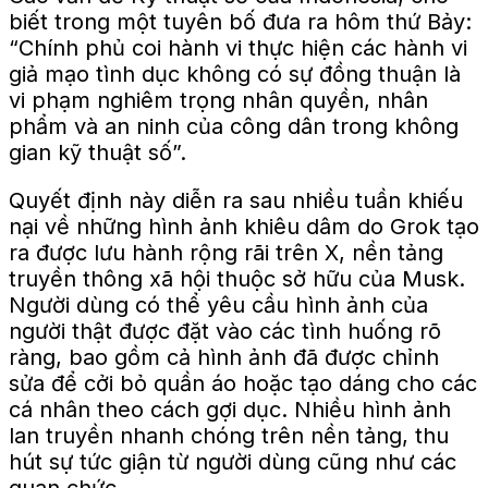
biết trong một tuyên bố đưa ra hôm thứ Bảy:
“Chính phủ coi hành vi thực hiện các hành vi
giả mạo tình dục không có sự đồng thuận là
vi phạm nghiêm trọng nhân quyền, nhân
phẩm và an ninh của công dân trong không
gian kỹ thuật số”.
Quyết định này diễn ra sau nhiều tuần khiếu
nại về những hình ảnh khiêu dâm do Grok tạo
ra được lưu hành rộng rãi trên X, nền tảng
truyền thông xã hội thuộc sở hữu của Musk.
Người dùng có thể yêu cầu hình ảnh của
người thật được đặt vào các tình huống rõ
ràng, bao gồm cả hình ảnh đã được chỉnh
sửa để cởi bỏ quần áo hoặc tạo dáng cho các
cá nhân theo cách gợi dục. Nhiều hình ảnh
lan truyền nhanh chóng trên nền tảng, thu
hút sự tức giận từ người dùng cũng như các
quan chức.