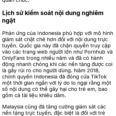
Lịch sử kiểm soát nội dung nghiêm
ngặt
Phản ứng của Indonesia phù hợp với mô hình
giám sát chặt chẽ hơn đối với nội dung trực
tuyến. Quốc gia này đã chặn quyền truy cập
vào các trang web người lớn như Pornhub và
OnlyFans trong nhiều năm và đã có hành
động nhanh chóng khi các nền tảng được coi
là gây rủi ro cho người dùng. Năm 2018,
chính quyền Indonesia đã đóng cửa TikTok
một thời gian ngắn với lý do lo ngại rằng một
số nội dung có thể gây hại cho trẻ em, bao
gồm cả tài liệu khiêu dâm.
Malaysia cũng đã tăng cường giám sát các
nền tảng trực tuyến, đặc biệt là đối với trẻ