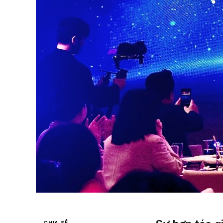
CHIA SẺ