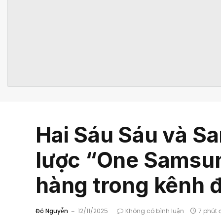
Hai Sáu Sáu và Sa
lược “One Samsung
hàng trong kênh 
Đô Nguyễn
12/11/2025
Không có bình luận
7 phút 