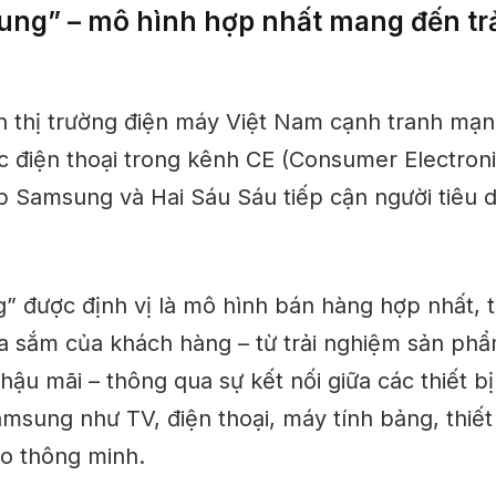
ng” – mô hình hợp nhất mang đến tr
h thị trường điện máy Việt Nam cạnh tranh mạ
 điện thoại trong kênh CE (Consumer Electronic
úp Samsung và Hai Sáu Sáu tiếp cận người tiêu 
 được định vị là mô hình bán hàng hợp nhất, t
a sắm của khách hàng – từ trải nghiệm sản phẩm
ậu mãi – thông qua sự kết nối giữa các thiết b
amsung như TV, điện thoại, máy tính bảng, thiết
eo thông minh.