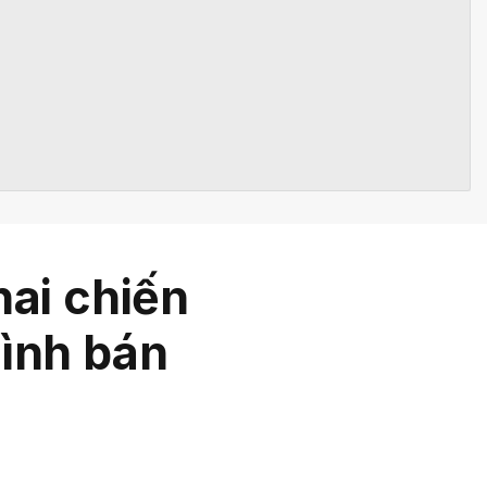
hai chiến
hình bán