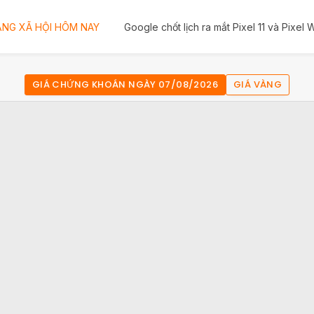
NG XÃ HỘI HÔM NAY
Google chốt lịch ra mắt Pixel 11 và Pixel
GIÁ CHỨNG KHOÁN NGÀY 07/08/2026
GIÁ VÀNG