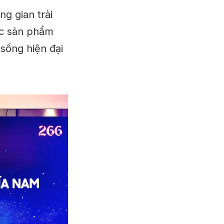
g gian trải
ác sản phẩm
sống hiện đại