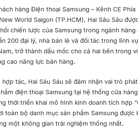
Khách hàng Điện thoại Samsung – Kênh CE Phía
 New World Saigon (TP.HCM), Hai Sáu Sáu được
phối chiến lược của Samsung trong ngành hàng đ
ần 200 đại lý, nhà bán lẻ và đối tác trong lĩnh 
Nam, trở thành dấu mốc cho cả hai bên trong v
g cao năng lực bán hàng.
 hợp tác, Hai Sáu Sáu sẽ đảm nhận vai trò phát
phẩm điện thoại Samsung tại hệ thống cửa hàng
g thời triển khai mô hình kinh doanh tích hợp 
i toàn bộ danh mục sản phẩm Samsung được kế
ùng một không gian trải nghiệm thống nhất.