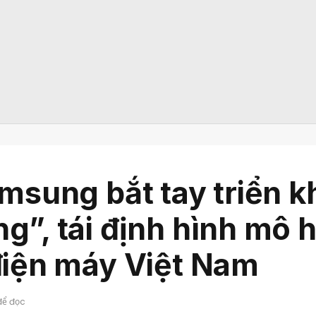
msung bắt tay triển k
”, tái định hình mô 
điện máy Việt Nam
để đọc