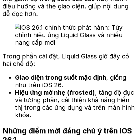
điều hướng và thẻ giao diện, giúp nội dung
dễ đọc hơn.
Trong phần cài đặt, Liquid Glass giờ đây có
hai chế độ:
Giao diện trong suốt mặc định
, giống
như trên iOS 26.
Hiệu ứng mờ nhẹ (frosted)
, tăng độ đục
và tương phản, cải thiện khả năng hiển
thị trong các ứng dụng và trên màn hình
khóa.
Những điểm mới đáng chú ý trên iOS
26.1