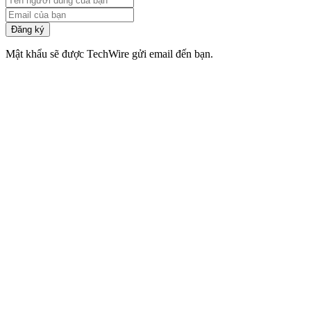
Đăng ký
Mật khẩu sẽ được TechWire gửi email đến bạn.