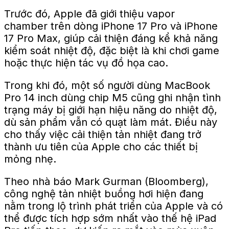
Trước đó, Apple đã giới thiệu vapor
chamber trên dòng iPhone 17 Pro và iPhone
17 Pro Max, giúp cải thiện đáng kể khả năng
kiểm soát nhiệt độ, đặc biệt là khi chơi game
hoặc thực hiện tác vụ đồ họa cao.
Trong khi đó, một số người dùng MacBook
Pro 14 inch dùng chip M5 cũng ghi nhận tình
trạng máy bị giới hạn hiệu năng do nhiệt độ,
dù sản phẩm vẫn có quạt làm mát. Điều này
cho thấy việc cải thiện tản nhiệt đang trở
thành ưu tiên của Apple cho các thiết bị
mỏng nhẹ.
Theo nhà báo Mark Gurman (Bloomberg),
công nghệ tản nhiệt buồng hơi hiện đang
nằm trong lộ trình phát triển của Apple và có
thể được tích hợp sớm nhất vào thế hệ iPad