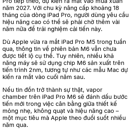
Pro tiếp theo, dự kiến ra mắt vào mùa xuân
năm 2027. Với chu kỳ nâng cấp khoảng 18
tháng của dòng iPad Pro, người dùng yêu cầu
hiệu năng cao có thể sẽ phải chờ thêm vài
năm nữa để trải nghiệm cải tiến này.
Dù Apple vừa ra mắt iPad Pro M5 trong tuần
qua, thông tin về phiên bản M6 vẫn chưa
được tiết lộ cụ thể. Tuy nhiên, nhiều khả
năng máy sẽ sử dụng chip M6 sản xuất trên
tiến trình 2nm, tương tự như các mẫu Mac dự
kiến ra mắt vào cuối năm sau.
Nếu tin đồn trở thành sự thật, vapor
chamber trên iPad Pro M6 sẽ đánh dấu bước
tiến mới trong việc cân bằng giữa thiết kế
mỏng nhẹ, không quạt và hiệu năng cao –
một mục tiêu mà Apple theo đuổi suốt nhiều
năm qua.