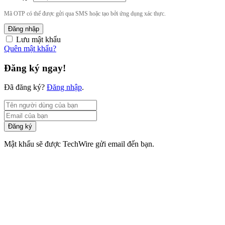
Mã OTP có thể được gửi qua SMS hoặc tạo bởi ứng dụng xác thực.
Đăng nhập
Lưu mật khẩu
Quên mật khẩu?
Đăng ký ngay!
Đã đăng ký?
Đăng nhập
.
Đăng ký
Mật khẩu sẽ được TechWire gửi email đến bạn.