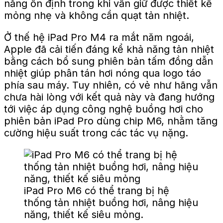
năng ổn định trong khi vẫn giữ được thiết kế
mỏng nhẹ và không cần quạt tản nhiệt.
Ở thế hệ iPad Pro M4 ra mắt năm ngoái,
Apple đã cải tiến đáng kể khả năng tản nhiệt
bằng cách bổ sung phiên bản tấm đồng dẫn
nhiệt giúp phân tán hơi nóng qua logo táo
phía sau máy. Tuy nhiên, có vẻ như hãng vẫn
chưa hài lòng với kết quả này và đang hướng
tới việc áp dụng công nghệ buồng hơi cho
phiên bản iPad Pro dùng chip M6, nhằm tăng
cường hiệu suất trong các tác vụ nặng.
iPad Pro M6 có thể trang bị hệ
thống tản nhiệt buồng hơi, nâng hiệu
năng, thiết kế siêu mỏng.