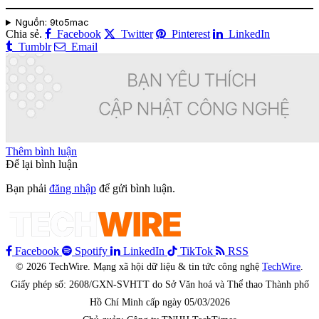
Nguồn: 9to5mac
Chia sẻ.
Facebook
Twitter
Pinterest
LinkedIn
Tumblr
Email
Thêm bình luận
Để lại bình luận
Bạn phải
đăng nhập
để gửi bình luận.
Facebook
Spotify
LinkedIn
TikTok
RSS
© 2026 TechWire. Mạng xã hội dữ liệu & tin tức công nghệ
TechWire
.
Giấy phép số: 2608/GXN-SVHTT do Sở Văn hoá và Thể thao Thành phố
Hồ Chí Minh cấp ngày 05/03/2026