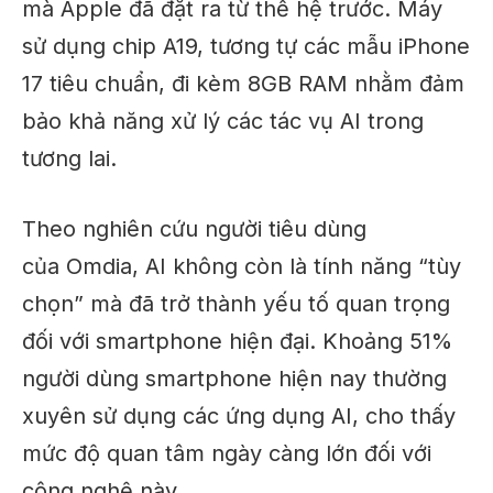
mà Apple đã đặt ra từ thế hệ trước. Máy
sử dụng chip A19, tương tự các mẫu iPhone
17 tiêu chuẩn, đi kèm 8GB RAM nhằm đảm
bảo khả năng xử lý các tác vụ AI trong
tương lai.
Theo nghiên cứu người tiêu dùng
của Omdia, AI không còn là tính năng “tùy
chọn” mà đã trở thành yếu tố quan trọng
đối với smartphone hiện đại. Khoảng 51%
người dùng smartphone hiện nay thường
xuyên sử dụng các ứng dụng AI, cho thấy
mức độ quan tâm ngày càng lớn đối với
công nghệ này.