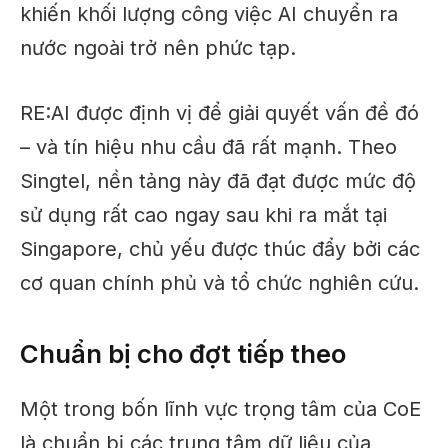
khiến khối lượng công việc AI chuyển ra
nước ngoài trở nên phức tạp.
RE:AI được định vị để giải quyết vấn đề đó
– và tín hiệu nhu cầu đã rất mạnh. Theo
Singtel, nền tảng này đã đạt được mức độ
sử dụng rất cao ngay sau khi ra mắt tại
Singapore, chủ yếu được thúc đẩy bởi các
cơ quan chính phủ và tổ chức nghiên cứu.
Chuẩn bị cho đợt tiếp theo
Một trong bốn lĩnh vực trọng tâm của CoE
là chuẩn bị các trung tâm dữ liệu của