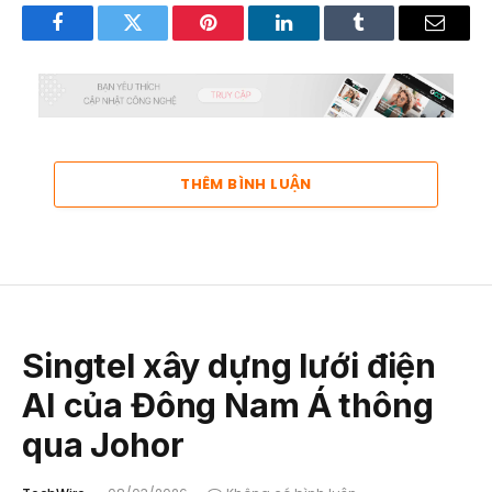
Facebook
Twitter
Pinterest
LinkedIn
Tumblr
Email
THÊM BÌNH LUẬN
Singtel xây dựng lưới điện
AI của Đông Nam Á thông
qua Johor