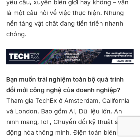
yêu cầu, xuyên biên giới hay không – vẫn
là một câu hỏi về việc thực hiện. Nhưng
nền tảng vật chất đang tiến triển nhanh
chóng.
Bạn muốn trải nghiệm toàn bộ quá trình
đổi mới công nghệ của doanh nghiệp?
Tham gia TechEx ở Amsterdam, California
và London. Bao gồm AI, Dữ liệu lớn, An
ninh mạng, IoT, Chuyển đổi kỹ thuật số, Tự
động hóa thông minh, Điện toán biên và