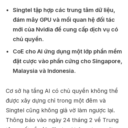
Singtel tập hợp các trung tâm dữ liệu,
đám mây GPU và mối quan hệ đối tác
mới của Nvidia để cung cấp dịch vụ có
chủ quyền.
CoE cho AI ứng dụng một lớp phần mềm
đặt cược vào phần cứng cho Singapore,
Malaysia và Indonesia.
Cơ sở hạ tầng AI có chủ quyền không thể
được xây dựng chỉ trong một đêm và
Singtel cũng không giả vờ làm ngược lại.
Thông báo vào ngày 24 tháng 2 về Trung