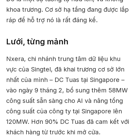
khoa trương. Cơ sở hạ tầng đang được lắp
ráp để hỗ trợ nó là rất đáng kể.
Lưới, từng mảnh
Nxera, chi nhánh trung tâm dữ liệu khu
vực của Singtel, đã khai trương cơ sở lớn
nhất của mình – DC Tuas tại Singapore –
vào ngày 9 tháng 2, bổ sung thêm 58MW
công suất sẵn sàng cho AI và nâng tổng
công suất của công ty tại Singapore lên
120MW. Hơn 90% DC Tuas đã cam kết với
khách hàng từ trước khi mở cửa.