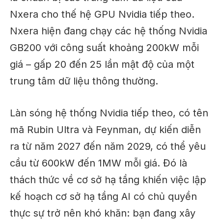
Nxera cho thế hệ GPU Nvidia tiếp theo.
Nxera hiện đang chạy các hệ thống Nvidia
GB200 với công suất khoảng 200kW mỗi
giá – gấp 20 đến 25 lần mật độ của một
trung tâm dữ liệu thông thường.
Làn sóng hệ thống Nvidia tiếp theo, có tên
mã Rubin Ultra và Feynman, dự kiến ​​diễn
ra từ năm 2027 đến năm 2029, có thể yêu
cầu từ 600kW đến 1MW mỗi giá. Đó là
thách thức về cơ sở hạ tầng khiến việc lập
kế hoạch cơ sở hạ tầng AI có chủ quyền
thực sự trở nên khó khăn: bạn đang xây