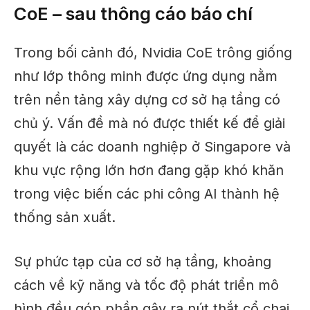
CoE – sau thông cáo báo chí
Trong bối cảnh đó, Nvidia CoE trông giống
như lớp thông minh được ứng dụng nằm
trên nền tảng xây dựng cơ sở hạ tầng có
chủ ý. Vấn đề mà nó được thiết kế để giải
quyết là các doanh nghiệp ở Singapore và
khu vực rộng lớn hơn đang gặp khó khăn
trong việc biến các phi công AI thành hệ
thống sản xuất.
Sự phức tạp của cơ sở hạ tầng, khoảng
cách về kỹ năng và tốc độ phát triển mô
hình đều góp phần gây ra nút thắt cổ chai.