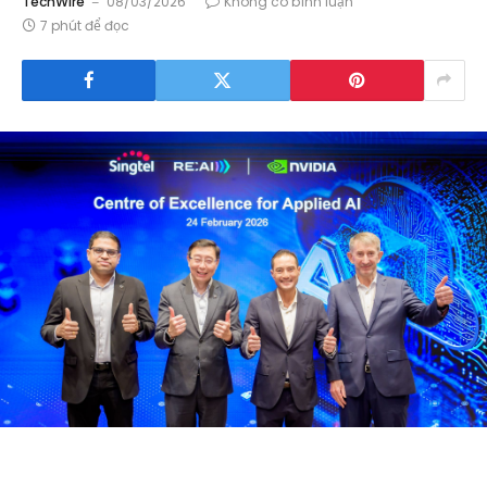
TechWire
08/03/2026
Không có bình luận
7 phút để đọc