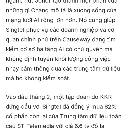
ngầm, nút Johor tạo thành một phần của
những gì Chang mô tả là xương sống của
mạng lưới AI rộng lớn hơn. Nó cũng giúp
Singtel phục vụ các doanh nghiệp và cơ
quan chính phủ trên Causeway đang tìm
kiếm cơ sở hạ tầng AI có chủ quyền mà
không định tuyến khối lượng công việc
nhạy cảm thông qua các trung tâm dữ liệu
mà họ không kiểm soát.
Vào đầu tháng 2, một tập đoàn do KKR
đứng đầu với Singtel đã đồng ý mua 82%
cổ phần còn lại của Trung tâm dữ liệu toàn
cầu ST Telemedia với giá 6,6 tỷ đô la