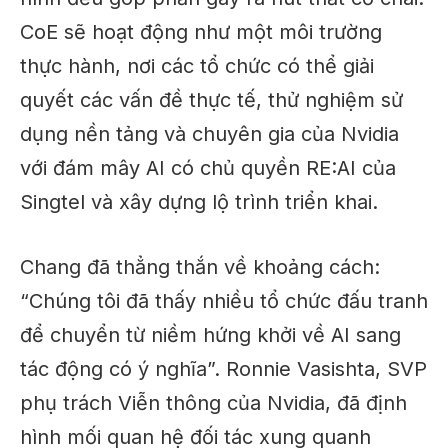
CoE sẽ hoạt động như một môi trường
thực hành, nơi các tổ chức có thể giải
quyết các vấn đề thực tế, thử nghiệm sử
dụng nền tảng và chuyên gia của Nvidia
với đám mây AI có chủ quyền RE:AI của
Singtel và xây dựng lộ trình triển khai.
Chang đã thẳng thắn về khoảng cách:
“Chúng tôi đã thấy nhiều tổ chức đấu tranh
để chuyển từ niềm hứng khởi về AI sang
tác động có ý nghĩa”. Ronnie Vasishta, SVP
phụ trách Viễn thông của Nvidia, đã định
hình mối quan hệ đối tác xung quanh