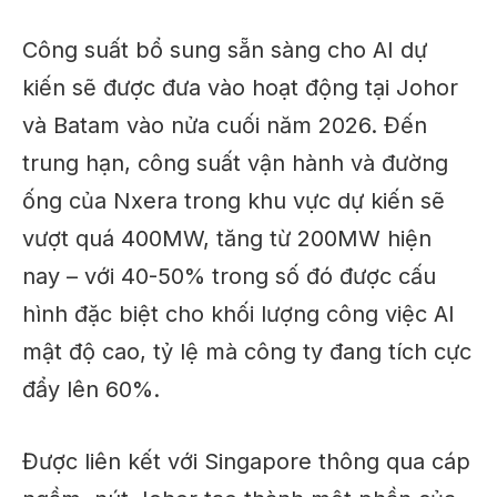
Công suất bổ sung sẵn sàng cho AI dự
kiến ​​sẽ được đưa vào hoạt động tại Johor
và Batam vào nửa cuối năm 2026. Đến
trung hạn, công suất vận hành và đường
ống của Nxera trong khu vực dự kiến ​​sẽ
vượt quá 400MW, tăng từ 200MW hiện
nay – với 40-50% trong số đó được cấu
hình đặc biệt cho khối lượng công việc AI
mật độ cao, tỷ lệ mà công ty đang tích cực
đẩy lên 60%.
Được liên kết với Singapore thông qua cáp