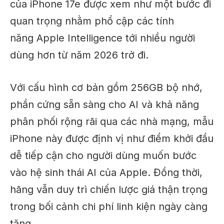
của iPhone 17e được xem như một bước đi
quan trọng nhằm phổ cập các tính
năng Apple Intelligence tới nhiều người
dùng hơn từ năm 2026 trở đi.
Với cấu hình cơ bản gồm 256GB bộ nhớ,
phần cứng sẵn sàng cho AI và khả năng
phân phối rộng rãi qua các nhà mạng, mẫu
iPhone này được định vị như điểm khởi đầu
dễ tiếp cận cho người dùng muốn bước
vào hệ sinh thái AI của Apple. Đồng thời,
hãng vẫn duy trì chiến lược giá thận trọng
trong bối cảnh chi phí linh kiện ngày càng
tăng.