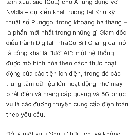
tâm xuất sắc (CoE) cho AI ứng dụng với
Nvidia – dự kiến ​​khai trương tại Khu kỹ
thuật số Punggol trong khoảng ba tháng –
là phần mới nhất trong những gì Giám đốc
điều hành Digital InfraCo Bill Chang đã mô
tả công khai là “lưới AI”: một hệ thống
được mô hình hóa theo cách thức hoạt
động của các tiện ích điện, trong đó các
trung tâm dữ liệu lớn hoạt động như máy
phát điện và mạng cáp quang và 5G phục
vụ là các đường truyền cung cấp điện toán
theo yêu cầu.
Đó là một sự tương tự hữu ích, và không