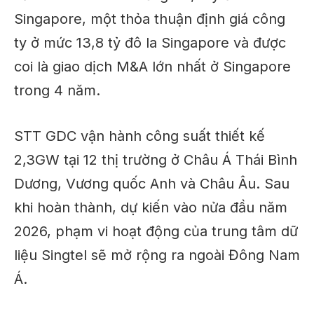
Singapore, một thỏa thuận định giá công
ty ở mức 13,8 tỷ đô la Singapore và được
coi là giao dịch M&A lớn nhất ở Singapore
trong 4 năm.
STT GDC vận hành công suất thiết kế
2,3GW tại 12 thị trường ở Châu Á Thái Bình
Dương, Vương quốc Anh và Châu Âu. Sau
khi hoàn thành, dự kiến ​​vào nửa đầu năm
2026, phạm vi hoạt động của trung tâm dữ
liệu Singtel sẽ mở rộng ra ngoài Đông Nam
Á.