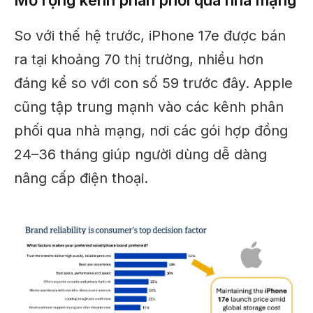
Mở rộng kênh phân phối qua nhà mạng
So với thế hệ trước, iPhone 17e được bán
ra tại khoảng 70 thị trường, nhiều hơn
đáng kể so với con số 59 trước đây. Apple
cũng tập trung mạnh vào các kênh phân
phối qua nhà mạng, nơi các gói hợp đồng
24–36 tháng giúp người dùng dễ dàng
nâng cấp điện thoại.