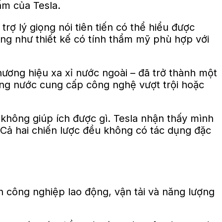
ẩm của Tesla.
ợ lý giọng nói tiên tiến có thể hiểu được
g như thiết kế có tính thẩm mỹ phù hợp với
hương hiệu xa xỉ nước ngoài – đã trở thành một
rong nước cung cấp công nghệ vượt trội hoặc
 không giúp ích được gì. Tesla nhận thấy mình
g. Cả hai chiến lược đều không có tác dụng đặc
 công nghiệp lao động, vận tải và năng lượng