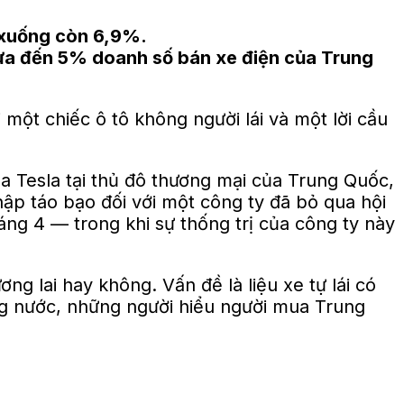
% xuống còn 6,9%.
hưa đến 5% doanh số bán xe điện của Trung
i một chiếc ô tô không người lái và một lời cầu
ủa Tesla tại thủ đô thương mại của Trung Quốc,
hập táo bạo đối với một công ty đã bỏ qua hội
áng 4 — trong khi sự thống trị của công ty này
ng lai hay không. Vấn đề là liệu xe tự lái có
ng nước, những người hiểu người mua Trung