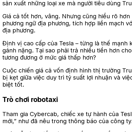
sản xuất những loại xe mà người tiêu dùng T
Giá cả tốt hơn, vâng. Nhưng cũng hiểu rõ hơn 
phương ngữ địa phương, tích hợp liền mạch v
địa phương.
Định vị cao cấp của Tesla – từng là thế mạnh 
gánh nặng. Tại sao phải trả nhiều tiền hơn ch
tương đương ở mức giá thấp hơn?
Cuộc chiến giá cả vốn định hình thị trường Tr
bị kẹt giữa việc duy trì tỷ suất lợi nhuận và 
biệt tốt.
Trò chơi robotaxi
Tham gia Cybercab, chiếc xe tự hành của Tesl
mới,” như đã nêu trong thông báo của công ty