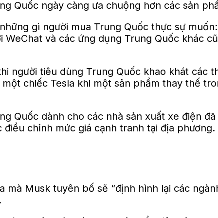
rung Quốc ngày càng ưa chuộng hơn các sản ph
những gì người mua Trung Quốc thực sự muốn: tr
ới WeChat và các ứng dụng Trung Quốc khác cũn
khi người tiêu dùng Trung Quốc khao khát các t
o một chiếc Tesla khi một sản phẩm thay thế t
ung Quốc dành cho các nhà sản xuất xe điện đã
việc điều chỉnh mức giá cạnh tranh tại địa phươn
a mà Musk tuyên bố sẽ “định hình lại các ngành
.