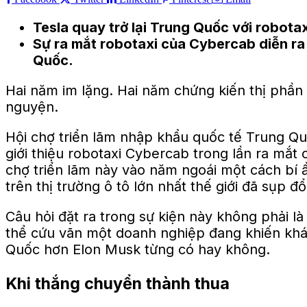
Tesla quay trở lại Trung Quốc với robot
Sự ra mắt robotaxi của Cybercab diễn r
Quốc.
Hai năm im lặng. Hai năm chứng kiến ​​thị phần 
nguyện.
Hội chợ triển lãm nhập khẩu quốc tế Trung Quố
giới thiệu robotaxi Cybercab trong lần ra mắt 
chợ triển lãm này vào năm ngoái một cách bí ẩ
trên thị trường ô tô lớn nhất thế giới đã sụp đổ
Câu hỏi đặt ra trong sự kiện này không phải là 
thể cứu vãn một doanh nghiệp đang khiến khác
Quốc hơn Elon Musk từng có hay không.
Khi thắng chuyển thành thua