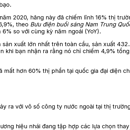
 bạo.
 năm 2020, hãng này đã chiếm lĩnh 16% thị tr
6,9%, theo
Bưu điện buổi sáng Nam Trung Quố
 6% so với cùng kỳ năm ngoái (YoY).
m sản xuất lớn nhất trên toàn cầu, sản xuất 43
 khi bạn nhận ra rằng nó chỉ chiếm 4,9% tổng 
 mất hơn 60% thị phần tại quốc gia đại diện ch
y ra với vô số công ty nước ngoài tại thị trườn
ng hiệu nhái đang tập hợp các lựa chọn thay t