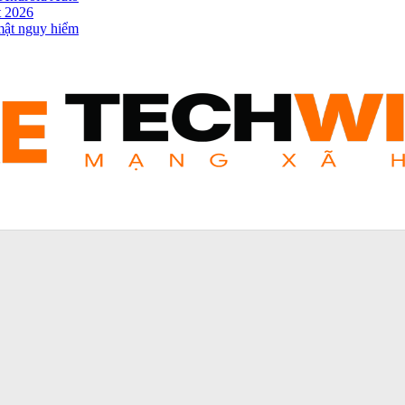
t 2026
mật nguy hiểm