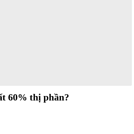
mất 60% thị phần?