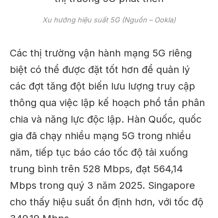
Xu hướng hiệu suất 5G (Nguồn – Ookla)
Các thị trường vận hành mạng 5G riêng
biệt có thể
được đặt tốt hơn
để quản lý
các đợt tăng đột biến lưu lượng truy cập
thông qua việc lập kế hoạch phổ tần phân
chia và năng lực độc lập. Hàn Quốc, quốc
gia đã chạy nhiều mạng 5G trong nhiều
năm, tiếp tục báo cáo tốc độ tải xuống
trung bình trên 528 Mbps, đạt 564,14
Mbps trong quý 3 năm 2025. Singapore
cho thấy hiệu suất ổn định hơn, với tốc độ