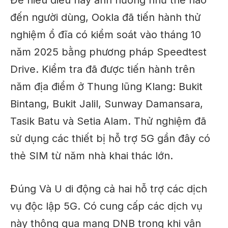
đến người dùng, Ookla đã tiến hành thử
nghiệm ổ đĩa có kiểm soát vào tháng 10
năm 2025 bằng phương pháp Speedtest
Drive. Kiểm tra
đã được tiến hành
trên
năm địa điểm ở Thung lũng Klang: Bukit
Bintang, Bukit Jalil, Sunway Damansara,
Tasik Batu và Setia Alam. Thử nghiệm đã
sử dụng các thiết bị hỗ trợ 5G gần đây có
thẻ SIM từ năm nhà khai thác lớn.
Đúng
Và
U di động
cả hai
hỗ trợ các dịch
vụ độc lập 5G.
Có cung cấp các dịch vụ
này thông qua mạng DNB trong khi vận