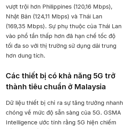
vượt trội hơn Philippines (120,16 Mbps),
Nhật Bản (124,11 Mbps) và Thái Lan
(169,35 Mbps).
Sự phụ thuộc của Thái Lan
vào phổ tần thấp hơn đã hạn chế tốc độ
tối đa so với thị trường
sử dụng
dải trung
hơn
dung tích
.
Các thiết bị có khả năng 5G trở
thành tiêu chuẩn ở Malaysia
Dữ liệu thiết bị chỉ ra sự tăng trưởng nhanh
chóng về mức độ sẵn sàng của 5G. GSMA
Intelligence ước tính rằng 5G hiện chiếm