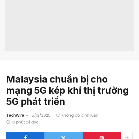
Malaysia chuẩn bị cho
mạng 5G kép khi thị trường
5G phát triển
TechWire
15/12/2025
Không có bình luận
10 phút để đọc