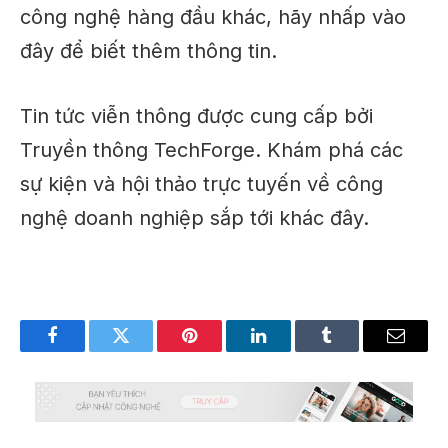
công nghệ hàng đầu khác, hãy nhấp vào
đây
để biết thêm thông tin.
Tin tức viễn thông được cung cấp bởi
Truyền thông TechForge
. Khám phá các
sự kiện và hội thảo trực tuyến về công
nghệ doanh nghiệp sắp tới khác
đây
.
Facebook
Twitter
Pinterest
LinkedIn
Tumblr
Email