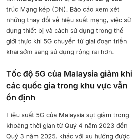
trúc Mạng kép (DN).
Báo cáo xem xét
những thay đổi về hiệu suất mạng, việc sử
dụng thiết bị và cách sử dụng trong thế
giới thực khi 5G chuyển từ giai đoạn triển
khai sớm sang sử dụng rộng rãi hơn.
Tốc độ 5G của Malaysia giảm khi
các quốc gia trong khu vực vẫn
ổn định
Hiệu suất 5G của Malaysia sụt giảm trong
khoảng thời gian từ Quý 4 năm 2023 đến
Quý 3 năm 2025, khác với xu hướng được