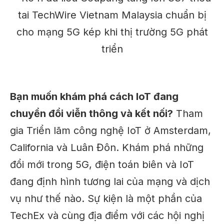
Bạn muốn khám phá cách IoT đang
chuyển đổi viễn thông và kết nối?
Tham
gia
Triển lãm công nghệ IoT
ở Amsterdam,
California và Luân Đôn. Khám phá những
đổi mới trong 5G, điện toán biên và IoT
đang định hình tương lai của mạng và dịch
vụ như thế nào. Sự kiện là một phần của
TechEx
và cùng địa điểm với các hội nghị