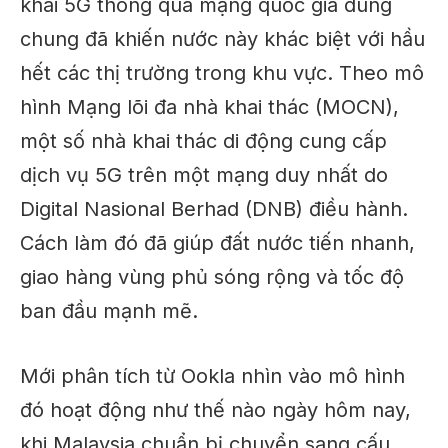
khai 5G thông qua mạng quốc gia dùng
chung đã khiến nước này khác biệt với hầu
hết các thị trường trong khu vực. Theo mô
hình Mạng lõi đa nhà khai thác (MOCN),
một số nhà khai thác di động cung cấp
dịch vụ 5G trên một mạng duy nhất do
Digital Nasional Berhad (DNB) điều hành.
Cách làm đó đã giúp đất nước tiến nhanh,
giao hàng
vùng phủ sóng rộng và tốc độ
ban đầu mạnh mẽ.
Mới
phân tích từ Ookla
nhìn vào
mô hình
đó hoạt động như thế nào ngày hôm nay
,
khi Malaysia chuẩn bị chuyển sang cấu