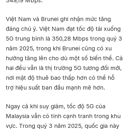
349,19 Mbps.
Việt Nam và Brunei ghi nhận mức tăng
đáng chú ý.
Việt Nam đạt tốc độ tải xuống
5G trung bình là 350,28 Mbps trong quý 3
năm 2025, trong khi Brunei cũng có xu
hướng tăng lên
cho dù
một số biến thể.
Cả
hai đều vẫn là thị trường 5G tương đối mới,
nơi mật độ thuê bao thấp hơn có thể hỗ
trợ hiệu suất ban đầu mạnh mẽ hơn.
Ngay cả khi suy giảm, tốc độ 5G của
Malaysia vẫn có tính cạnh tranh trong khu
vực. Trong quý 3 năm 2025, quốc gia này