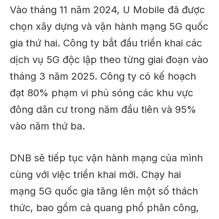
Vào tháng 11 năm 2024,
U Mobile đã được
chọn
xây dựng và vận hành mạng 5G quốc
gia thứ hai. Công ty bắt đầu triển khai các
dịch vụ 5G độc lập theo từng giai đoạn vào
tháng 3 năm 2025. Công ty có kế hoạch
đạt 80% phạm vi phủ sóng các khu vực
đông dân cư trong năm đầu tiên và 95%
vào năm thứ ba.
DNB sẽ tiếp tục vận hành mạng của mình
cùng với việc triển khai mới.
Chạy hai
mạng 5G quốc gia
tăng lên
một số thách
thức, bao gồm cả quang phổ
phân công
,