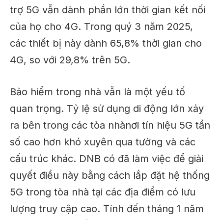
trợ 5G vẫn dành phần lớn thời gian kết nối
của họ cho 4G. Trong quý 3 năm 2025,
các thiết bị này dành 65,8% thời gian cho
4G, so với 29,8% trên 5G.
Bảo hiểm trong nhà vẫn là một yếu tố
quan trọng. Tỷ lệ sử dụng di động lớn
xảy
ra bên trong các tòa nhà
nơi tín hiệu 5G tần
số cao hơn khó xuyên qua tường và các
cấu trúc khác. DNB có
đã làm việc để giải
quyết
điều này bằng cách lắp đặt hệ thống
5G trong tòa nhà tại các địa điểm có lưu
lượng truy cập cao. Tính đến tháng 1 năm