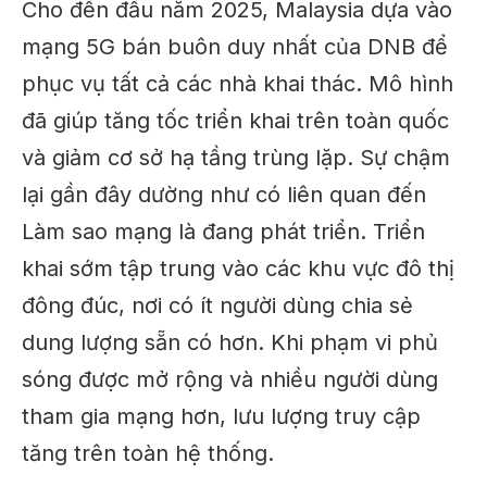
Cho đến đầu năm 2025, Malaysia dựa vào
mạng 5G bán buôn duy nhất của DNB để
phục vụ tất cả các nhà khai thác.
Mô hình
đã giúp
tăng tốc
triển khai trên toàn quốc
và
giảm
cơ sở hạ tầng trùng lặp.
Sự chậm
lại gần đây dường như có liên quan đến
Làm sao
mạng là
đang phát triển
.
Triển
khai sớm tập trung vào các khu vực đô thị
đông đúc, nơi có ít người dùng chia sẻ
dung lượng sẵn có hơn.
Khi phạm vi phủ
sóng được mở rộng và nhiều người dùng
tham gia mạng hơn, lưu lượng truy cập
tăng
trên toàn hệ thống.