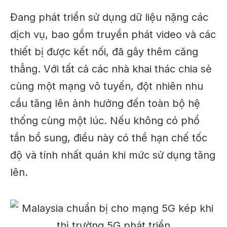
Đang phát triển
sử dụng
dữ liệu nặng
các
dịch vụ, bao gồm truyền phát video và các
thiết bị được kết nối, đã gây thêm căng
thẳng.
Với
tất cả các nhà khai thác
chia sẻ
cùng một mạng vô tuyến, đột nhiên
nhu
cầu tăng lên
ảnh hưởng đến toàn bộ hệ
thống cùng một lúc.
Nếu không có phổ
tần bổ sung, điều này có thể hạn chế tốc
độ và tính nhất quán khi mức sử dụng tăng
lên.