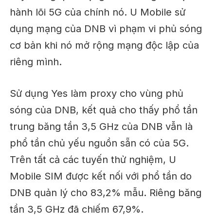
hành lõi 5G của chính nó.
U Mobile sử
dụng mạng của DNB
vì
phạm vi phủ sóng
cơ bản khi nó mở rộng mạng độc lập của
riêng mình.
Sử dụng Yes làm proxy cho vùng phủ
sóng của DNB, kết quả cho thấy phổ tần
trung băng tần 3,5 GHz của DNB vẫn là
phổ tần
chủ yếu
nguồn sẵn có của 5G.
Trên tất cả các tuyến thử nghiệm, U
Mobile SIM được kết nối với phổ tần do
DNB quản lý cho 83,2% mẫu. Riêng băng
tần 3,5 GHz đã chiếm 67,9%.