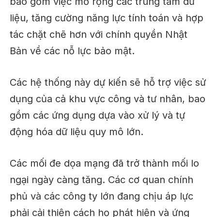
bao gồm việc mở rộng các trung tâm dữ
liệu, tăng cường năng lực tính toán và hợp
tác chặt chẽ hơn với chính quyền Nhật
Bản về các nỗ lực bảo mật.
Các hệ thống này dự kiến ​​sẽ hỗ trợ việc sử
dụng của cả khu vực công và tư nhân, bao
gồm các ứng dụng dựa vào xử lý và tự
động hóa dữ liệu quy mô lớn.
Các mối đe dọa mạng đã trở thành mối lo
ngại ngày càng tăng. Các cơ quan chính
phủ và các công ty lớn đang chịu áp lực
phải cải thiện cách họ phát hiện và ứng