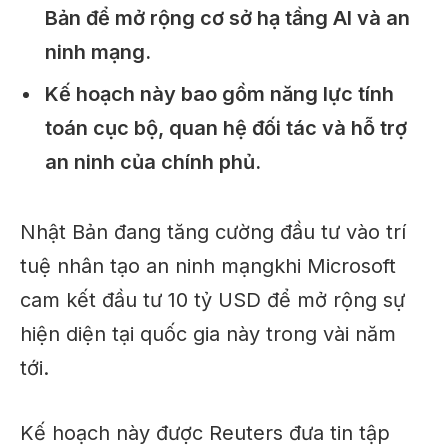
Bản để mở rộng cơ sở hạ tầng AI và an
ninh mạng.
Kế hoạch này bao gồm năng lực tính
toán cục bộ, quan hệ đối tác và hỗ trợ
an ninh của chính phủ.
Nhật Bản đang tăng cường đầu tư vào trí
tuệ nhân tạo
an ninh mạng
khi Microsoft
cam kết đầu tư 10 tỷ USD để mở rộng sự
hiện diện tại quốc gia này trong vài năm
tới.
Kế hoạch này được Reuters đưa tin tập