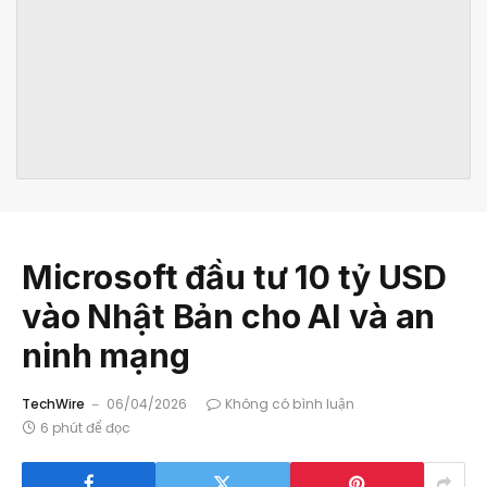
Microsoft đầu tư 10 tỷ USD
vào Nhật Bản cho AI và an
ninh mạng
TechWire
06/04/2026
Không có bình luận
6 phút để đọc