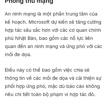
Phòng thủ mạng
An ninh mạng là một phần trung tâm của
kế hoạch. Microsoft dự kiến ​​sẽ tăng cường
hợp tác sâu sắc hơn với các cơ quan chính
phủ Nhật Bản, bao gồm các nỗ lực liên
quan đến an ninh mạng và ứng phó với các
mối đe dọa.
Điều này có thể bao gồm việc chia sẻ
thông tin về các mối đe dọa và cải thiện sự
phối hợp ứng phó, mặc dù báo cáo không
nêu chi tiết toàn bộ phạm vi hợp tác đó.