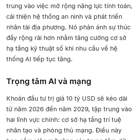
trung vào việc mở rộng năng lực tính toán,
cải thiện hệ thống an ninh và phát triển
nhân tài địa phương. Nó phản ánh sự thúc
đẩy rộng rãi hơn nhằm tăng cường cơ sở
hạ tầng kỹ thuật số khi nhu cầu về hệ
thống AI tiếp tục tăng.
Trọng tâm AI và mạng
Khoản đầu tư trị giá 10 tỷ USD sẽ kéo dài
từ năm 2026 đến năm 2029, tập trung vào
hai lĩnh vực chính: cơ sở hạ tầng trí tuệ
nhân tạo và phòng thủ mạng. Điều này