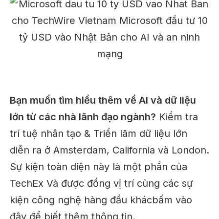
Bạn muốn tìm hiểu thêm về AI và dữ liệu
lớn từ các nhà lãnh đạo ngành?
Kiểm tra
trí tuệ nhân tạo
& Triển lãm dữ liệu lớn
diễn ra ở Amsterdam, California và London.
Sự kiện toàn diện này là một phần của
TechEx
Và
được đồng vị trí
cùng các sự
kiện công nghệ hàng đầu khác
bấm vào
đây
để biết thêm thông tin.