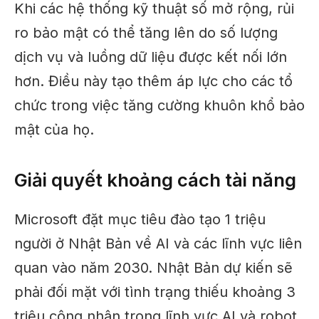
Khi các hệ thống kỹ thuật số mở rộng, rủi
ro bảo mật có thể tăng lên do số lượng
dịch vụ và luồng dữ liệu được kết nối lớn
hơn. Điều này tạo thêm áp lực cho các tổ
chức trong việc tăng cường khuôn khổ bảo
mật của họ.
Giải quyết khoảng cách tài năng
Microsoft đặt mục tiêu đào tạo 1 triệu
người ở Nhật Bản về AI và các lĩnh vực liên
quan vào năm 2030. Nhật Bản dự kiến ​​sẽ
phải đối mặt với tình trạng thiếu khoảng 3
triệu công nhân trong lĩnh vực AI và robot