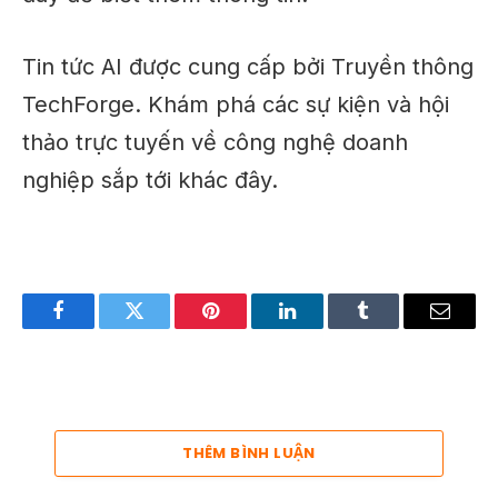
Tin tức AI được cung cấp bởi
Truyền thông
TechForge
. Khám phá các sự kiện và hội
thảo trực tuyến về công nghệ doanh
nghiệp sắp tới khác
đây
.
Facebook
Twitter
Pinterest
LinkedIn
Tumblr
Email
THÊM BÌNH LUẬN