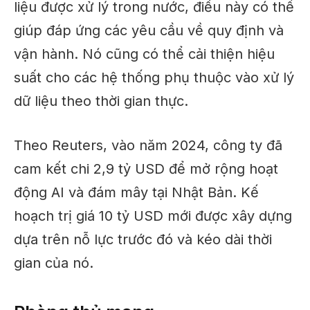
liệu được xử lý trong nước, điều này có thể
giúp đáp ứng các yêu cầu về quy định và
vận hành. Nó cũng có thể cải thiện hiệu
suất cho các hệ thống phụ thuộc vào xử lý
dữ liệu theo thời gian thực.
Theo Reuters, vào năm 2024, công ty đã
cam kết chi 2,9 tỷ USD để mở rộng hoạt
động AI và đám mây tại Nhật Bản. Kế
hoạch trị giá 10 tỷ USD mới được xây dựng
dựa trên nỗ lực trước đó và kéo dài thời
gian của nó.