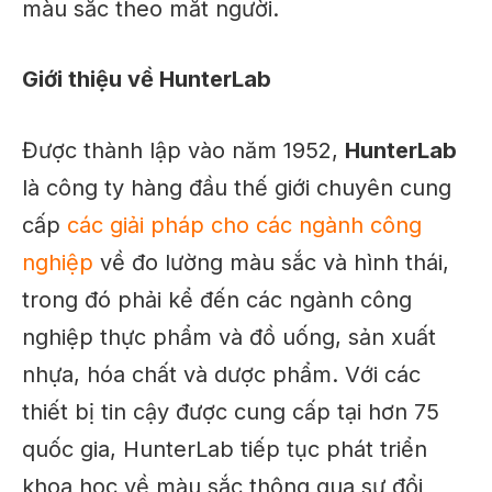
màu sắc theo mắt người.
Giới thiệu về HunterLab
Được thành lập vào năm 1952,
HunterLab
là công ty hàng đầu thế giới chuyên cung
cấp
các giải pháp cho các ngành công
nghiệp
về đo lường màu sắc và hình thái,
trong đó phải kể đến các ngành công
nghiệp thực phẩm và đồ uống, sản xuất
nhựa, hóa chất và dược phẩm. Với các
thiết bị tin cậy được cung cấp tại hơn 75
quốc gia, HunterLab tiếp tục phát triển
khoa học về màu sắc thông qua sự đổi