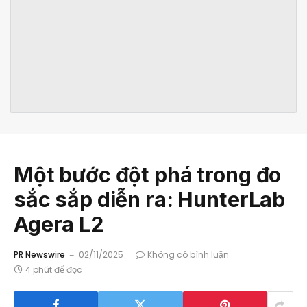
Một bước đột phá trong đo
sắc sắp diễn ra: HunterLab
Agera L2
PR Newswire
02/11/2025
Không có bình luận
4 phút để đọc