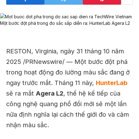
RESTON, Virginia
,
ngày 31 tháng 10 năm
2025
/PRNewswire/ — Một bước đột phá
trong hoạt động đo lường màu sắc đang ở
ngay trước mắt. Tháng 11 này,
HunterLab
sẽ ra mắt
Agera L2
, thế hệ kế tiếp của
công nghệ quang phổ đổi mới sẽ một lần
nữa định nghĩa lại cách thế giới đo và cảm
nhận màu sắc.