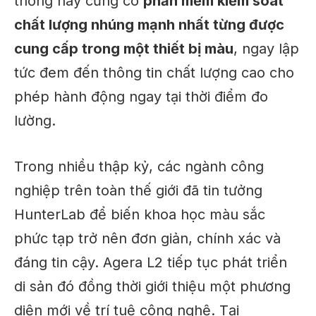
thống này cũng có
phần mềm kiểm soát
chất lượng nhúng mạnh nhất từng được
cung cấp trong một thiết bị màu
, ngay lập
tức đem đến thông tin chất lượng cao cho
phép hành động ngay tại thời điểm đo
lường.
Trong nhiều thập kỷ, các ngành công
nghiệp trên toàn thế giới đã tin tưởng
HunterLab để biến khoa học màu sắc
phức tạp trở nên đơn giản, chính xác và
đáng tin cậy. Agera L2 tiếp tục phát triển
di sản đó đồng thời giới thiệu một phương
diện mới về trí tuệ công nghệ. Tại