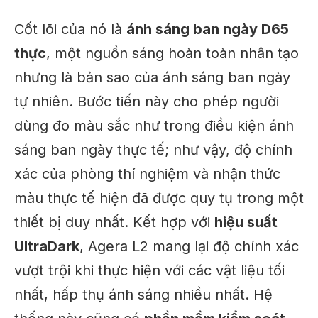
Cốt lõi của nó là
ánh sáng ban ngày D65
thực
, một nguồn sáng hoàn toàn nhân tạo
nhưng là bản sao của ánh sáng ban ngày
tự nhiên. Bước tiến này cho phép người
dùng đo màu sắc như trong điều kiện ánh
sáng ban ngày thực tế; như vậy, độ chính
xác của phòng thí nghiệm và nhận thức
màu thực tế hiện đã được quy tụ trong một
thiết bị duy nhất. Kết hợp với
hiệu suất
UltraDark
, Agera L2 mang lại độ chính xác
vượt trội khi thực hiện với các vật liệu tối
nhất, hấp thụ ánh sáng nhiều nhất. Hệ