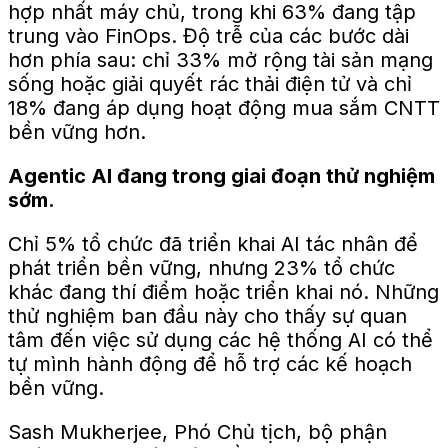
hợp nhất máy chủ, trong khi 63% đang tập
trung vào FinOps.
Độ trễ của các bước dài
hơn
phía sau
: chỉ 33% mở rộng tài sản
mạng
sống
hoặc giải quyết rác thải điện tử và chỉ
18% đang áp dụng hoạt động mua sắm CNTT
bền vững hơn.
Agentic AI đang trong giai đoạn thử nghiệm
sớm.
Chỉ 5% tổ chức đã triển khai AI tác nhân để
phát triển bền vững, nhưng 23% tổ chức
khác đang thí điểm hoặc triển khai nó. Những
thử nghiệm ban đầu này cho thấy sự quan
tâm đến việc sử dụng các hệ thống AI có thể
tự mình hành động
để hỗ trợ các kế hoạch
bền vững.
Sash Mukherjee, Phó Chủ tịch, bộ phận