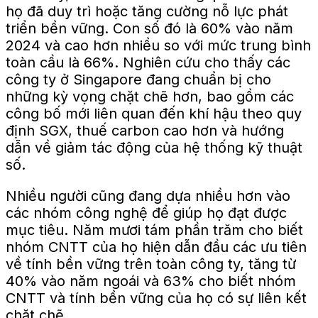
họ đã duy trì hoặc tăng cường nỗ lực phát
triển bền vững. Con số đó là 60% vào năm
2024 và cao hơn nhiều so với mức trung bình
toàn cầu là 66%. Nghiên cứu cho thấy các
công ty ở Singapore đang chuẩn bị cho
những kỳ vọng chặt chẽ hơn, bao gồm các
công bố mới liên quan đến khí hậu theo quy
định SGX, thuế carbon cao hơn và hướng
dẫn về giảm tác động của hệ thống kỹ thuật
số.
Nhiều người cũng đang dựa nhiều hơn vào
các nhóm công nghệ để giúp họ đạt được
mục tiêu.
Năm mươi tám phần trăm
cho biết
nhóm CNTT của họ hiện dẫn đầu các ưu tiên
về tính bền vững trên toàn công ty, tăng từ
40% vào năm ngoái và 63% cho biết nhóm
CNTT và tính bền vững của họ có sự liên kết
chặt chẽ.