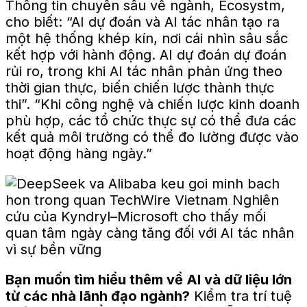
Thông tin chuyên sâu về ngành, Ecosystm,
cho biết: “AI dự đoán và AI tác nhân tạo ra
một hệ thống khép kín, nơi cái nhìn sâu sắc
kết hợp với hành động. AI dự đoán dự đoán
rủi ro, trong khi AI tác nhân phản ứng theo
thời gian thực, biến chiến lược thành thực
thi”. “Khi công nghệ và chiến lược kinh doanh
phù hợp, các tổ chức thực sự có thể đưa các
kết quả môi trường có thể đo lường được vào
hoạt động hàng ngày.”
Bạn muốn tìm hiểu thêm về AI và dữ liệu lớn
từ các nhà lãnh đạo ngành?
Kiểm tra
trí tuệ