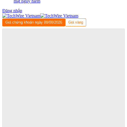
mật nguy hiểm
Đăng nhập
Giá chứng khoán ngày 08/08/2026
Giá vàng