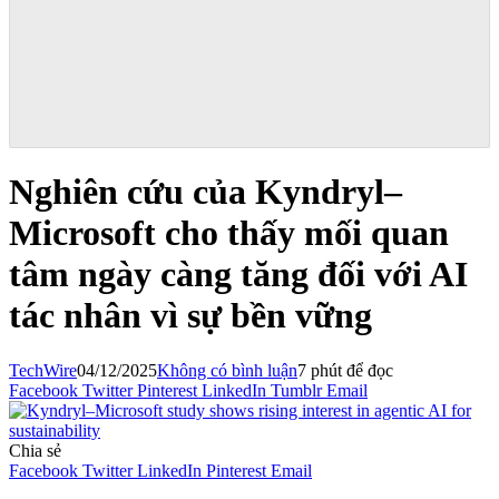
Nghiên cứu của Kyndryl–
Microsoft cho thấy mối quan
tâm ngày càng tăng đối với AI
tác nhân vì sự bền vững
TechWire
04/12/2025
Không có bình luận
7 phút để đọc
Facebook
Twitter
Pinterest
LinkedIn
Tumblr
Email
Chia sẻ
Facebook
Twitter
LinkedIn
Pinterest
Email