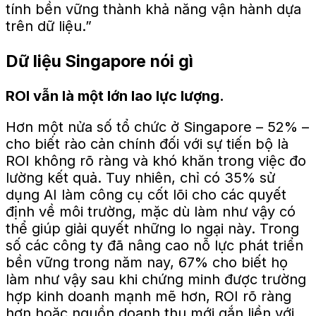
tính bền vững thành khả năng vận hành dựa
trên dữ liệu.”
Dữ liệu Singapore nói gì
ROI vẫn là một
lớn lao
lực lượng.
Hơn một nửa số tổ chức ở Singapore – 52% –
cho biết rào cản chính đối với sự tiến bộ là
ROI không rõ ràng và khó khăn trong việc đo
lường kết quả. Tuy nhiên, chỉ có 35% sử
dụng AI làm công cụ cốt lõi cho các quyết
định về môi trường, mặc dù làm như vậy có
thể giúp giải quyết những lo ngại này. Trong
số các công ty đã nâng cao nỗ lực phát triển
bền vững trong năm nay, 67% cho biết họ
làm như vậy sau khi chứng minh được trường
hợp kinh doanh mạnh mẽ hơn, ROI rõ ràng
hơn hoặc nguồn doanh thu mới gắn liền với