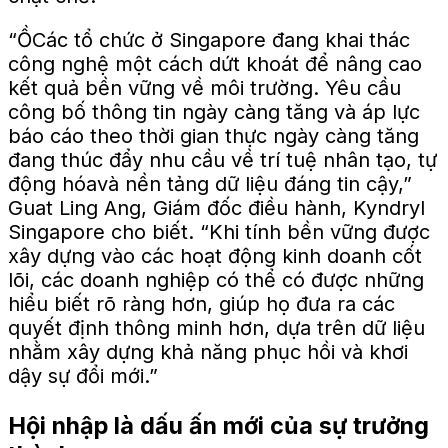
“Ồ
Các tổ chức ở Singapore đang khai thác
công nghệ một cách dứt khoát để nâng cao
kết quả bền vững về môi trường. Yêu cầu
công bố thông tin ngày càng tăng và áp lực
báo cáo theo thời gian thực ngày càng tăng
đang thúc đẩy nhu cầu về
trí tuệ nhân tạo
,
tự
động hóa
và nền tảng dữ liệu đáng tin cậy,”
Guat Ling Ang, Giám đốc điều hành, Kyndryl
Singapore cho biết. “Khi tính bền vững
được
xây dựng
vào các hoạt động kinh doanh cốt
lõi, các doanh nghiệp có thể có được những
hiểu biết rõ ràng hơn, giúp họ đưa ra các
quyết định thông minh hơn, dựa trên dữ liệu
nhằm xây dựng khả năng phục hồi và khơi
dậy sự đổi mới.”
Hội nhập là dấu ấn mới của sự trưởng