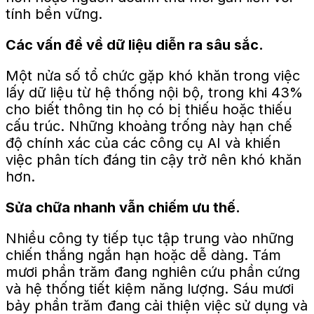
tính bền vững.
Các vấn đề về dữ liệu diễn ra sâu sắc.
Một nửa số tổ chức gặp khó khăn trong việc
lấy dữ liệu từ hệ thống nội bộ, trong khi 43%
cho biết thông tin họ có bị thiếu hoặc thiếu
cấu trúc. Những khoảng trống này hạn chế
độ chính xác của các công cụ AI và khiến
việc phân tích đáng tin cậy trở nên khó khăn
hơn.
Sửa chữa nhanh vẫn chiếm ưu thế.
Nhiều công ty tiếp tục tập trung vào những
chiến thắng ngắn hạn hoặc dễ dàng.
Tám
mươi phần trăm
đang nghiên cứu phần cứng
và hệ thống tiết kiệm năng lượng.
Sáu mươi
bảy phần trăm
đang cải thiện việc sử dụng và