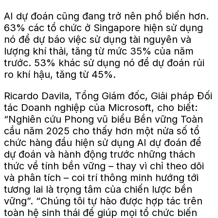
AI dự đoán cũng đang trở nên phổ biến hơn.
63% các tổ chức ở Singapore hiện sử dụng
nó để dự báo việc sử dụng tài nguyên và
lượng khí thải, tăng từ mức 35% của năm
trước. 53% khác sử dụng nó để dự đoán rủi
ro khí hậu, tăng từ 45%.
Ricardo Davila, Tổng Giám đốc, Giải pháp Đối
tác Doanh nghiệp của Microsoft, cho biết:
“Nghiên cứu Phong vũ biểu Bền vững Toàn
cầu năm 2025 cho thấy hơn một nửa số tổ
chức hàng đầu hiện sử dụng AI dự đoán để
dự đoán và hành động trước những thách
thức về tính bền vững – thay vì chỉ theo dõi
và phân tích – coi trí thông minh hướng tới
tương lai là trọng tâm của chiến lược bền
vững”. “Chúng tôi tự hào được hợp tác trên
toàn hệ sinh thái để giúp mọi tổ chức biến