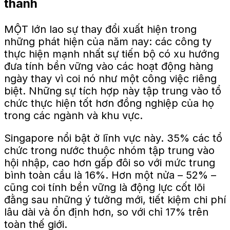
thành
MỘT
lớn lao
sự thay đổi xuất hiện trong
những phát hiện của năm nay: các công ty
thực hiện
mạnh nhất
sự tiến bộ có xu hướng
đưa tính bền vững vào các hoạt động hàng
ngày thay vì coi nó như một công việc riêng
biệt. Những sự tích hợp này tập trung vào
tổ
chức
thực hiện tốt hơn
đồng nghiệp của họ
trong các ngành và khu vực.
Singapore nổi bật ở lĩnh vực này. 35% các tổ
chức trong nước thuộc nhóm tập trung vào
hội nhập, cao hơn gấp đôi so với mức trung
bình toàn cầu là 16%. Hơn một nửa – 52% –
cũng coi tính bền vững là động lực cốt lõi
đằng sau những ý tưởng mới, tiết kiệm chi phí
lâu dài và ổn định hơn, so với chỉ 17% trên
toàn thế giới.