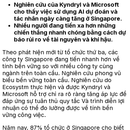
Nghiên cứu của Kyndryl và Microsoft
cho thấy việc sử dụng AI dự đoán và
tác nhân ngày càng tăng ở Singapore.
Nhiều người đang tiến xa hơn những
chiến thắng nhanh chóng bằng cách dự
báo rủi ro về tài nguyên và khí hậu.
Theo phát hiện mới từ tổ chức thứ ba, các
công ty Singapore đang tiến nhanh hơn về
tính bền vững so với nhiều công ty cùng
ngành trên toàn cầu.
Nghiên cứu phong vũ
biểu bền vững toàn cầu
.
Nghiên cứu do
Ecosystm thực hiện và được Kyndryl và
Microsoft hỗ trợ chỉ ra
rõ ràng
tăng áp lực để
đáp ứng sự tuân thủ
quy tắc
Và
trình diễn
lợi
nhuận có thể đo lường được về tính bền
vững
công việc
.
Năm nay, 87% tổ chức ở Singapore cho biết