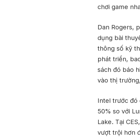
chơi game nha
Dan Rogers, p
dụng bài thuy
thông số kỹ th
phát triển, b
sách đó báo 
vào
thị trường
Intel trước đó
50% so với Lu
Lake. Tại CES
vượt trội hơn