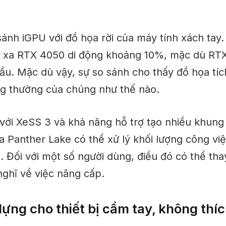
sánh iGPU với đồ họa rời của máy tính xách tay.
t xa RTX 4050 di động khoảng 10%, mặc dù RT
ầu. Mặc dù vậy, sự so sánh cho thấy đồ họa tíc
ông thường của chúng như thế nào.
với XeSS 3 và khả năng hỗ trợ tạo nhiều khung
a Panther Lake có thể xử lý khối lượng công vi
 Đối với một số người dùng, điều đó có thể tha
nghĩ về việc nâng cấp.
ựng cho thiết bị cầm tay, không thíc