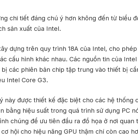
ng chi tiết đáng chú ý hơn không đến từ biểu đ
h sản xuất của Intel.
xây dựng
trên quy trình 18A của Intel, cho phép
ác cấu hình khác nhau. Các nguồn tin của Intel
bị các phiên bản chip tập trung vào thiết bị cầ
u Intel Core G3.
ý này được thiết kế đặc biệt cho các hệ thống
ân bằng hiệu suất trong quá trình sử dụng PC nó
ỉnh chúng để ưu tiên đầu ra đồ họa ở nơi quan 
 cơ hội cho hiệu năng GPU thậm chí còn cao h