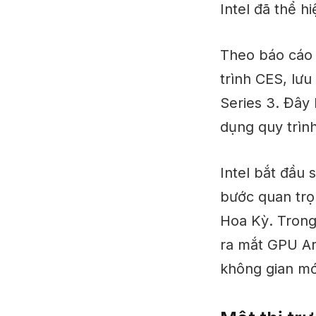
Intel đã thể h
Theo báo cáo
trình CES, lưu
Series 3. Đây
dụng quy trìn
Intel bắt đầu
bước
quan tr
Hoa Kỳ. Trong
ra mắt GPU Ar
không gian mới