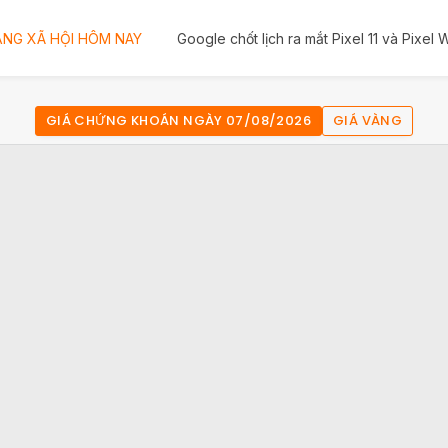
NG XÃ HỘI HÔM NAY
Google chốt lịch ra mắt Pixel 11 và Pixel
GIÁ CHỨNG KHOÁN NGÀY 07/08/2026
GIÁ VÀNG