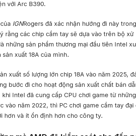
iện với Arc B390.
 của
IGN
Rogers đã xác nhận hướng đi này trong
 ý rằng các chip cầm tay sẽ
dựa vào
trên bộ xử 
 là những sản phẩm thương mại đầu tiên Intel x
h sản xuất 18A của mình.
 sản xuất số lượng lớn chip 18A vào năm 2025, 
ọng
bước đi cho hoạt động sản xuất chất bán dẫn
 khi Intel đã cung cấp CPU chơi game từ nhữn
c vào năm 2022, thì PC chơi game cầm tay đại
 hơn và ít ổn định hơn cho công ty.