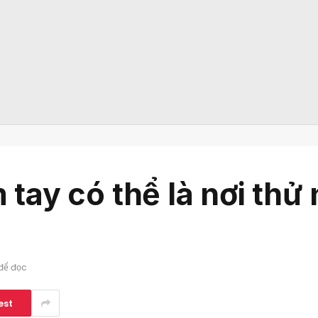
tay có thể là nơi thử
để đọc
est