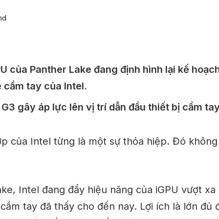
PU của Panther Lake đang định hình lại kế hoạc
 cầm tay của Intel.
G3 gây áp lực lên vị trí dẫn đầu thiết bị cầm t
p của Intel từng là một sự thỏa hiệp. Đó không
ake, Intel đang đẩy hiệu năng của iGPU vượt xa
cầm tay đã thấy cho đến nay. Lợi ích là
lớn
đủ đ