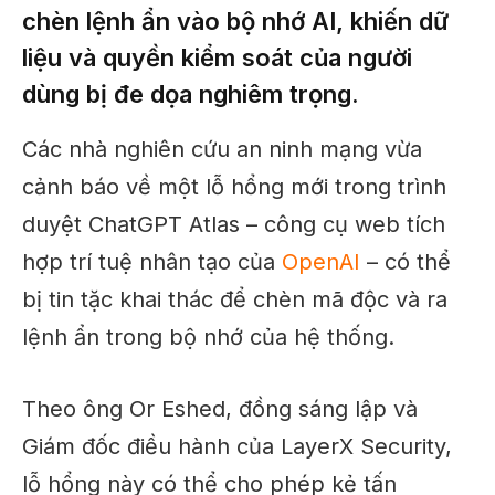
chèn lệnh ẩn vào bộ nhớ AI, khiến dữ
liệu và quyền kiểm soát của người
dùng bị đe dọa nghiêm trọng.
Các nhà nghiên cứu an ninh mạng vừa
cảnh báo về một lỗ hổng mới trong trình
duyệt ChatGPT Atlas – công cụ web tích
hợp trí tuệ nhân tạo của
OpenAI
– có thể
bị tin tặc khai thác để chèn mã độc và ra
lệnh ẩn trong bộ nhớ của hệ thống.
Theo ông Or Eshed, đồng sáng lập và
Giám đốc điều hành của LayerX Security,
lỗ hổng này có thể cho phép kẻ tấn