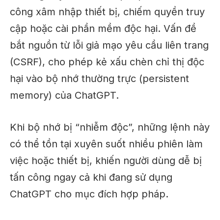
công xâm nhập thiết bị, chiếm quyền truy
cập hoặc cài phần mềm độc hại. Vấn đề
bắt nguồn từ lỗi giả mạo yêu cầu liên trang
(CSRF), cho phép kẻ xấu chèn chỉ thị độc
hại vào bộ nhớ thường trực (persistent
memory) của ChatGPT.
Khi bộ nhớ bị “nhiễm độc”, những lệnh này
có thể tồn tại xuyên suốt nhiều phiên làm
việc hoặc thiết bị, khiến người dùng dễ bị
tấn công ngay cả khi đang sử dụng
ChatGPT cho mục đích hợp pháp.