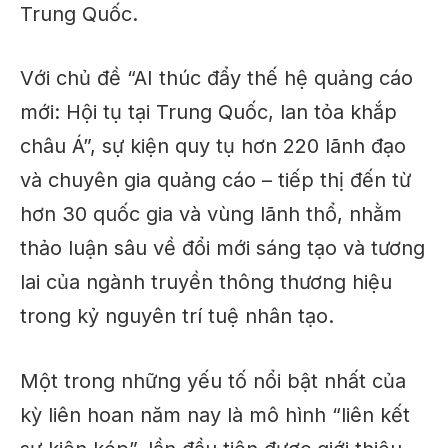
Trung Quốc.
Với chủ đề
“AI thúc đẩy thế hệ quảng cáo
mới: Hội tụ tại Trung Quốc, lan tỏa khắp
châu Á”
, sự kiện quy tụ hơn
220 lãnh đạo
và chuyên gia quảng cáo – tiếp thị
đến từ
hơn
30 quốc gia và vùng lãnh thổ
, nhằm
thảo luận sâu về
đổi mới sáng tạo và tương
lai của ngành truyền thông thương hiệu
trong kỷ nguyên trí tuệ nhân tạo.
Một trong những yếu tố nổi bật nhất của
kỳ liên hoan năm nay là
mô hình “liên kết