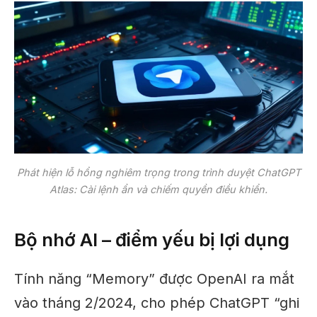
Phát hiện lỗ hổng nghiêm trọng trong trình duyệt ChatGPT
Atlas: Cài lệnh ẩn và chiếm quyền điều khiển.
Bộ nhớ AI – điểm yếu bị lợi dụng
Tính năng “Memory” được OpenAI ra mắt
vào tháng 2/2024, cho phép ChatGPT “ghi