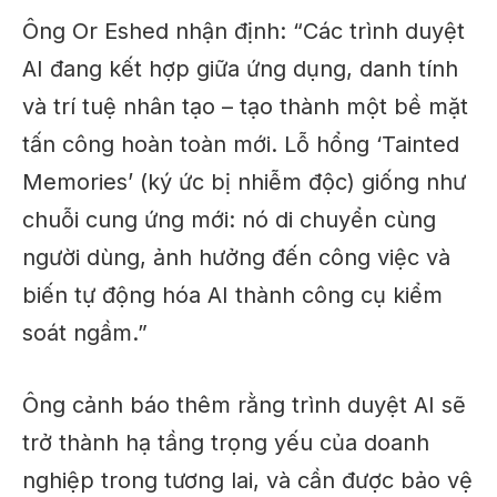
Ông Or Eshed nhận định: “Các trình duyệt
AI đang kết hợp giữa ứng dụng, danh tính
và trí tuệ nhân tạo – tạo thành một bề mặt
tấn công hoàn toàn mới. Lỗ hổng ‘Tainted
Memories’ (ký ức bị nhiễm độc) giống như
chuỗi cung ứng mới: nó di chuyển cùng
người dùng, ảnh hưởng đến công việc và
biến tự động hóa AI thành công cụ kiểm
soát ngầm.”
Ông cảnh báo thêm rằng trình duyệt AI sẽ
trở thành hạ tầng trọng yếu của doanh
nghiệp trong tương lai, và cần được bảo vệ