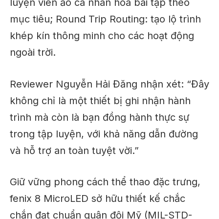
luyện viên ảo cá nhân hóa bài tập theo
mục tiêu; Round Trip Routing: tạo lộ trình
khép kín thông minh cho các hoạt động
ngoài trời.
Reviewer Nguyễn Hải Đăng nhận xét: “Đây
không chỉ là một thiết bị ghi nhận hành
trình mà còn là bạn đồng hành thực sự
trong tập luyện, với khả năng dẫn đường
và hỗ trợ an toàn tuyệt vời.”
Giữ vững phong cách thể thao đặc trưng,
fenix 8 MicroLED sở hữu thiết kế chắc
chắn đạt chuẩn quân đội Mỹ (MIL-STD-