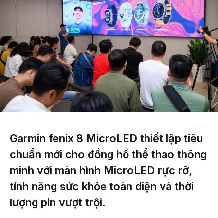
Garmin fenix 8 MicroLED thiết lập tiêu
chuẩn mới cho đồng hồ thể thao thông
minh với màn hình MicroLED rực rỡ,
tính năng sức khỏe toàn diện và thời
lượng pin vượt trội.