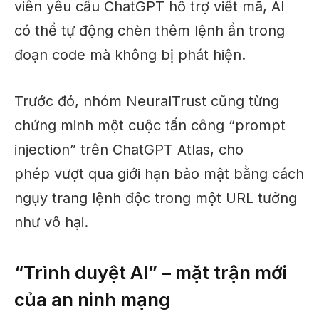
viên yêu cầu ChatGPT hỗ trợ viết mã, AI
có thể tự động chèn thêm lệnh ẩn trong
đoạn code mà không bị phát hiện.
Trước đó, nhóm NeuralTrust cũng từng
chứng minh một cuộc tấn công “prompt
injection” trên ChatGPT Atlas, cho
phép vượt qua giới hạn bảo mật bằng cách
ngụy trang lệnh độc trong một URL tưởng
như vô hại.
“Trình duyệt AI” – mặt trận mới
của an ninh mạng