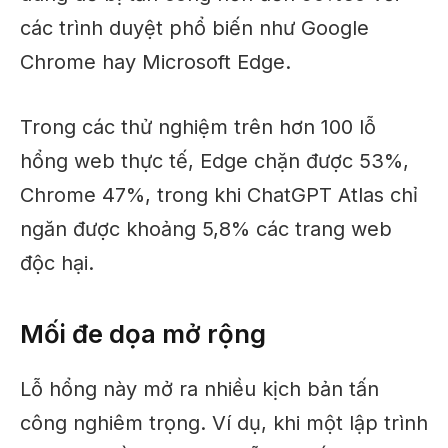
các trình duyệt phổ biến như Google
Chrome hay Microsoft Edge.
Trong các thử nghiệm trên hơn 100 lỗ
hổng web thực tế, Edge chặn được 53%,
Chrome 47%, trong khi ChatGPT Atlas chỉ
ngăn được khoảng 5,8% các trang web
độc hại.
Mối đe dọa mở rộng
Lỗ hổng này mở ra nhiều kịch bản tấn
công nghiêm trọng. Ví dụ, khi một lập trình