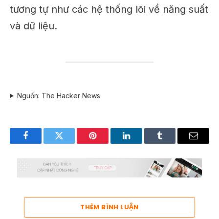
tương tự như các hệ thống lõi về năng suất
và dữ liệu.
Nguồn: The Hacker News
Facebook
Twitter
Pinterest
LinkedIn
Tumblr
Email
THÊM BÌNH LUẬN