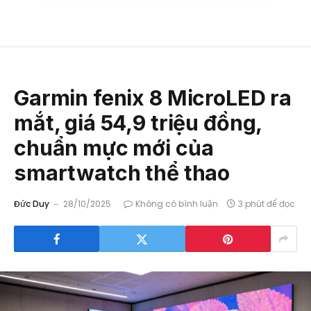
Garmin fenix 8 MicroLED ra
mắt, giá 54,9 triệu đồng,
chuẩn mực mới của
smartwatch thể thao
Đức Duy
28/10/2025
Không có bình luận
3 phút để đọc