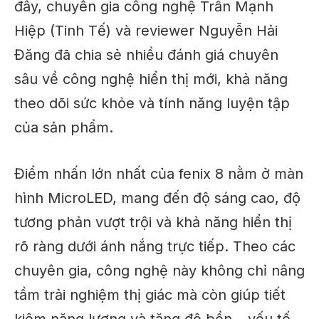
đây, chuyên gia công nghệ Trần Mạnh
Hiệp (Tinh Tế) và reviewer Nguyễn Hải
Đăng đã chia sẻ nhiều đánh giá chuyên
sâu về công nghệ hiển thị mới, khả năng
theo dõi sức khỏe và tính năng luyện tập
của sản phẩm.
Điểm nhấn lớn nhất của fenix 8 nằm ở màn
hình MicroLED, mang đến độ sáng cao, độ
tương phản vượt trội và khả năng hiển thị
rõ ràng dưới ánh nắng trực tiếp. Theo các
chuyên gia, công nghệ này không chỉ nâng
tầm trải nghiệm thị giác mà còn giúp tiết
kiệm năng lượng và tăng độ bền – yếu tố