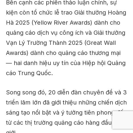
Bên cạnh các phiên thảo luận chính, sự
kiện còn tổ chức
lễ trao Giải thưởng Hoàng
Hà 2025 (Yellow River Awards)
dành cho
quảng cáo dịch vụ công ích
và
Giải thưởng
Vạn Lý Trường Thành 2025 (Great Wall
Awards)
dành cho
quảng cáo thương mại
— hai danh hiệu uy tín của Hiệp hội Quảng
cáo Trung Quốc.
Song song đó,
20 diễn đàn chuyên đề
và
3
triển lãm lớn
đã giới thiệu những
chiến dịch
sáng tạo nổi bật và ý tưởng tiên phong
đến
từ các thị trường quảng cáo hàng đầu thế
giới.