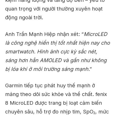
quan trọng với người thường xuyên hoạt
động ngoài trời.
Anh Trần Mạnh Hiệp nhận xét: “
MicroLED
là công nghệ hiển thị tốt nhất hiện nay cho
smartwatch. Hình ảnh cực kỳ sắc nét,
sáng hơn hẳn AMOLED và gần như không
bị lóa khi ở môi trường sáng mạnh
.”
Garmin tiếp tục phát huy thế mạnh ở
mảng theo dõi sức khỏe và thể chất. fenix
8 MicroLED được trang bị loạt cảm biến
chuyên sâu, hỗ trợ đo nhịp tim, SpO₂, mức