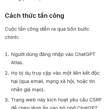
Cách thức tấn công
Cuộc tấn công diễn ra qua bốn bước
chính:
Người dùng đăng nhập vào ChatGPT
Atlas.
Họ bị dụ truy cập vào một liên kết độc
hại (qua email, mạng xã hội, hoặc tin
nhắn giả mạo).
Trang web này kích hoạt yêu cầu CSRF
để chèn lệnh ẩn vào bộ nhớ ChatGPT,