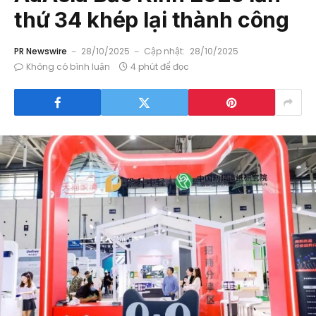
thứ 34 khép lại thành công
PR Newswire
28/10/2025
Cập nhật:
28/10/2025
Không có bình luận
4 phút để đọc