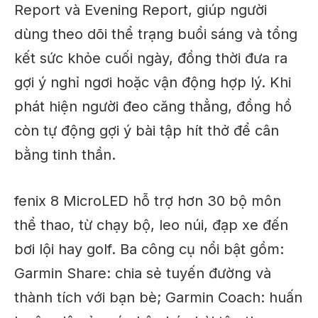
Report và Evening Report, giúp người
dùng theo dõi thể trạng buổi sáng và tổng
kết sức khỏe cuối ngày, đồng thời đưa ra
gợi ý nghỉ ngơi hoặc vận động hợp lý. Khi
phát hiện người đeo căng thẳng, đồng hồ
còn tự động gợi ý bài tập hít thở để cân
bằng tinh thần.
fenix 8 MicroLED hỗ trợ hơn 30 bộ môn
thể thao, từ chạy bộ, leo núi, đạp xe đến
bơi lội hay golf. Ba công cụ nổi bật gồm:
Garmin Share: chia sẻ tuyến đường và
thành tích với bạn bè; Garmin Coach: huấn