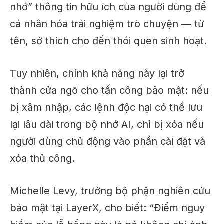
nhớ” thông tin hữu ích của người dùng để
cá nhân hóa trải nghiệm trò chuyện — từ
tên, sở thích cho đến thói quen sinh hoạt.
Tuy nhiên, chính khả năng này lại trở
thành cửa ngõ cho tấn công bảo mật: nếu
bị xâm nhập, các lệnh độc hại có thể lưu
lại lâu dài trong bộ nhớ AI, chỉ bị xóa nếu
người dùng chủ động vào phần cài đặt và
xóa thủ công.
Michelle Levy, trưởng bộ phận nghiên cứu
bảo mật tại LayerX, cho biết: “Điểm nguy