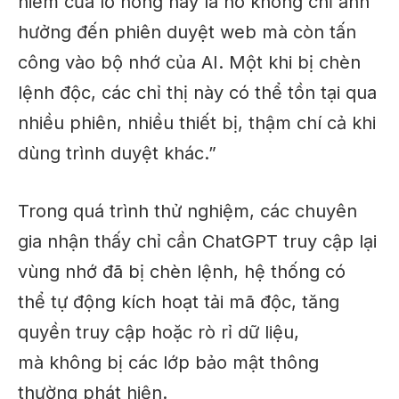
hiểm của lỗ hổng này là nó không chỉ ảnh
hưởng đến phiên duyệt web mà còn tấn
công vào bộ nhớ của AI. Một khi bị chèn
lệnh độc, các chỉ thị này có thể tồn tại qua
nhiều phiên, nhiều thiết bị, thậm chí cả khi
dùng trình duyệt khác.”
Trong quá trình thử nghiệm, các chuyên
gia nhận thấy chỉ cần ChatGPT truy cập lại
vùng nhớ đã bị chèn lệnh, hệ thống có
thể tự động kích hoạt tải mã độc, tăng
quyền truy cập hoặc rò rỉ dữ liệu,
mà không bị các lớp bảo mật thông
thường phát hiện.