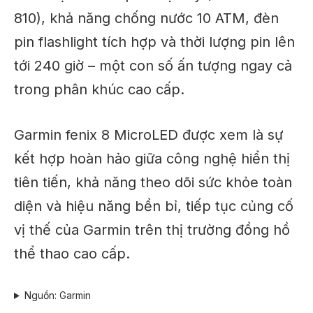
810), khả năng chống nước 10 ATM, đèn
pin flashlight tích hợp và thời lượng pin lên
tới 240 giờ – một con số ấn tượng ngay cả
trong phân khúc cao cấp.
Garmin fenix 8 MicroLED được xem là sự
kết hợp hoàn hảo giữa công nghệ hiển thị
tiên tiến, khả năng theo dõi sức khỏe toàn
diện và hiệu năng bền bỉ, tiếp tục củng cố
vị thế của Garmin trên thị trường đồng hồ
thể thao cao cấp.
Nguồn: Garmin