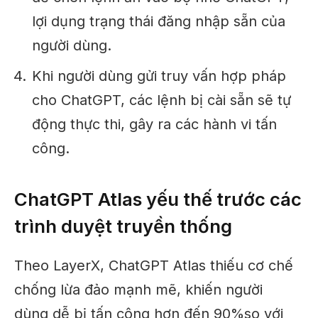
lợi dụng trạng thái đăng nhập sẵn của
người dùng.
Khi người dùng gửi truy vấn hợp pháp
cho ChatGPT, các lệnh bị cài sẵn sẽ tự
động thực thi, gây ra các hành vi tấn
công.
ChatGPT Atlas yếu thế trước các
trình duyệt truyền thống
Theo LayerX, ChatGPT Atlas thiếu cơ chế
chống lừa đảo mạnh mẽ, khiến người
dùng dễ bị tấn công hơn đến 90%so với