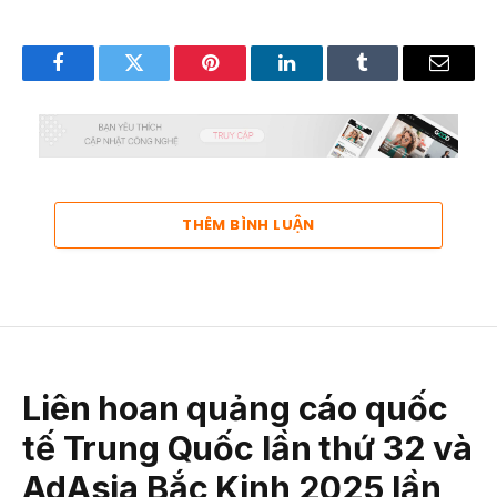
Facebook
Twitter
Pinterest
LinkedIn
Tumblr
Email
THÊM BÌNH LUẬN
Liên hoan quảng cáo quốc
tế Trung Quốc lần thứ 32 và
AdAsia Bắc Kinh 2025 lần