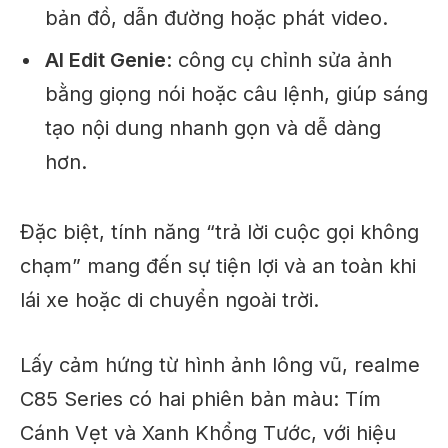
bản đồ, dẫn đường hoặc phát video.
AI Edit Genie
: công cụ chỉnh sửa ảnh
bằng giọng nói hoặc câu lệnh, giúp sáng
tạo nội dung nhanh gọn và dễ dàng
hơn.
Đặc biệt, tính năng “trả lời cuộc gọi không
chạm” mang đến sự tiện lợi và an toàn khi
lái xe hoặc di chuyển ngoài trời.
Lấy cảm hứng từ hình ảnh lông vũ, realme
C85 Series có hai phiên bản màu: Tím
Cánh Vẹt và Xanh Khổng Tước, với hiệu