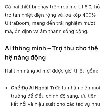
Cả hai thiết bị chạy trên realme UI 6.0, hỗ
trợ tản nhiệt diện rộng và loa kép 400%
UltraBoom, mang đến trải nghiệm mượt
mà, ổn định và âm thanh sống động.
AI thông minh – Trợ thủ cho thế
hệ năng động
Hai tính năng AI mới được giới thiệu gồm:
Chế Độ AI Ngoài Trời
: tự nhận diện môi
trường để điều chỉnh độ sáng, ưu tiên
kết nối và hiệu suất cho các tác vụ như