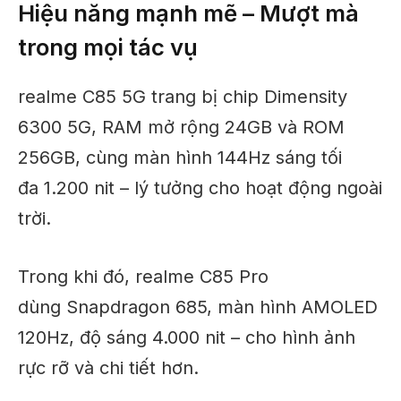
Hiệu năng mạnh mẽ – Mượt mà
trong mọi tác vụ
realme C85 5G trang bị chip Dimensity
6300 5G, RAM mở rộng 24GB và ROM
256GB, cùng màn hình 144Hz sáng tối
đa 1.200 nit – lý tưởng cho hoạt động ngoài
trời.
Trong khi đó, realme C85 Pro
dùng Snapdragon 685, màn hình AMOLED
120Hz, độ sáng 4.000 nit – cho hình ảnh
rực rỡ và chi tiết hơn.