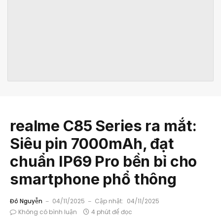
realme C85 Series ra mắt:
Siêu pin 7000mAh, đạt
chuẩn IP69 Pro bền bỉ cho
smartphone phổ thông
Đô Nguyễn
04/11/2025
Cập nhật:
04/11/2025
Không có bình luận
4 phút để đọc