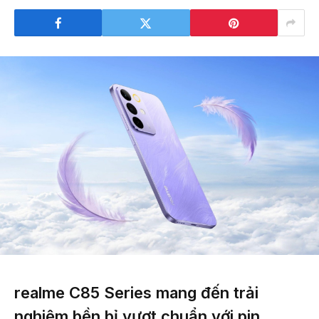
realme C85 Series mang đến trải
nghiệm bền bỉ vượt chuẩn với pin