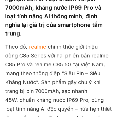
7000mAh, kháng nước IP69 Pro và
loạt tính năng AI thông minh, định
nghĩa lại giá trị của smartphone tầm
trung.
Theo đó,
realme
chính thức giới thiệu
dòng C85 Series với hai phiên bản realme
C85 Pro và realme C85 5G tại Việt Nam,
mang theo thông điệp “Siêu Pin – Siêu
Kháng Nước”. Sản phẩm gây chú ý khi
trang bị pin 7000mAh, sạc nhanh
45W, chuẩn kháng nước IP69 Pro, cùng
loạt tính năng AI độc quyền – hứa hẹn thiết