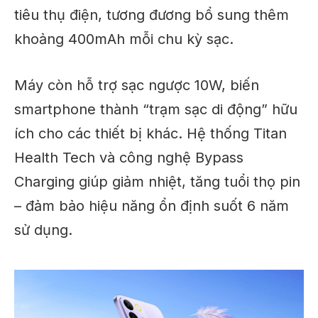
tiêu thụ điện, tương đương bổ sung thêm
khoảng 400mAh mỗi chu kỳ sạc.
Máy còn hỗ trợ sạc ngược 10W, biến
smartphone thành “trạm sạc di động” hữu
ích cho các thiết bị khác. Hệ thống Titan
Health Tech và công nghệ Bypass
Charging giúp giảm nhiệt, tăng tuổi thọ pin
– đảm bảo hiệu năng ổn định suốt 6 năm
sử dụng.