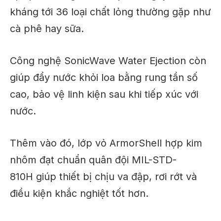
kháng tới 36 loại chất lỏng thường gặp như
cà phê hay sữa.
Công nghệ SonicWave Water Ejection còn
giúp đẩy nước khỏi loa bằng rung tần số
cao, bảo vệ linh kiện sau khi tiếp xúc với
nước.
Thêm vào đó, lớp vỏ ArmorShell hợp kim
nhôm đạt chuẩn quân đội MIL-STD-
810H giúp thiết bị chịu va đập, rơi rớt và
điều kiện khắc nghiệt tốt hơn.