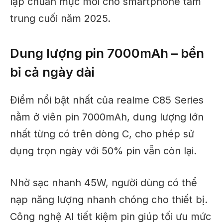
lập chuẩn mực mới cho smartphone tầm
trung cuối năm 2025.
Dung lượng pin 7000mAh – bền
bỉ cả ngày dài
Điểm nổi bật nhất của realme C85 Series
nằm ở viên pin 7000mAh, dung lượng lớn
nhất từng có trên dòng C, cho phép sử
dụng trọn ngày với 50% pin vẫn còn lại.
Nhờ sạc nhanh 45W, người dùng có thể
nạp năng lượng nhanh chóng cho thiết bị.
Công nghệ AI tiết kiệm pin giúp tối ưu mức