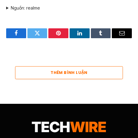
Nguồn: realme
Facebook
Twitter
Pinterest
LinkedIn
Tumblr
Email
THÊM BÌNH LUẬN