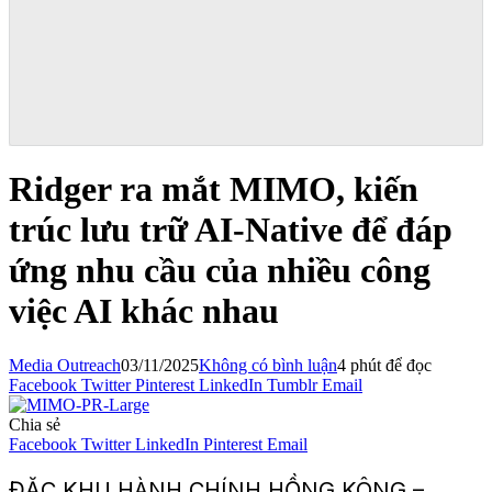
Ridger ra mắt MIMO, kiến ​​
trúc lưu trữ AI-Native để đáp
ứng nhu cầu của nhiều công
việc AI khác nhau
Media Outreach
03/11/2025
Không có bình luận
4 phút để đọc
Facebook
Twitter
Pinterest
LinkedIn
Tumblr
Email
Chia sẻ
Facebook
Twitter
LinkedIn
Pinterest
Email
ĐẶC KHU HÀNH CHÍNH HỒNG KÔNG –