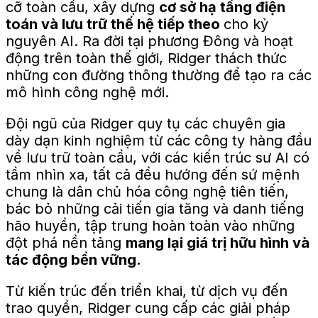
cỡ toàn cầu, xây dựng
cơ sở hạ tầng điện
toán và lưu trữ thế hệ tiếp theo
cho kỷ
nguyên AI. Ra đời tại phương Đông và hoạt
động trên toàn thế giới, Ridger thách thức
những con đường thông thường để tạo ra các
mô hình công nghệ mới.
Đội ngũ của Ridger quy tụ các chuyên gia
dày dạn kinh nghiệm từ các công ty hàng đầu
về lưu trữ toàn cầu, với các kiến ​​trúc sư AI có
tầm nhìn xa, tất cả đều hướng đến sứ mệnh
chung là dân chủ hóa công nghệ tiên tiến,
bác bỏ những cải tiến gia tăng và danh tiếng
hão huyền, tập trung hoàn toàn vào những
đột phá nền tảng
mang lại giá trị hữu hình và
tác động bền vững.
Từ kiến ​​trúc đến triển khai, từ dịch vụ đến
trao quyền, Ridger cung cấp các giải pháp