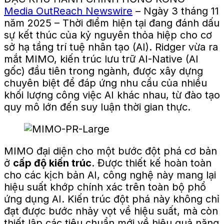
Media OutReach Newswire
– Ngày 3 tháng 11
năm 2025 – Thời điểm hiện tại đang đánh dấu
sự kết thúc của kỷ nguyên thỏa hiệp cho cơ
sở hạ tầng trí tuệ nhân tạo (AI). Ridger vừa ra
mắt MIMO, kiến ​​trúc lưu trữ AI-Native (AI
gốc) đầu tiên trong ngành, được xây dựng
chuyên biệt để đáp ứng nhu cầu của nhiều
khối lượng công việc AI khác nhau, từ đào tạo
quy mô lớn đến suy luận thời gian thực.
MIMO đại diện cho một bước đột phá cơ bản
ở
cấp độ kiến ​​trúc
. Được thiết kế hoàn toàn
cho các kịch bản AI, công nghệ này mang lại
hiệu suất khớp chính xác trên toàn bộ phổ
ứng dụng AI. Kiến trúc đột phá này không chỉ
đạt được bước nhảy vọt về hiệu suất, mà còn
thiết lập các tiêu chuẩn mới về hiệu quả năng