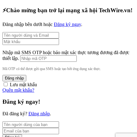
⚡️Chào mừng bạn trở lại mạng xã hội TechWire.vn!
Đăng nhập bên dưới hoặc
Đăng ký ngay
.
Nhập mã SMS OTP hoặc bảo mật xác thực tương đương đã được
thiết lập.
Mã OTP có thể được gửi qua SMS hoặc tạo bởi ứng dụng xác thực.
Đăng nhập
Lưu mật khẩu
Quên mật khẩu?
Đăng ký ngay!
Đã đăng ký?
Đăng nhập
.