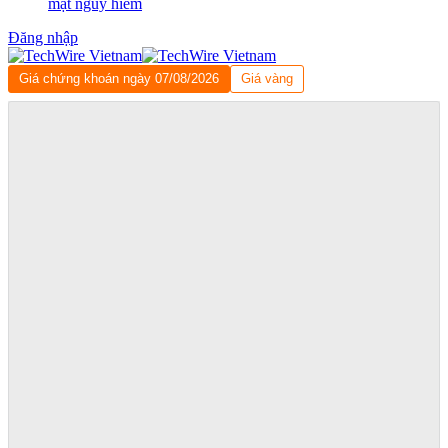
mật nguy hiểm
Đăng nhập
Giá chứng khoán ngày 07/08/2026
Giá vàng