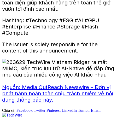
toàn diện giúp khách hàng trên toàn thế giới
vươn tới đỉnh cao nhất.
Hashtag: #Technology #ESG #AI #GPU
#Enterprise #Finance #Storage #Flash
#Compute
The issuer is solely responsible for the
content of this announcement.
Nguồn: Media OutReach Newswire – Đơn vị
phát hành hoàn toàn chịu trách nhiệm về nội
dung thông báo này.
Chia sẻ.
Facebook
Twitter
Pinterest
LinkedIn
Tumblr
Email