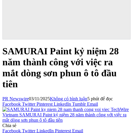
SAMURAI Paint kỷ niệm 28
năm thành công với việc ra
mắt dòng sơn phun ô tô đầu
tiên
PR Newswire
03/11/2025
Không có bình luận
5 phút để đọc
Facebook
Twitter
Pinterest
LinkedIn
Tumblr
Email
Chia sẻ
Facebook
Twitter
LinkedIn
Pinterest
Email