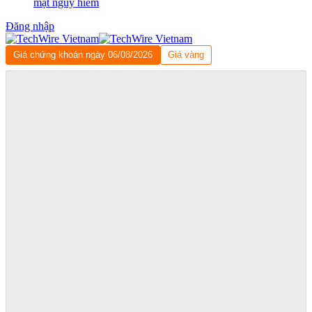
mật nguy hiểm
Đăng nhập
Giá chứng khoán ngày 06/08/2026
Giá vàng