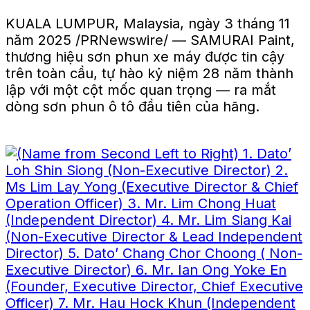
KUALA LUMPUR, Malaysia, ngày 3 tháng 11
năm 2025 /PRNewswire/ — SAMURAI Paint,
thương hiệu sơn phun xe máy được tin cậy
trên toàn cầu, tự hào kỷ niệm 28 năm thành
lập với một cột mốc quan trọng — ra mắt
dòng sơn phun ô tô đầu tiên của hãng.