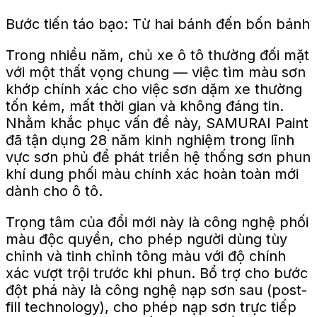
Bước tiến táo bạo: Từ hai bánh đến bốn bánh
Trong nhiều năm, chủ xe ô tô thường đối mặt
với một thất vọng chung — việc tìm màu sơn
khớp chính xác cho việc sơn dặm xe thường
tốn kém, mất thời gian và không đáng tin.
Nhằm khắc phục vấn đề này, SAMURAI Paint
đã tận dụng 28 năm kinh nghiệm trong lĩnh
vực sơn phủ để phát triển hệ thống sơn phun
khí dung phối màu chính xác hoàn toàn mới
dành cho ô tô.
Trọng tâm của đổi mới này là công nghệ phối
màu độc quyền, cho phép người dùng tùy
chỉnh và tinh chỉnh tông màu với độ chính
xác vượt trội trước khi phun. Bổ trợ cho bước
đột phá này là công nghệ nạp sơn sau (post-
fill technology), cho phép nạp sơn trực tiếp