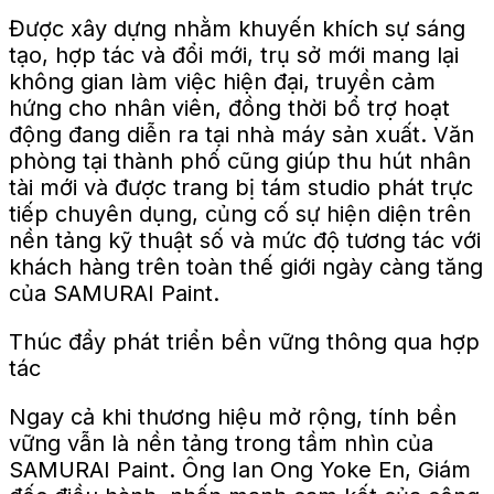
Được xây dựng nhằm khuyến khích sự sáng
tạo, hợp tác và đổi mới, trụ sở mới mang lại
không gian làm việc hiện đại, truyền cảm
hứng cho nhân viên, đồng thời bổ trợ hoạt
động đang diễn ra tại nhà máy sản xuất. Văn
phòng tại thành phố cũng giúp thu hút nhân
tài mới và được trang bị tám studio phát trực
tiếp chuyên dụng, củng cố sự hiện diện trên
nền tảng kỹ thuật số và mức độ tương tác với
khách hàng trên toàn thế giới ngày càng tăng
của SAMURAI Paint.
Thúc đẩy phát triển bền vững thông qua hợp
tác
Ngay cả khi thương hiệu mở rộng, tính bền
vững vẫn là nền tảng trong tầm nhìn của
SAMURAI Paint. Ông Ian Ong Yoke En, Giám