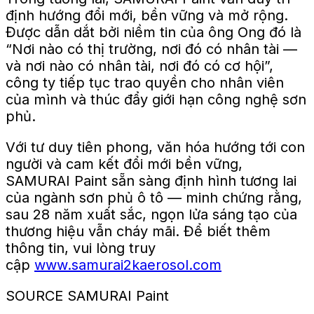
định hướng đổi mới, bền vững và mở rộng.
Được dẫn dắt bởi niềm tin của ông Ong đó là
“Nơi nào có thị trường, nơi đó có nhân tài —
và nơi nào có nhân tài, nơi đó có cơ hội”,
công ty tiếp tục trao quyền cho nhân viên
của mình và thúc đẩy giới hạn công nghệ sơn
phủ.
Với tư duy tiên phong, văn hóa hướng tới con
người và cam kết đổi mới bền vững,
SAMURAI Paint sẵn sàng định hình tương lai
của ngành sơn phủ ô tô — minh chứng rằng,
sau 28 năm xuất sắc, ngọn lửa sáng tạo của
thương hiệu vẫn cháy mãi. Để biết thêm
thông tin, vui lòng truy
cập
www.samurai2kaerosol.com
SOURCE SAMURAI Paint