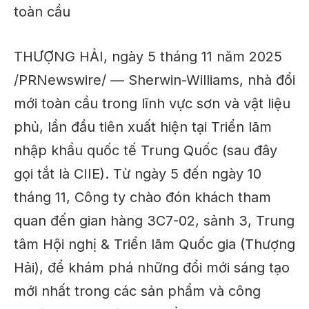
toàn cầu
THƯỢNG HẢI, ngày 5 tháng 11 năm 2025
/PRNewswire/ — Sherwin-Williams, nhà đổi
mới toàn cầu trong lĩnh vực sơn và vật liệu
phủ, lần đầu tiên xuất hiện tại Triển lãm
nhập khẩu quốc tế Trung Quốc (sau đây
gọi tắt là CIIE). Từ ngày 5 đến ngày 10
tháng 11, Công ty chào đón khách tham
quan đến gian hàng 3C7-02, sảnh 3, Trung
tâm Hội nghị & Triển lãm Quốc gia (Thượng
Hải), để khám phá những đổi mới sáng tạo
mới nhất trong các sản phẩm và công