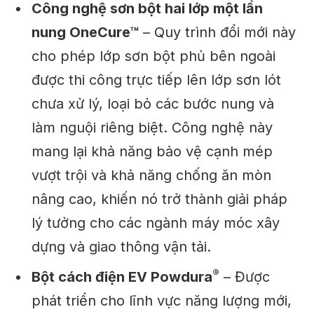
Công nghệ sơn bột hai lớp một lần
nung OneCure™
– Quy trình đổi mới này
cho phép lớp sơn bột phủ bên ngoài
được thi công trực tiếp lên lớp sơn lót
chưa xử lý, loại bỏ các bước nung và
làm nguội riêng biệt. Công nghệ này
mang lại khả năng bảo vệ cạnh mép
vượt trội và khả năng chống ăn mòn
nâng cao, khiến nó trở thành giải pháp
lý tưởng cho các ngành máy móc xây
dựng và giao thông vận tải.
®
Bột cách điện EV Powdura
– Được
phát triển cho lĩnh vực năng lượng mới,