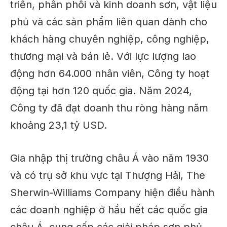
triển, phân phối và kinh doanh sơn, vật liệu
phủ và các sản phẩm liên quan dành cho
khách hàng chuyên nghiệp, công nghiệp,
thương mại và bán lẻ. Với lực lượng lao
động hơn 64.000 nhân viên, Công ty hoạt
động tại hơn 120 quốc gia. Năm 2024,
Công ty đã đạt doanh thu ròng hàng năm
khoảng 23,1 tỷ USD.
Gia nhập thị trường châu Á vào năm 1930
và có trụ sở khu vực tại Thượng Hải, The
Sherwin-Williams Company hiện điều hành
các doanh nghiệp ở hầu hết các quốc gia
châu Á, cung cấp các giải pháp sơn phủ