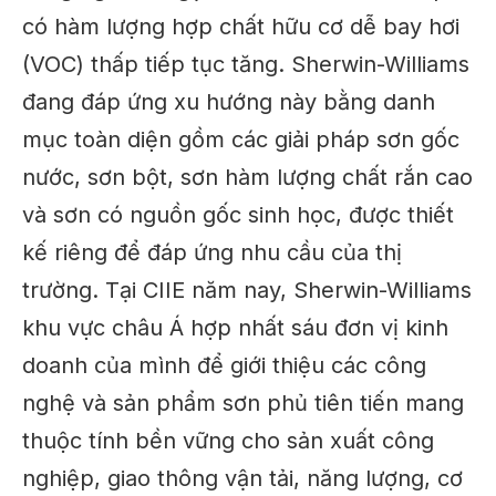
có hàm lượng hợp chất hữu cơ dễ bay hơi
(VOC) thấp tiếp tục tăng. Sherwin-Williams
đang đáp ứng xu hướng này bằng danh
mục toàn diện gồm các giải pháp sơn gốc
nước, sơn bột, sơn hàm lượng chất rắn cao
và sơn có nguồn gốc sinh học, được thiết
kế riêng để đáp ứng nhu cầu của thị
trường. Tại CIIE năm nay, Sherwin-Williams
khu vực châu Á hợp nhất sáu đơn vị kinh
doanh của mình để giới thiệu các công
nghệ và sản phẩm sơn phủ tiên tiến mang
thuộc tính bền vững cho sản xuất công
nghiệp, giao thông vận tải, năng lượng, cơ