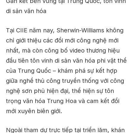
Gắn kết bền vững tại Trung Quốc, tôn vinh
di sản văn hóa
Tại CIIE năm nay, Sherwin-Williams không
chỉ giới thiệu các đổi mới công nghệ mới
nhất, mà còn công bố video thương hiệu
đầu tiên tôn vinh di sản văn hóa phi vật thể
của Trung Quốc – khám phá sự kết hợp
giữa nghề thủ công truyền thống với công
nghệ sơn phủ hiện đại, thể hiện sự tôn
trọng văn hóa Trung Hoa và cam kết đổi
mới xuyên biên giới.
Ngoài tham dự trực tiếp tại triển lãm, khán