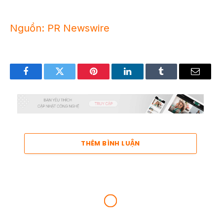
Nguồn: PR Newswire
Facebook
Twitter
Pinterest
LinkedIn
Tumblr
Email
THÊM BÌNH LUẬN