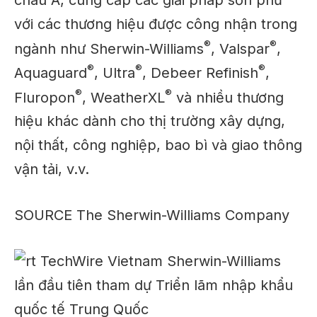
với các thương hiệu được công nhận trong
®
®
ngành như Sherwin-Williams
, Valspar
,
®
®
®
Aquaguard
, Ultra
, Debeer Refinish
,
®
®
Fluropon
, WeatherXL
và nhiều thương
hiệu khác dành cho thị trường xây dựng,
nội thất, công nghiệp, bao bì và giao thông
vận tải, v.v.
SOURCE The Sherwin-Williams Company