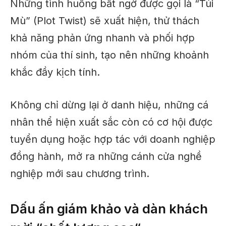
Những tình huống bất ngờ được gọi là “Túi
Mù” (Plot Twist) sẽ xuất hiện, thử thách
khả năng phản ứng nhanh và phối hợp
nhóm của thí sinh, tạo nên những khoảnh
khắc đầy kịch tính.
Không chỉ dừng lại ở danh hiệu, những cá
nhân thể hiện xuất sắc còn có cơ hội được
tuyển dụng hoặc hợp tác với doanh nghiệp
đồng hành, mở ra những cánh cửa nghề
nghiệp mới sau chương trình.
Dấu ấn giám khảo và dàn khách