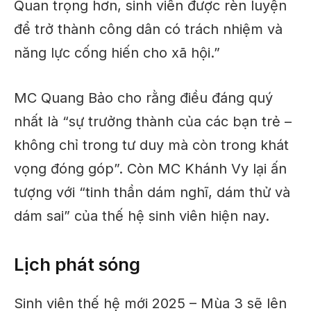
Quan trọng hơn, sinh viên được rèn luyện
để trở thành công dân có trách nhiệm và
năng lực cống hiến cho xã hội.”
MC Quang Bảo cho rằng điều đáng quý
nhất là “sự trưởng thành của các bạn trẻ –
không chỉ trong tư duy mà còn trong khát
vọng đóng góp”. Còn MC Khánh Vy lại ấn
tượng với “tinh thần dám nghĩ, dám thử và
dám sai” của thế hệ sinh viên hiện nay.
Lịch phát sóng
Sinh viên thế hệ mới 2025 – Mùa 3 sẽ lên