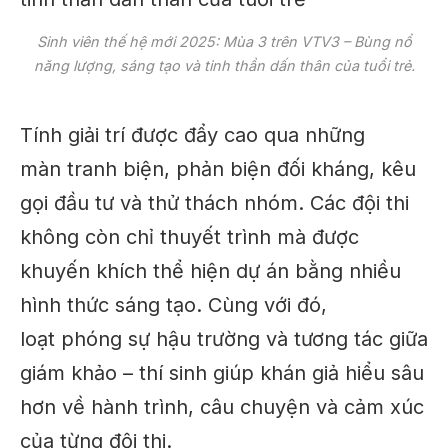
Sinh viên thế hệ mới 2025: Mùa 3 trên VTV3 – Bùng nổ
năng lượng, sáng tạo và tinh thần dấn thân của tuổi trẻ.
Tính giải trí được đẩy cao qua những
màn tranh biện, phản biện đối kháng, kêu
gọi đầu tư và thử thách nhóm. Các đội thi
không còn chỉ thuyết trình mà được
khuyến khích thể hiện dự án bằng nhiều
hình thức sáng tạo. Cùng với đó,
loạt phóng sự hậu trường và tương tác giữa
giám khảo – thí sinh giúp khán giả hiểu sâu
hơn về hành trình, câu chuyện và cảm xúc
của từng đội thi.