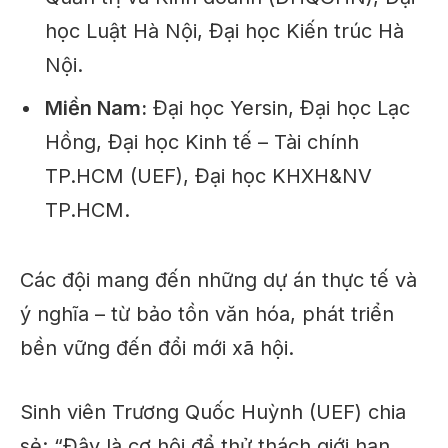
học Luật Hà Nội, Đại học Kiến trúc Hà
Nội.
Miền Nam:
Đại học Yersin, Đại học Lạc
Hồng, Đại học Kinh tế – Tài chính
TP.HCM (UEF), Đại học KHXH&NV
TP.HCM.
Các đội mang đến những dự án thực tế và
ý nghĩa – từ bảo tồn văn hóa, phát triển
bền vững đến đổi mới xã hội.
Sinh viên Trương Quốc Huỳnh (UEF) chia
sẻ: “Đây là cơ hội để thử thách giới hạn