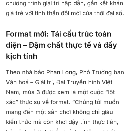
chương trình giải trí hấp dẫn, gắn kết khán
giả trẻ với tinh thần đổi mới của thời đại số.
Format mới: Tái cấu trúc toàn
diện – Đậm chất thực tế và đầy
kịch tính
Theo nhà báo Phan Long, Phó Trưởng ban
Văn hoá – Giải trí, Đài Truyền hình Việt
Nam, mùa 3 được xem là một cuộc “lột
xác” thực sự về format. “Chúng tôi muốn
mang đến một sân chơi không chỉ giàu
kiến thức mà còn khơi dậy tính thực tiễn,