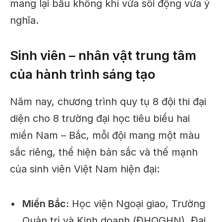
mang lại bầu không khí vừa sôi động vừa ý
nghĩa.
Sinh viên – nhân vật trung tâm
của hành trình sáng tạo
Năm nay, chương trình quy tụ 8 đội thi đại
diện cho 8 trường đại học tiêu biểu hai
miền Nam – Bắc, mỗi đội mang một màu
sắc riêng, thể hiện bản sắc và thế mạnh
của sinh viên Việt Nam hiện đại:
Miền Bắc:
Học viện Ngoại giao, Trường
Quản trị và Kinh doanh (ĐHQGHN), Đại