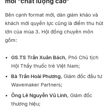
mời “chất lượng cao
“
Bên cạnh format mới, dàn giám khảo và
khách mời quyền lực cũng là điểm thu hút
lớn của mùa 3. Hội đồng chuyên môn
gồm:
GS.TS Trần Xuân Bách
, Phó Chủ tịch
Hội Thầy thuốc trẻ Việt Nam;
Bà Trần Hoài Phương
, Giám đốc đầu tư
Wavemaker Partners;
Ông Lê Nguyễn Vũ Linh
, Giám đốc
thương hiệu;