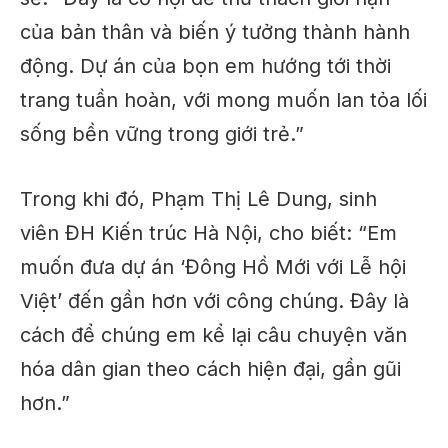
của bản thân và biến ý tưởng thành hành
động. Dự án của bọn em hướng tới thời
trang tuần hoàn, với mong muốn lan tỏa lối
sống bền vững trong giới trẻ.”
Trong khi đó, Phạm Thị Lê Dung, sinh
viên ĐH Kiến trúc Hà Nội, cho biết: “Em
muốn đưa dự án ‘Đông Hồ Mới với Lễ hội
Việt’ đến gần hơn với công chúng. Đây là
cách để chúng em kể lại câu chuyện văn
hóa dân gian theo cách hiện đại, gần gũi
hơn.”