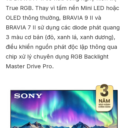
True RGB. Thay vì tấm nền Mini LED hoặc
OLED thông thường, BRAVIA 9 II và
BRAVIA 7 II sử dụng các diode phát quang
3 màu cơ bản (đỏ, xanh lá, xanh dương),
điều khiển nguồn phát độc lập thông qua
chip xử lý chuyên dụng RGB Backlight
Master Drive Pro.