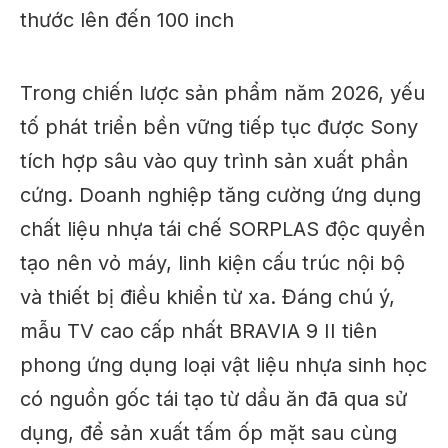
Trong chiến lược sản phẩm năm 2026, yếu
tố phát triển bền vững tiếp tục được Sony
tích hợp sâu vào quy trình sản xuất phần
cứng. Doanh nghiệp tăng cường ứng dụng
chất liệu nhựa tái chế SORPLAS độc quyền
tạo nên vỏ máy, linh kiện cấu trúc nội bộ
và thiết bị điều khiển từ xa. Đáng chú ý,
mẫu TV cao cấp nhất BRAVIA 9 II tiên
phong ứng dụng loại vật liệu nhựa sinh học
có nguồn gốc tái tạo từ dầu ăn đã qua sử
dụng, để sản xuất tấm ốp mặt sau cùng