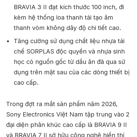
BRAVIA 3 II đạt kích thước 100 inch, đi
kèm hệ thống loa thanh tái tạo âm
thanh vòm không dây độ chi tiết cao.
Tăng cường sử dụng chất liệu nhựa tái
chế SORPLAS độc quyền và nhựa sinh
học có nguồn gốc từ dầu ăn đã qua sử
dụng trên mặt sau của các dòng thiết bị
cao cấp.
Trong đợt ra mắt sản phẩm năm 2026,
Sony Electronics Việt Nam tập trung vào 2
đại diện phân khúc cao cấp là BRAVIA 9 II
và BRAVIA 7 II sở hữu công nghệ hiển thị