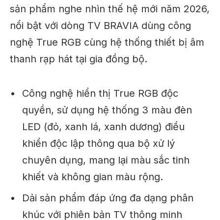
sản phẩm nghe nhìn thế hệ mới năm 2026,
nổi bật với dòng TV BRAVIA dùng công
nghệ True RGB cùng hệ thống thiết bị âm
thanh rạp hát tại gia đồng bộ.
Công nghệ hiển thị True RGB độc
quyền, sử dụng hệ thống 3 màu đèn
LED (đỏ, xanh lá, xanh dương) điều
khiển độc lập thông qua bộ xử lý
chuyên dụng, mang lại màu sắc tinh
khiết và không gian màu rộng.
Dải sản phẩm đáp ứng đa dạng phân
khúc với phiên bản TV thông minh