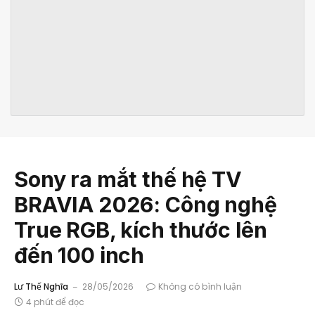
Sony ra mắt thế hệ TV
BRAVIA 2026: Công nghệ
True RGB, kích thước lên
đến 100 inch
Lư Thế Nghĩa
28/05/2026
Không có bình luận
4 phút để đọc