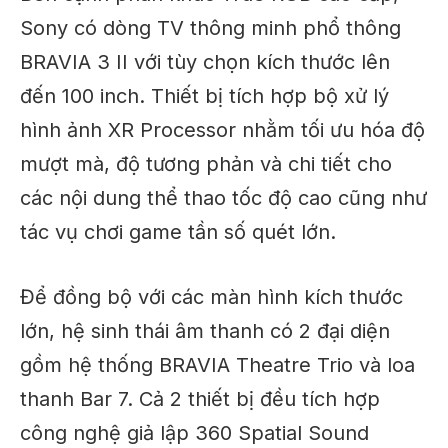
Sony có dòng TV thông minh phổ thông
BRAVIA 3 II với tùy chọn kích thước lên
đến 100 inch. Thiết bị tích hợp bộ xử lý
hình ảnh XR Processor nhằm tối ưu hóa độ
mượt mà, độ tương phản và chi tiết cho
các nội dung thể thao tốc độ cao cũng như
tác vụ chơi game tần số quét lớn.
Để đồng bộ với các màn hình kích thước
lớn, hệ sinh thái âm thanh có 2 đại diện
gồm hệ thống BRAVIA Theatre Trio và loa
thanh Bar 7. Cả 2 thiết bị đều tích hợp
công nghệ giả lập 360 Spatial Sound