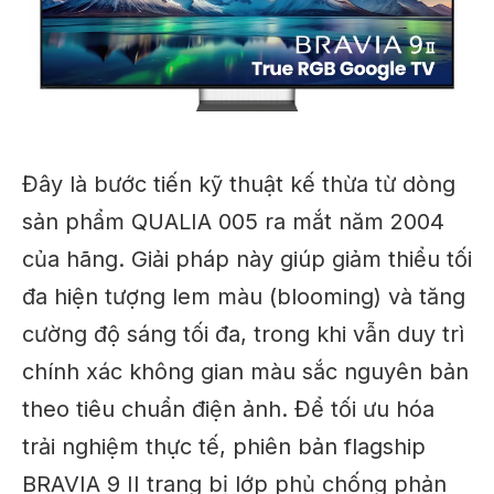
Đây là bước tiến kỹ thuật kế thừa từ dòng
sản phẩm QUALIA 005 ra mắt năm 2004
của hãng. Giải pháp này giúp giảm thiểu tối
đa hiện tượng lem màu (blooming) và tăng
cường độ sáng tối đa, trong khi vẫn duy trì
chính xác không gian màu sắc nguyên bản
theo tiêu chuẩn điện ảnh. Để tối ưu hóa
trải nghiệm thực tế, phiên bản flagship
BRAVIA 9 II trang bị lớp phủ chống phản