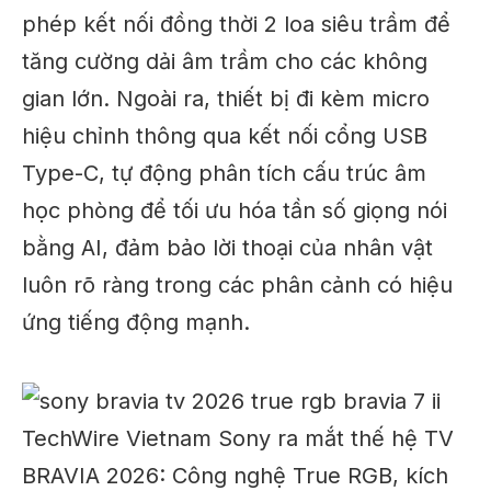
phép kết nối đồng thời 2 loa siêu trầm để
tăng cường dải âm trầm cho các không
gian lớn. Ngoài ra, thiết bị đi kèm micro
hiệu chỉnh thông qua kết nối cổng USB
Type-C, tự động phân tích cấu trúc âm
học phòng để tối ưu hóa tần số giọng nói
bằng AI, đảm bảo lời thoại của nhân vật
luôn rõ ràng trong các phân cảnh có hiệu
ứng tiếng động mạnh.