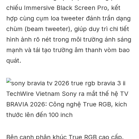
chiếu Immersive Black Screen Pro, kết
hợp cùng cụm loa tweeter đánh trần dạng
chùm (beam tweeter), giúp duy trì chi tiết
hình ảnh rõ nét trong môi trường ánh sáng
mạnh và tái tạo trường âm thanh vòm bao
quát.
Bên cạnh phân khúc True RGB cao cấp,