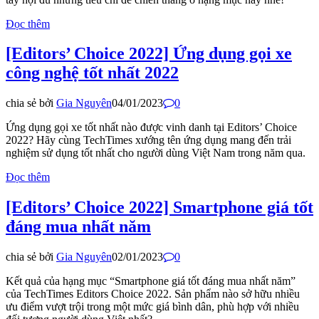
Đọc thêm
[Editors’ Choice 2022] Ứng dụng gọi xe
công nghệ tốt nhất 2022
chia sẻ bởi
Gia Nguyên
04/01/2023
0
Ứng dụng gọi xe tốt nhất nào được vinh danh tại Editors’ Choice
2022? Hãy cùng TechTimes xướng tên ứng dụng mang đến trải
nghiệm sử dụng tốt nhất cho người dùng Việt Nam trong năm qua.​
Đọc thêm
[Editors’ Choice 2022] Smartphone giá tốt
đáng mua nhất năm
chia sẻ bởi
Gia Nguyên
02/01/2023
0
Kết quả của hạng mục “Smartphone giá tốt đáng mua nhất năm”
của TechTimes Editors Choice 2022. Sản phẩm nào sở hữu nhiều
ưu điểm vượt trội trong một mức giá bình dân, phù hợp với nhiều