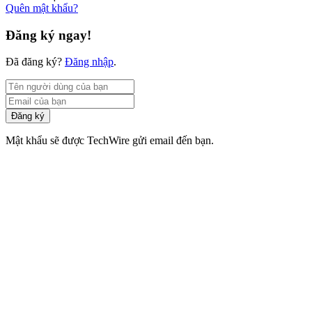
Quên mật khẩu?
Đăng ký ngay!
Đã đăng ký?
Đăng nhập
.
Đăng ký
Mật khẩu sẽ được TechWire gửi email đến bạn.