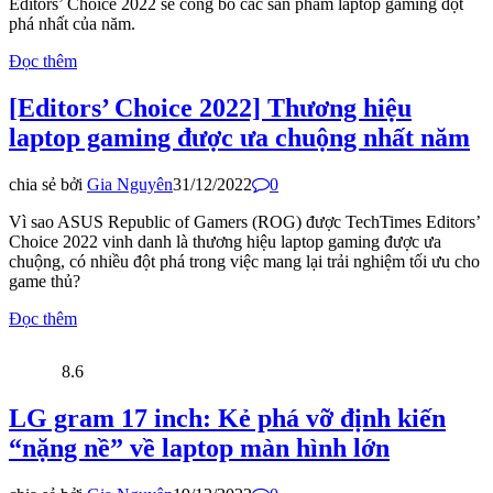
Editors’ Choice 2022 sẽ công bố các sản phẩm laptop gaming đột
phá nhất của năm.​
Đọc thêm
[Editors’ Choice 2022] Thương hiệu
laptop gaming được ưa chuộng nhất năm
chia sẻ bởi
Gia Nguyên
31/12/2022
0
Vì sao ASUS Republic of Gamers (ROG) được TechTimes Editors’
Choice 2022 vinh danh là thương hiệu laptop gaming được ưa
chuộng, có nhiều đột phá trong việc mang lại trải nghiệm tối ưu cho
game thủ?​
Đọc thêm
8.6
LG gram 17 inch: Kẻ phá vỡ định kiến
“nặng nề” về laptop màn hình lớn