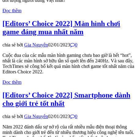
đối tượng người dùng Việt nhất?​
Đọc thêm
[Editors’ Choice 2022] Màn hình chơi
game đáng mua nhất năm
chia sẻ bởi
Gia Nguyên
02/01/2023
0
Cuộc đua của các mẫu màn hình gaming chưa bao giờ là hết “hot”,
nhất là các màn hình sở hữu tần số quét lên đến 240Hz. Và sau đây,
TechTimes sẽ công bố kết quả màn hình chơi game tốt nhất năm của
Editors Choice 2022.
Đọc thêm
[Editors’ Choice 2022] Smartphone dành
cho giới trẻ tốt nhất
chia sẻ bởi
Gia Nguyên
02/01/2023
0
Năm 2022 đánh dấu sự nở rộ của rất nhiều mẫu điện thoại thông
minh dành cho giới trẻ đến từ nhiều thương hiệu công nghệ tên tuổi.