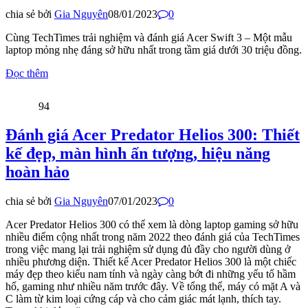
chia sẻ bởi
Gia Nguyên
08/01/2023
0
Cùng TechTimes trải nghiệm và đánh giá Acer Swift 3 – Một mẫu
laptop mỏng nhẹ đáng sở hữu nhất trong tầm giá dưới 30 triệu đồng.
Đọc thêm
94
Đánh giá Acer Predator Helios 300: Thiết
kế đẹp, màn hình ấn tượng, hiệu năng
hoàn hảo
chia sẻ bởi
Gia Nguyên
07/01/2023
0
Acer Predator Helios 300 có thể xem là dòng laptop gaming sở hữu
nhiều điểm cộng nhất trong năm 2022 theo đánh giá của TechTimes
trong việc mang lại trải nghiệm sử dụng đủ đầy cho người dùng ở
nhiều phương diện. Thiết kế Acer Predator Helios 300 là một chiếc
máy đẹp theo kiểu nam tính và ngày càng bớt đi những yếu tố hầm
hố, gaming như nhiều năm trước đây. Về tổng thể, máy có mặt A và
C làm từ kim loại cứng cáp và cho cảm giác mát lạnh, thích tay.