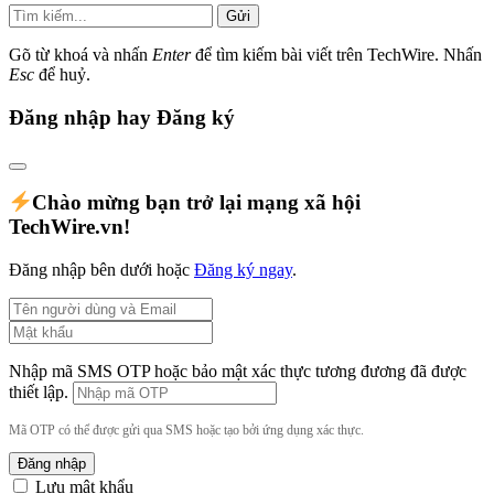
Gửi
Gõ từ khoá và nhấn
Enter
để tìm kiếm bài viết trên TechWire. Nhấn
Esc
để huỷ.
Đăng nhập hay Đăng ký
Chào mừng bạn trở lại mạng xã hội
TechWire.vn!
Đăng nhập bên dưới hoặc
Đăng ký ngay
.
Nhập mã SMS OTP hoặc bảo mật xác thực tương đương đã được
thiết lập.
Mã OTP có thể được gửi qua SMS hoặc tạo bởi ứng dụng xác thực.
Đăng nhập
Lưu mật khẩu