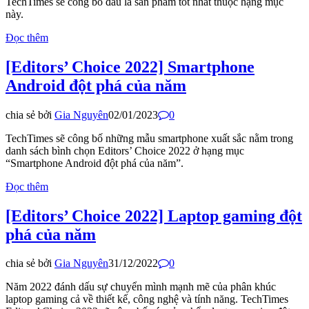
TechTimes sẽ công bố đâu là sản phẩm tốt nhất thuộc hạng mục
này.​
Đọc thêm
[Editors’ Choice 2022] Smartphone
Android đột phá của năm
chia sẻ bởi
Gia Nguyên
02/01/2023
0
TechTimes sẽ công bố những mẫu smartphone xuất sắc nằm trong
danh sách bình chọn Editors’ Choice 2022 ở hạng mục
“Smartphone Android đột phá của năm”.​
Đọc thêm
[Editors’ Choice 2022] Laptop gaming đột
phá của năm
chia sẻ bởi
Gia Nguyên
31/12/2022
0
Năm 2022 đánh dấu sự chuyển mình mạnh mẽ của phân khúc
laptop gaming cả về thiết kế, công nghệ và tính năng. TechTimes