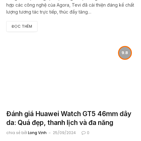
hợp các công nghệ của Agora, Tevi đã cải thiện đáng kể chất
lượng tương tác trực tiếp, thúc đẩy tăng…
ĐỌC THÊM
9.8
Đánh giá Huawei Watch GT5 46mm dây
da: Quá đẹp, thanh lịch và đa năng
chia sẻ bởi
Long Vịnh
25/09/2024
0