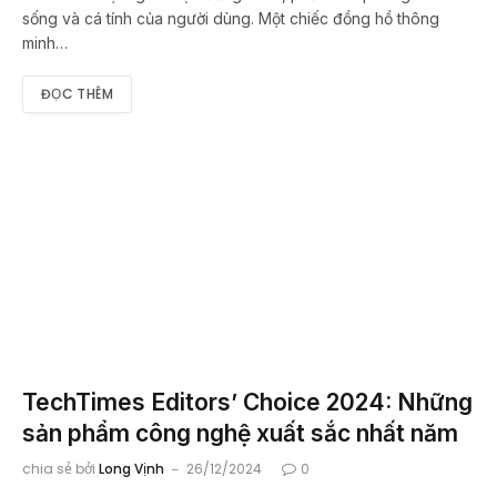
sống và cá tính của người dùng. Một chiếc đồng hồ thông
minh…
ĐỌC THÊM
TechTimes Editors’ Choice 2024: Những
sản phẩm công nghệ xuất sắc nhất năm
chia sẻ bởi
Long Vịnh
26/12/2024
0