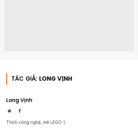
TÁC GIẢ:
LONG VỊNH
Long Vịnh
Trang
Facebook
web
Thích công nghệ, mê LEGO :)