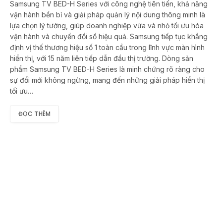
Samsung TV BED-H Series với công nghệ tiên tiến, khả năng
vận hành bền bỉ và giải pháp quản lý nội dung thông minh là
lựa chọn lý tưởng, giúp doanh nghiệp vừa và nhỏ tối ưu hóa
vận hành và chuyển đổi số hiệu quả. Samsung tiếp tục khẳng
định vị thế thương hiệu số 1 toàn cầu trong lĩnh vực màn hình
hiển thị, với 15 năm liên tiếp dẫn đầu thị trường. Dòng sản
phẩm Samsung TV BED-H Series là minh chứng rõ ràng cho
sự đổi mới không ngừng, mang đến những giải pháp hiển thị
tối ưu…
ĐỌC THÊM