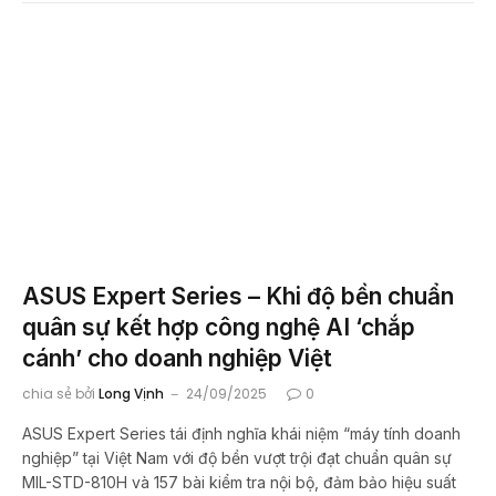
ASUS Expert Series – Khi độ bền chuẩn
quân sự kết hợp công nghệ AI ‘chắp
cánh’ cho doanh nghiệp Việt
chia sẻ bởi
Long Vịnh
24/09/2025
0
ASUS Expert Series tái định nghĩa khái niệm “máy tính doanh
nghiệp” tại Việt Nam với độ bền vượt trội đạt chuẩn quân sự
MIL-STD-810H và 157 bài kiểm tra nội bộ, đảm bảo hiệu suất