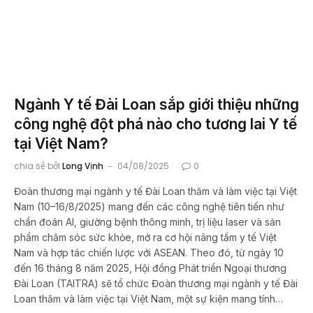
Ngành Y tế Đài Loan sắp giới thiệu những
công nghệ đột phá nào cho tương lai Y tế
tại Việt Nam?
chia sẻ bởi
Long Vịnh
04/08/2025
0
Đoàn thương mại ngành y tế Đài Loan thăm và làm việc tại Việt
Nam (10–16/8/2025) mang đến các công nghệ tiên tiến như
chẩn đoán AI, giường bệnh thông minh, trị liệu laser và sản
phẩm chăm sóc sức khỏe, mở ra cơ hội nâng tầm y tế Việt
Nam và hợp tác chiến lược với ASEAN. Theo đó, từ ngày 10
đến 16 tháng 8 năm 2025, Hội đồng Phát triển Ngoại thương
Đài Loan (TAITRA) sẽ tổ chức Đoàn thương mại ngành y tế Đài
Loan thăm và làm việc tại Việt Nam, một sự kiện mang tính…