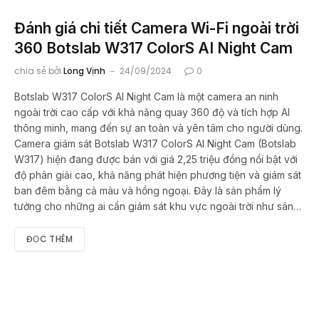
Đánh giá chi tiết Camera Wi-Fi ngoài trời
360 Botslab W317 ColorS AI Night Cam
chia sẻ bởi
Long Vịnh
24/09/2024
0
Botslab W317 ColorS AI Night Cam là một camera an ninh
ngoài trời cao cấp với khả năng quay 360 độ và tích hợp AI
thông minh, mang đến sự an toàn và yên tâm cho người dùng.
Camera giám sát Botslab W317 ColorS AI Night Cam (Botslab
W317) hiện đang được bán với giá 2,25 triệu đồng nổi bật với
độ phân giải cao, khả năng phát hiện phương tiện và giám sát
ban đêm bằng cả màu và hồng ngoại. Đây là sản phẩm lý
tưởng cho những ai cần giám sát khu vực ngoài trời như sân…
ĐỌC THÊM