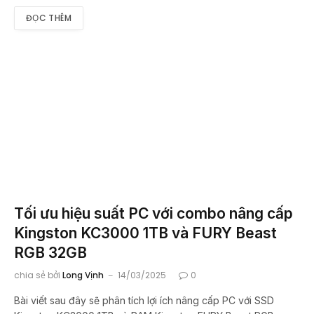
ĐỌC THÊM
Tối ưu hiệu suất PC với combo nâng cấp
Kingston KC3000 1TB và FURY Beast
RGB 32GB
chia sẻ bởi
Long Vịnh
14/03/2025
0
Bài viết sau đây sẽ phân tích lợi ích nâng cấp PC với SSD