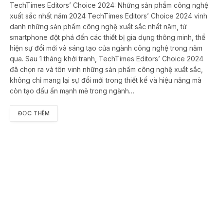
TechTimes Editors’ Choice 2024: Những sản phẩm công nghệ
xuất sắc nhất năm 2024 TechTimes Editors’ Choice 2024 vinh
danh những sản phẩm công nghệ xuất sắc nhất năm, từ
smartphone đột phá đến các thiết bị gia dụng thông minh, thể
hiện sự đổi mới và sáng tạo của ngành công nghệ trong năm
qua. Sau 1 tháng khởi tranh, TechTimes Editors’ Choice 2024
đã chọn ra và tôn vinh những sản phẩm công nghệ xuất sắc,
không chỉ mang lại sự đổi mới trong thiết kế và hiệu năng mà
còn tạo dấu ấn mạnh mẽ trong ngành…
ĐỌC THÊM