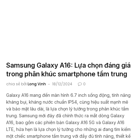
Samsung Galaxy A16: Lựa chọn đáng giá
trong phân khúc smartphone tầm trung
chia sẻ bởi
Long Vịnh
18/12/2024
0
Galaxy A16 mang đến màn hình 6.7 inch sống động, tính năng
kháng bụi, kháng nước chuẩn IP54, cùng hiệu suất mạnh mẽ
và bảo mật lâu dài, là lựa chọn lý tưởng trong phân khúc tầm
trung. Samsung mới đây đã chính thức ra mắt dòng Galaxy
A16, bao gồm các phiên bản Galaxy A16 5G và Galaxy A16
LTE, hứa hẹn là lựa chọn lý tưởng cho những ai đang tìm kiếm
một chiếc smartphone tầm trung với đầy đủ tính năng, thiết kế