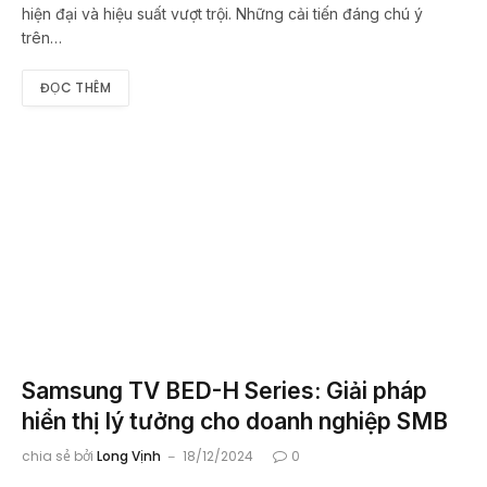
hiện đại và hiệu suất vượt trội. Những cải tiến đáng chú ý
trên…
ĐỌC THÊM
Samsung TV BED-H Series: Giải pháp
hiển thị lý tưởng cho doanh nghiệp SMB
chia sẻ bởi
Long Vịnh
18/12/2024
0