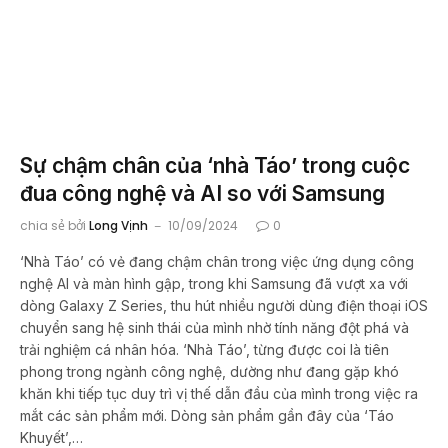
Sự chậm chân của ‘nhà Táo’ trong cuộc
đua công nghệ và AI so với Samsung
chia sẻ bởi
Long Vịnh
10/09/2024
0
‘Nhà Táo’ có vẻ đang chậm chân trong việc ứng dụng công
nghệ AI và màn hình gập, trong khi Samsung đã vượt xa với
dòng Galaxy Z Series, thu hút nhiều người dùng điện thoại iOS
chuyển sang hệ sinh thái của mình nhờ tính năng đột phá và
trải nghiệm cá nhân hóa. ‘Nhà Táo’, từng được coi là tiên
phong trong ngành công nghệ, dường như đang gặp khó
khăn khi tiếp tục duy trì vị thế dẫn đầu của mình trong việc ra
mắt các sản phẩm mới. Dòng sản phẩm gần đây của ‘Táo
Khuyết’,…