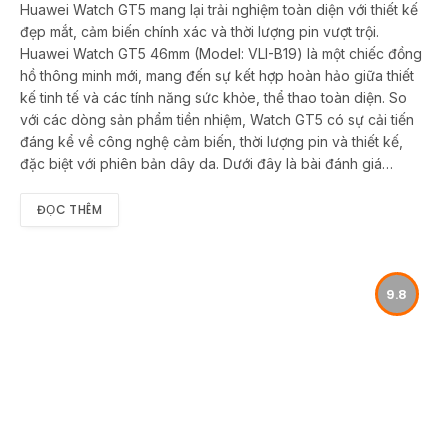
Huawei Watch GT5 mang lại trải nghiệm toàn diện với thiết kế
đẹp mắt, cảm biến chính xác và thời lượng pin vượt trội.
Huawei Watch GT5 46mm (Model: VLI-B19) là một chiếc đồng
hồ thông minh mới, mang đến sự kết hợp hoàn hảo giữa thiết
kế tinh tế và các tính năng sức khỏe, thể thao toàn diện. So
với các dòng sản phẩm tiền nhiệm, Watch GT5 có sự cải tiến
đáng kể về công nghệ cảm biến, thời lượng pin và thiết kế,
đặc biệt với phiên bản dây da. Dưới đây là bài đánh giá…
ĐỌC THÊM
9.8