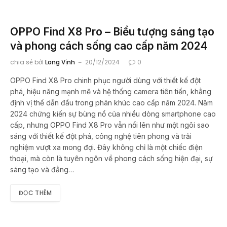
OPPO Find X8 Pro – Biểu tượng sáng tạo
và phong cách sống cao cấp năm 2024
chia sẻ bởi
Long Vịnh
20/12/2024
0
OPPO Find X8 Pro chinh phục người dùng với thiết kế đột
phá, hiệu năng mạnh mẽ và hệ thống camera tiên tiến, khẳng
định vị thế dẫn đầu trong phân khúc cao cấp năm 2024. Năm
2024 chứng kiến sự bùng nổ của nhiều dòng smartphone cao
cấp, nhưng OPPO Find X8 Pro vẫn nổi lên như một ngôi sao
sáng với thiết kế đột phá, công nghệ tiên phong và trải
nghiệm vượt xa mong đợi. Đây không chỉ là một chiếc điện
thoại, mà còn là tuyên ngôn về phong cách sống hiện đại, sự
sáng tạo và đẳng…
ĐỌC THÊM