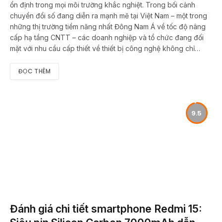
ổn định trong mọi môi trường khắc nghiệt. Trong bối cảnh
chuyển đổi số đang diễn ra mạnh mẽ tại Việt Nam – một trong
những thị trường tiềm năng nhất Đông Nam Á về tốc độ nâng
cấp hạ tầng CNTT – các doanh nghiệp và tổ chức đang đối
mặt với nhu cầu cấp thiết về thiết bị công nghệ không chỉ…
ĐỌC THÊM
9.5
Đánh giá chi tiết smartphone Redmi 15: