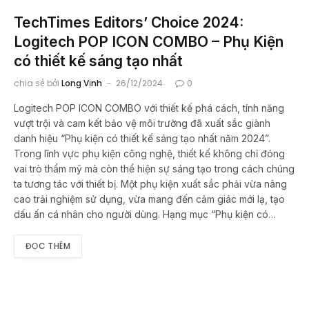
TechTimes Editors’ Choice 2024:
Logitech POP ICON COMBO – Phụ Kiện
có thiết kế sáng tạo nhất
chia sẻ bởi
Long Vịnh
26/12/2024
0
Logitech POP ICON COMBO với thiết kế phá cách, tính năng
vượt trội và cam kết bảo vệ môi trường đã xuất sắc giành
danh hiệu “Phụ kiện có thiết kế sáng tạo nhất năm 2024”.
Trong lĩnh vực phụ kiện công nghệ, thiết kế không chỉ đóng
vai trò thẩm mỹ mà còn thể hiện sự sáng tạo trong cách chúng
ta tương tác với thiết bị. Một phụ kiện xuất sắc phải vừa nâng
cao trải nghiệm sử dụng, vừa mang đến cảm giác mới lạ, tạo
dấu ấn cá nhân cho người dùng. Hạng mục “Phụ kiện có…
ĐỌC THÊM