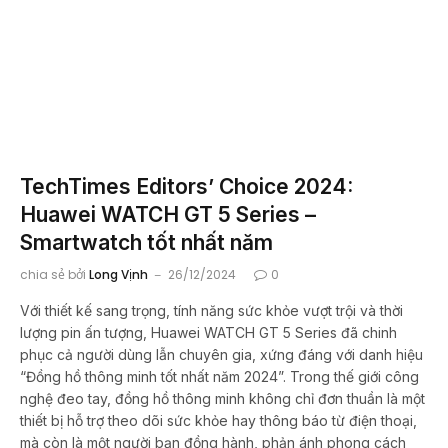
TechTimes Editors’ Choice 2024:
Huawei WATCH GT 5 Series –
Smartwatch tốt nhất năm
chia sẻ bởi
Long Vịnh
26/12/2024
0
Với thiết kế sang trọng, tính năng sức khỏe vượt trội và thời
lượng pin ấn tượng, Huawei WATCH GT 5 Series đã chinh
phục cả người dùng lẫn chuyên gia, xứng đáng với danh hiệu
“Đồng hồ thông minh tốt nhất năm 2024”. Trong thế giới công
nghệ đeo tay, đồng hồ thông minh không chỉ đơn thuần là một
thiết bị hỗ trợ theo dõi sức khỏe hay thông báo từ điện thoại,
mà còn là một người bạn đồng hành, phản ánh phong cách