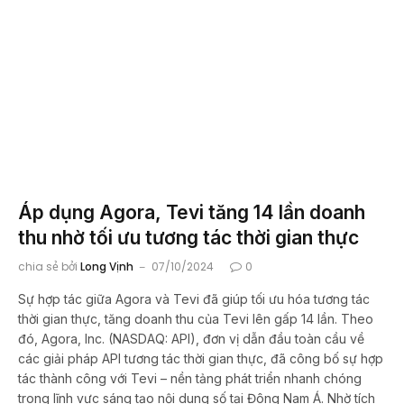
Áp dụng Agora, Tevi tăng 14 lần doanh
thu nhờ tối ưu tương tác thời gian thực
chia sẻ bởi
Long Vịnh
07/10/2024
0
Sự hợp tác giữa Agora và Tevi đã giúp tối ưu hóa tương tác
thời gian thực, tăng doanh thu của Tevi lên gấp 14 lần. Theo
đó, Agora, Inc. (NASDAQ: API), đơn vị dẫn đầu toàn cầu về
các giải pháp API tương tác thời gian thực, đã công bố sự hợp
tác thành công với Tevi – nền tảng phát triển nhanh chóng
trong lĩnh vực sáng tạo nội dung số tại Đông Nam Á. Nhờ tích