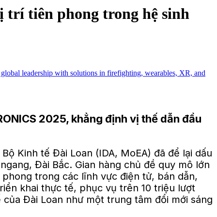
rí tiên phong trong hệ sinh
TRONICS 2025, khẳng định vị thế dẫn đầu
 Bộ Kinh tế Đài Loan (IDA, MoEA) đã để lại dấu
Nangang, Đài Bắc. Gian hàng chủ đề quy mô lớn
 phong trong các lĩnh vực điện tử, bán dẫn,
n khai thực tế, phục vụ trên 10 triệu lượt
thế của Đài Loan như một trung tâm đổi mới sáng