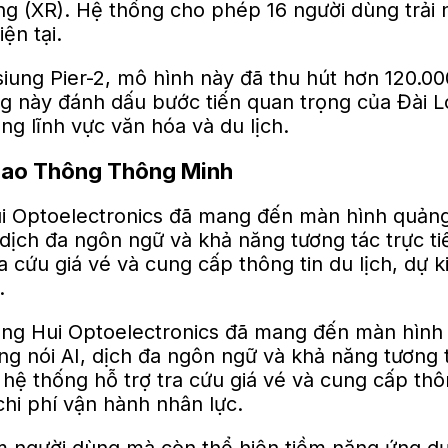
iung Pier-2, mô hình này đã thu hút hơn 120.000
g này đánh dấu bước tiến quan trọng của Đài Loa
g lĩnh vực văn hóa và du lịch.
Giao Thông Thông Minh
i Optoelectronics đã mang đến màn hình quảng 
dịch đa ngôn ngữ và khả năng tương tác trực tiế
 cứu giá vé và cung cấp thông tin du lịch, dự k
.