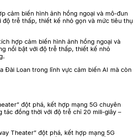
 hợp cảm biến hình ảnh hồng ngoại và mô-đun
 độ trễ thấp, thiết kế nhỏ gọn và mức tiêu thụ
a Đài Loan trong lĩnh vực cảm biến AI mà còn
heater” đột phá, kết hợp mạng 5G chuyên
ác đồng thời với độ trễ chỉ 20 mili-giây –