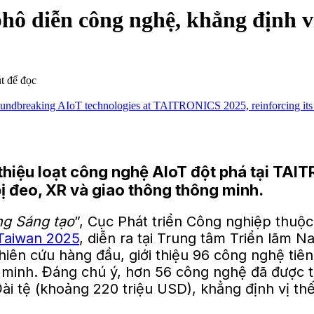
diễn công nghệ, khẳng định vị t
t để đọc
 thiệu loạt công nghệ AIoT đột phá tại TAI
bị đeo, XR và giao thông thông minh.
g Sáng tạo
”, Cục Phát triển Công nghiệp thuộc
Taiwan 2025
, diễn ra tại Trung tâm Triển lãm 
iên cứu hàng đầu, giới thiệu 96 công nghệ tiên
inh. Đáng chú ý, hơn 56 công nghệ đã được triể
tỷ Đài tệ (khoảng 220 triệu USD), khẳng định vị 