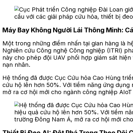
Máy Bay Không Người Lái Thông Minh: C
Một trong những điểm nhấn tại gian hàng là h
Nghiên cứu Công nghệ Công nghiệp (ITRI) phát 
này cho phép đội UAV phối hợp giám sát hiện t
nạn nhân.
Hệ thống đã được Cục Cứu hỏa Cao Hùng triển 
cứu hộ lên hơn 50%. Với tiềm năng ứng dụng 
mở ra cơ hội mới cho ngành công nghiệp AIoT 
Thiết Bị Đeo AI: Đột Phá Trong Theo Dõi