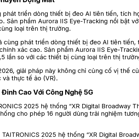
hát triển dòng thiết bị đeo AI tiên tiến, tích
. Sản phẩm Aurora IIS Eye-Tracking nổi bật với
cùng loại trên thị trường.
026, giải pháp này không chỉ củng cố vị thế củ
 và thực tế ảo (VR).
 Đỉnh Cao Với Công Nghệ 5G
TRONICS 2025 hệ thống “XR Digital Broadway T
ống cho phép 16 người dùng trải nghiệm tương t