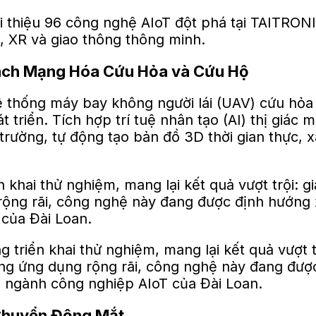
ách Mạng Hóa Cứu Hỏa và Cứu Hộ
ệ thống máy bay không người lái (UAV) cứu hỏa 
triển. Tích hợp trí tuệ nhân tạo (AI) thị giác
rường, tự động tạo bản đồ 3D thời gian thực, xá
khai thử nghiệm, mang lại kết quả vượt trội: 
rộng rãi, công nghệ này đang được định hướng 
của Đài Loan.
 Chuyển Động Mắt