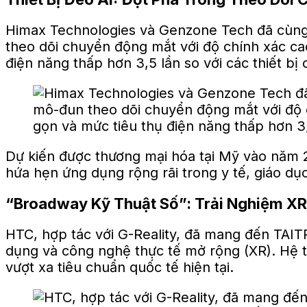
Himax Technologies và Genzone Tech đã cùng p
theo dõi chuyển động mắt với độ chính xác cao
điện năng thấp hơn 3,5 lần so với các thiết bị 
Dự kiến được thương mại hóa tại Mỹ vào năm 2
hứa hẹn ứng dụng rộng rãi trong y tế, giáo dục
“Broadway Kỹ Thuật Số”: Trải Nghiệm XR
HTC, hợp tác với G-Reality, đã mang đến TAI
dụng và công nghệ thực tế mở rộng (XR). Hệ th
vượt xa tiêu chuẩn quốc tế hiện tại.