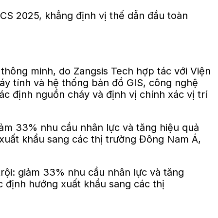
thông minh, do Zangsis Tech hợp tác với Viện
 máy tính và hệ thống bản đồ GIS, công nghệ
c định nguồn cháy và định vị chính xác vị trí
giảm 33% nhu cầu nhân lực và tăng hiệu quả
xuất khẩu sang các thị trường Đông Nam Á,