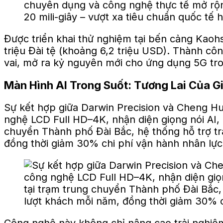
Được triển khai thử nghiệm tại bến cảng Kaohs
triệu Đài tệ (khoảng 6,2 triệu USD). Thành côn
vai, mở ra kỷ nguyên mới cho ứng dụng 5G tron
Màn Hình AI Trong Suốt: Tương Lai Của 
Sự kết hợp giữa Darwin Precision và Cheng Hu
nghệ LCD Full HD–4K, nhận diện giọng nói AI, 
chuyển Thành phố Đài Bắc, hệ thống hỗ trợ tra
đồng thời giảm 30% chi phí vận hành nhân lực