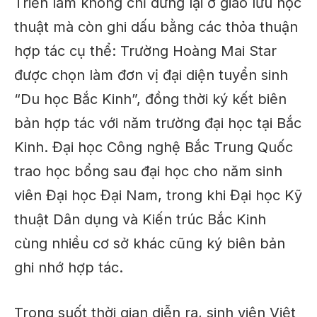
Triển lãm không chỉ dừng lại ở giao lưu học
thuật mà còn ghi dấu bằng các thỏa thuận
hợp tác cụ thể: Trường Hoàng Mai Star
được chọn làm đơn vị đại diện tuyển sinh
“Du học Bắc Kinh”, đồng thời ký kết biên
bản hợp tác với năm trường đại học tại Bắc
Kinh. Đại học Công nghệ Bắc Trung Quốc
trao học bổng sau đại học cho năm sinh
viên Đại học Đại Nam, trong khi Đại học Kỹ
thuật Dân dụng và Kiến trúc Bắc Kinh
cùng nhiều cơ sở khác cũng ký biên bản
ghi nhớ hợp tác.
Trong suốt thời gian diễn ra, sinh viên Việt