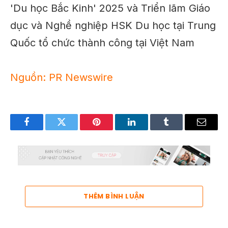
Nguồn: PR Newswire
Facebook
Twitter
Pinterest
LinkedIn
Tumblr
Email
THÊM BÌNH LUẬN