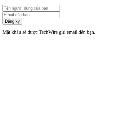
Đăng ký
Mật khẩu sẽ được TechWire gửi email đến bạn.