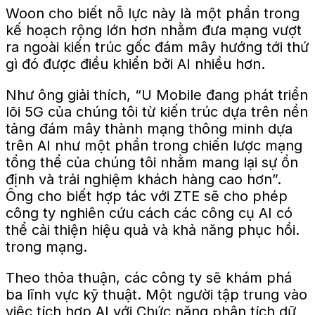
Woon cho biết nỗ lực này là một phần trong
kế hoạch rộng lớn hơn nhằm đưa mạng vượt
ra ngoài kiến ​​trúc gốc đám mây hướng tới
thứ
gì đó
được điều khiển bởi AI nhiều hơn.
Như ông giải thích, “U Mobile đang phát triển
lõi 5G của chúng tôi từ kiến ​​trúc dựa trên nền
tảng đám mây thành mạng thông minh dựa
trên AI như một phần trong chiến lược mạng
tổng thể của chúng tôi nhằm mang lại sự ổn
định và trải nghiệm khách hàng cao hơn”.
Ông cho biết hợp tác với ZTE sẽ cho phép
công ty nghiên cứu cách các công cụ AI có
thể cải thiện hiệu quả và khả năng phục hồi.
trong mạng
.
Theo thỏa thuận, các công ty sẽ khám phá
ba lĩnh vực kỹ thuật. Một người tập trung vào
việc tích hợp AI với Chức năng phân tích dữ