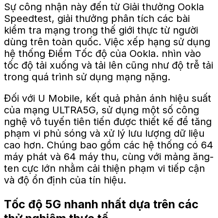
Sự công nhận này đến từ Giải thưởng Ookla
Speedtest, giải thưởng phân tích các bài
kiểm tra mạng trong thế giới thực từ người
dùng trên toàn quốc.
Việc xếp hạng sử dụng
hệ thống Điểm Tốc độ của Ookla.
nhìn vào
tốc độ tải xuống và tải lên cũng như độ trễ tải
trong quá trình sử dụng mạng nặng.
Đối với U Mobile, kết quả phản ánh hiệu suất
của mạng ULTRA5G, sử dụng một số công
nghệ vô tuyến tiên tiến được thiết kế để tăng
phạm vi phủ sóng và xử lý lưu lượng dữ liệu
cao hơn. Chúng bao gồm các hệ thống có 64
máy phát và 64 máy thu,
cùng với
mảng ăng-
ten cực lớn nhằm cải thiện phạm vi tiếp cận
và độ ổn định của tín hiệu.
Tốc độ 5G nhanh nhất dựa trên các