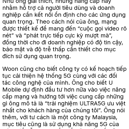
Như ông giải thích, những nâng cấp này
nhằm hỗ trợ cả người tiêu dùng và doanh
nghiệp cần kết nối ổn định cho các ứng dụng
quan trọng.
Theo cách nói của ông, mạng
được thiết kế
để mang đến “cuộc gọi video rõ
nét” và “phát trực tiếp cực kỳ mượt mà”,
đồng thời
cho đi
doanh nghiệp có độ tin cậy,
bảo mật và độ trễ thấp cần thiết cho mục
đích sử dụng quan trọng.
Woon cũng cho biết công ty có kế hoạch tiếp
tục cải thiện hệ thống 5G cùng với các đối
tác công nghệ của mình. Ông cho biết U
Mobile dự định đầu tư hơn nữa vào việc nâng
cấp mạng và hướng tới việc cung cấp những
gì ông mô tả là “trải nghiệm ULTRA5G ưu việt
nhất cho khách hàng của chúng tôi”.
Ông nói
thêm, với tư cách là một công ty Malaysia,
mục tiêu cũng là sử dụng khả năng 5G của