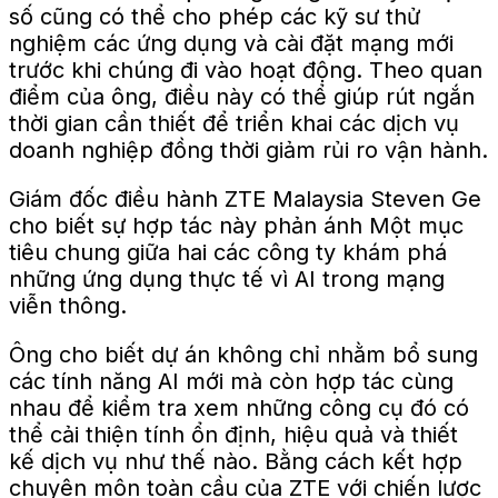
số cũng có thể cho phép các kỹ sư thử
nghiệm các ứng dụng và cài đặt mạng mới
trước khi chúng đi vào hoạt động. Theo quan
điểm của ông, điều này có thể giúp rút ngắn
thời gian cần thiết để triển khai các dịch vụ
doanh nghiệp đồng thời giảm rủi ro vận hành.
Giám đốc điều hành ZTE Malaysia Steven Ge
cho biết sự hợp tác này phản ánh
Một
mục
tiêu chung
giữa hai
các công ty khám phá
những ứng dụng thực tế
vì
AI trong mạng
viễn thông.
Ông cho biết dự án không chỉ nhằm bổ sung
các tính năng AI mới mà còn hợp tác cùng
nhau để kiểm tra xem những công cụ đó có
thể cải thiện tính ổn định, hiệu quả và thiết
kế dịch vụ như thế nào. Bằng cách kết hợp
chuyên môn toàn cầu của ZTE với chiến lược