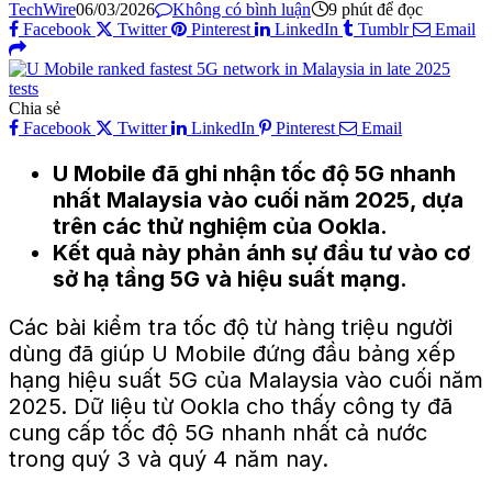
TechWire
06/03/2026
Không có bình luận
9 phút để đọc
Facebook
Twitter
Pinterest
LinkedIn
Tumblr
Email
Chia sẻ
Facebook
Twitter
LinkedIn
Pinterest
Email
U Mobile đã ghi nhận tốc độ 5G nhanh
nhất Malaysia vào cuối năm 2025, dựa
trên các thử nghiệm của Ookla.
Kết quả này phản ánh sự đầu tư vào cơ
sở hạ tầng 5G và hiệu suất mạng.
Các bài kiểm tra tốc độ từ hàng triệu người
dùng đã giúp U Mobile đứng đầu bảng xếp
hạng hiệu suất 5G của Malaysia vào cuối năm
2025. Dữ liệu từ Ookla cho thấy công ty đã
cung cấp tốc độ 5G nhanh nhất cả nước
trong quý 3 và quý 4 năm nay.