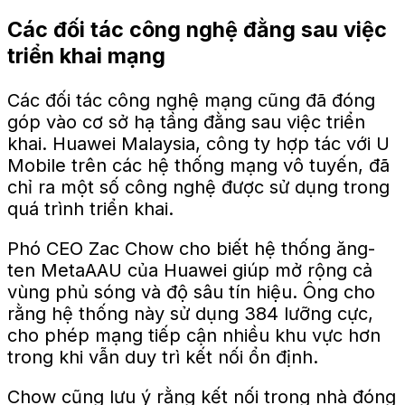
Các đối tác công nghệ đằng sau việc
triển khai mạng
Các đối tác công nghệ mạng cũng đã đóng
góp vào cơ sở hạ tầng đằng sau việc triển
khai. Huawei Malaysia, công ty hợp tác với U
Mobile trên các hệ thống mạng vô tuyến, đã
chỉ ra một số công nghệ được sử dụng trong
quá trình triển khai.
Phó CEO Zac Chow cho biết hệ thống ăng-
ten MetaAAU của Huawei giúp mở rộng cả
vùng phủ sóng và độ sâu tín hiệu. Ông cho
rằng hệ thống này sử dụng 384 lưỡng cực,
cho phép mạng tiếp cận nhiều khu vực hơn
trong khi vẫn duy trì kết nối ổn định.
Chow cũng lưu ý rằng kết nối trong nhà đóng