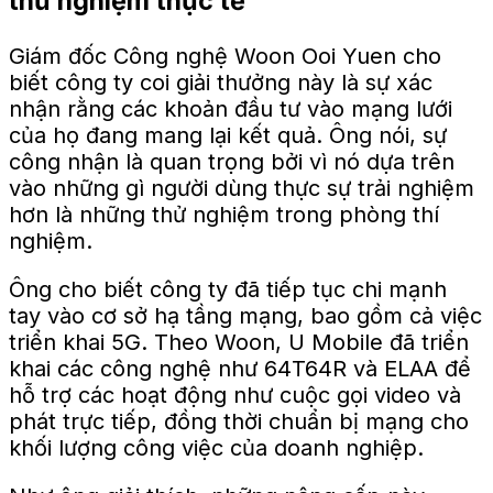
thử nghiệm thực tế
Giám đốc Công nghệ Woon Ooi Yuen cho
biết công ty coi giải thưởng này là sự xác
nhận rằng các khoản đầu tư vào mạng lưới
của họ đang mang lại kết quả. Ông nói, sự
công nhận là quan trọng bởi vì nó
dựa trên
vào những gì người dùng thực sự trải nghiệm
hơn là những thử nghiệm trong phòng thí
nghiệm.
Ông cho biết công ty đã tiếp tục chi mạnh
tay vào cơ sở hạ tầng mạng, bao gồm cả việc
triển khai 5G. Theo Woon, U Mobile đã triển
khai các công nghệ như 64T64R và ELAA để
hỗ trợ các hoạt động như cuộc gọi video và
phát trực tiếp, đồng thời chuẩn bị mạng cho
khối lượng công việc của doanh nghiệp.