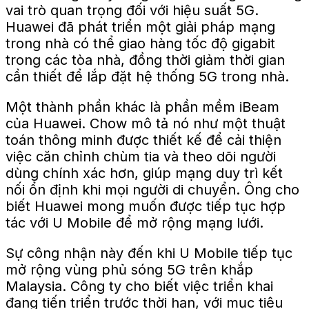
vai trò quan trọng đối với hiệu suất 5G.
Huawei đã phát triển một giải pháp mạng
trong nhà
có thể giao hàng
tốc độ gigabit
trong các tòa nhà
,
đồng thời giảm thời gian
cần thiết
để lắp đặt hệ thống 5G trong nhà.
Một thành phần khác là phần mềm iBeam
của Huawei. Chow mô tả nó như một thuật
toán thông minh được thiết kế để cải thiện
việc căn chỉnh chùm tia và theo dõi người
dùng chính xác hơn, giúp mạng duy trì kết
nối ổn định khi mọi người di chuyển. Ông cho
biết Huawei mong muốn được tiếp tục hợp
tác với U Mobile để mở rộng mạng lưới.
Sự công nhận này đến khi U Mobile tiếp tục
mở rộng vùng phủ sóng 5G trên khắp
Malaysia. Công ty cho biết việc triển khai
đang tiến triển trước thời hạn, với mục tiêu