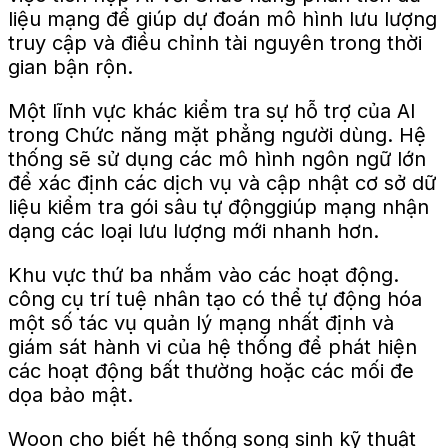
liệu mạng để giúp dự đoán mô hình lưu lượng
truy cập và điều chỉnh tài nguyên trong thời
gian bận rộn.
Một lĩnh vực khác kiểm tra sự hỗ trợ của AI
trong Chức năng mặt phẳng người dùng.
Hệ
thống sẽ sử dụng các mô hình ngôn ngữ lớn
để xác định các dịch vụ và cập nhật cơ sở dữ
liệu kiểm tra gói sâu
tự động
giúp mạng nhận
dạng các loại lưu lượng mới nhanh hơn.
Khu vực thứ ba nhắm vào các hoạt động.
công cụ trí tuệ nhân tạo
có thể tự động hóa
một số tác vụ quản lý mạng nhất định và
giám sát hành vi của hệ thống để phát hiện
các hoạt động bất thường hoặc các mối đe
dọa bảo mật.
Woon cho biết hệ thống song sinh kỹ thuật