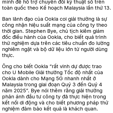
mình để hỗ trợ chuyển đổi kỹ thuật số trên
toàn quốc theo Kế hoạch Malaysia lần thứ 13.
Ban lãnh đạo của Ookla coi giải thưởng là sự
công nhận hiệu suất mạng của công ty theo
thời gian. Stephen Bye, chủ tịch kiêm giám
đốc điều hành của Ookla, cho biết quá trình
thử nghiệm dựa trên các tiêu chuẩn đo lường
nghiêm ngặt và bộ dữ liệu lớn từ người dùng
thực.
Ông cho biết Ookla “rất vinh dự được trao
cho U Mobile Giải thưởng Tốc độ nhất của
Ookla dành cho Mạng 5G nhanh nhất ở
Malaysia trong giai đoạn Quý 3 đến Quý 4
năm 2025”.
Bye nói thêm rằng giải thưởng
phản ánh
đầu tư
công ty
đã thực hiện
trong
kết nối di động và cho biết phương pháp thử
nghiệm đảm bảo kết quả là khách quan.