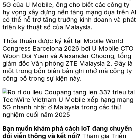
5G của U Mobile, ông cho biết các công ty
hy vọng xây dựng nền tảng mạng dựa trên AI
có thể hỗ trợ tăng trưởng kinh doanh và phát
triển kỹ thuật số của Malaysia.
Thỏa thuận được ký kết tại Mobile World
Congress Barcelona 2026 bởi U Mobile CTO
Woon Ooi Yuen và Alexander Choong, tổng
giám đốc Văn phòng ZTE Malaysia 2. Đây là
một trong bốn biên bản ghi nhớ mà công ty
công bố trong sự kiện này.
Bạn muốn khám phá cách IoT đang chuyển
đổi viễn thông và kết nối?
Tham gia
Triển