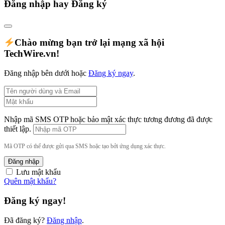
Đăng nhập hay Đăng ký
Chào mừng bạn trở lại mạng xã hội
TechWire.vn!
Đăng nhập bên dưới hoặc
Đăng ký ngay
.
Nhập mã SMS OTP hoặc bảo mật xác thực tương đương đã được
thiết lập.
Mã OTP có thể được gửi qua SMS hoặc tạo bởi ứng dụng xác thực.
Đăng nhập
Lưu mật khẩu
Quên mật khẩu?
Đăng ký ngay!
Đã đăng ký?
Đăng nhập
.