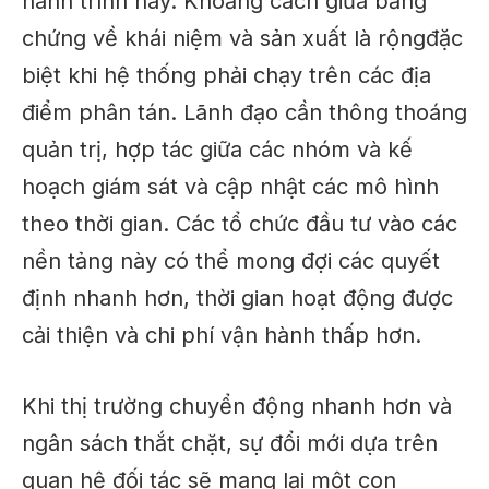
hành trình này. Khoảng cách giữa bằng
chứng về khái niệm và sản xuất là
rộng
đặc
biệt khi hệ thống phải chạy trên các địa
điểm phân tán. Lãnh đạo cần
thông thoáng
quản trị, hợp tác giữa các nhóm và kế
hoạch giám sát và cập nhật các mô hình
theo thời gian. Các tổ chức đầu tư vào các
nền tảng này có thể mong đợi các quyết
định nhanh hơn, thời gian hoạt động được
cải thiện và chi phí vận hành thấp hơn.
Khi thị trường chuyển động nhanh hơn và
ngân sách thắt chặt, sự đổi mới dựa trên
quan hệ đối tác sẽ mang lại một con