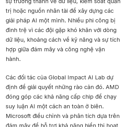
sự trưởng thành về dữ liệu, kiểm soát quản
trị hoặc nguồn nhân tài để xây dựng các
giải pháp AI một mình. Nhiều phi công bị
đình trệ vì các đội gặp khó khăn với dòng
dữ liệu, khoảng cách về kỹ năng và sự tích
hợp giữa đám mây và công nghệ vận
hành.
Các đối tác của Global Impact AI Lab
dự
định
để giải quyết những rào cản đó. AMD
đóng góp các khả năng cấp chip để chạy
suy luận AI một cách an toàn ở biên.
Microsoft điều chỉnh và phân tích dựa trên
đám mây để hỗ trợ khả năng hiển thị hoạt