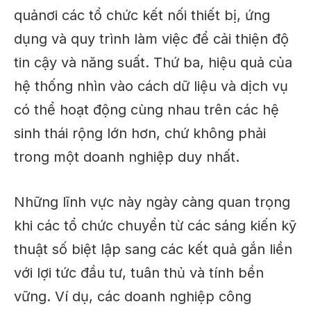
quả
nơi các tổ chức kết nối thiết bị, ứng
dụng và quy trình làm việc để cải thiện độ
tin cậy và năng suất.
Thứ ba, hiệu quả của
hệ thống
nhìn vào
cách dữ liệu và dịch vụ
có thể hoạt động cùng nhau trên các hệ
sinh thái rộng lớn hơn
,
chứ không phải
trong một doanh nghiệp duy nhất.
Những lĩnh vực này ngày càng quan trọng
khi các tổ chức chuyển từ các sáng kiến ​​kỹ
thuật số biệt lập sang các kết quả gắn liền
với lợi tức đầu tư, tuân thủ và tính bền
vững. Ví dụ, các doanh nghiệp công