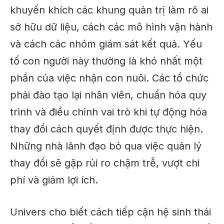
khuyến khích các khung quản trị làm rõ ai
sở hữu dữ liệu, cách các mô hình vận hành
và cách các nhóm giám sát kết quả. Yếu
tố con người này thường là
khó nhất
một
phần của việc nhận con nuôi. Các tổ chức
phải đào tạo lại nhân viên, chuẩn hóa quy
trình và điều chỉnh vai trò khi tự động hóa
thay đổi cách quyết định
được thực hiện
.
Những nhà lãnh đạo bỏ qua việc quản lý
thay đổi sẽ gặp rủi ro chậm trễ, vượt chi
phí và giảm lợi ích.
Univers cho biết cách tiếp cận hệ sinh thái