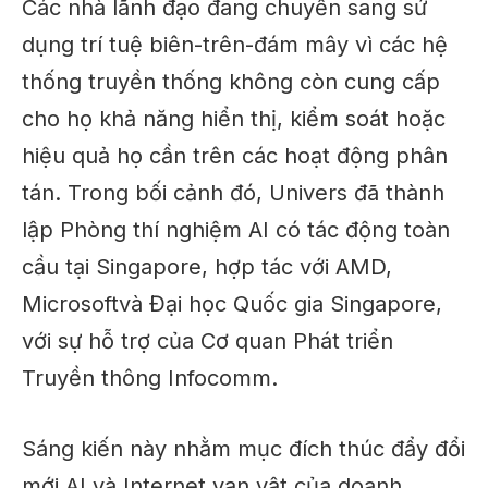
Các nhà lãnh đạo đang chuyển sang sử
dụng trí tuệ biên-trên-đám mây vì các hệ
thống truyền thống không còn cung cấp
cho họ khả năng hiển thị, kiểm soát hoặc
hiệu quả
họ cần trên các hoạt động phân
tán. Trong bối cảnh đó, Univers đã thành
lập Phòng thí nghiệm AI có tác động toàn
cầu tại Singapore, hợp tác với
AMD
,
Microsoft
và Đại học Quốc gia Singapore,
với sự hỗ trợ của Cơ quan Phát triển
Truyền thông Infocomm.
Sáng kiến ​​này nhằm mục đích thúc đẩy đổi
mới AI và Internet vạn vật của doanh