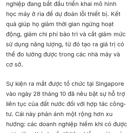
nghiệp đang
bắt đầu triển khai
mô hình
học máy ở rìa để dự đoán lỗi thiết bị. Kết
quả giúp họ giảm thời gian ngừng hoạt
động, giảm chi phí bảo trì và cắt giảm mức
sử dụng năng lượng, từ đó tạo ra giá trị có
thể đo lường được trong các nhà máy và
cơ sở.
Sự kiện ra mắt được tổ chức tại Singapore
vào ngày 28 tháng 10 đã nêu bật sự hỗ trợ
liên tục của đất nước đối với hợp tác công-
tư.
Cái này
phản ánh một
rộng hơn
xu
hướng: các doanh nghiệp hiếm khi có được