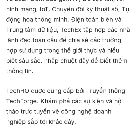
ninh mạng, IoT, Chuyển đổi kỹ thuật số, Tự
động hóa thông minh, Điện toán biên và
Trung tâm dữ liệu, TechEx tập hợp các nhà
lãnh đạo toàn cầu để chia sẻ các trường
hợp sử dụng trong thế giới thực và hiểu
biết sâu sắc. nhấp chuột
đây
để biết thêm
thông tin.
TechHQ được cung cấp bởi
Truyền thông
TechForge
. Khám phá các sự kiện và hội
thảo trực tuyến về công nghệ doanh
nghiệp sắp tới khác
đây
.