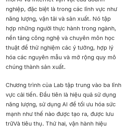
nghiệp, đặc biệt là trong các lĩnh vực như
năng lượng, vận tải và sản xuất. Nó tập
hợp những người thực hành trong ngành,
nền tảng công nghệ và chuyên môn học
thuật để thử nghiệm các ý tưởng, hợp lý
hóa các nguyên mẫu và mở rộng quy mô
chúng thành sản xuất.
Chương trình của Lab tập trung vào ba lĩnh
vực cải tiến.
Đầu tiên là hiệu quả sử dụng
năng lượng, sử dụng AI để tối ưu hóa
sức
mạnh như thế nào
được tạo ra
,
được lưu
trữ
Và
tiêu thụ
.
Thứ hai, vận hành
hiệu