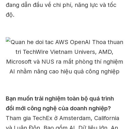
đang dẫn đầu về chi phí, năng lực và tốc
độ.
Bạn muốn trải nghiệm toàn bộ quá trình
đổi mới công nghệ của doanh nghiệp?
Tham gia
TechEx
ở Amsterdam, California
và Luân Đôn. Bao gồm AI, Dữ liệu lớn, An