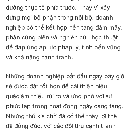
đường thực tế phía trước. Thay vì xây
dựng mọi bộ phận trong nội bộ, doanh
nghiệp có thể kết hợp nền tảng đám mây,
phần cứng biên và nghiên cứu học thuật
để đáp ứng áp lực pháp lý, tính bền vững
và khả năng cạnh tranh.
Những doanh nghiệp bắt đầu ngay bây giờ
sẽ
được đặt tốt hơn
để cải thiện
hiệu
quả
giảm thiểu rủi ro và ứng phó với sự
phức tạp trong hoạt động ngày càng tăng.
Những thứ kia
chờ đã
có thể thấy lợi thế
đã đông đúc, với các đối thủ cạnh tranh