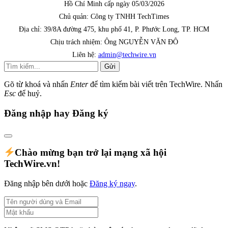
Hồ Chí Minh cấp ngày 05/03/2026
Chủ quản: Công ty TNHH TechTimes
Địa chỉ: 39/8A đường 475, khu phố 41, P. Phước Long, TP. HCM
Chịu trách nhiệm: Ông NGUYỄN VĂN ĐÔ
Liên hệ:
admin@techwire.vn
Gửi
Gõ từ khoá và nhấn
Enter
để tìm kiếm bài viết trên TechWire. Nhấn
Esc
để huỷ.
Đăng nhập hay Đăng ký
Chào mừng bạn trở lại mạng xã hội
TechWire.vn!
Đăng nhập bên dưới hoặc
Đăng ký ngay
.