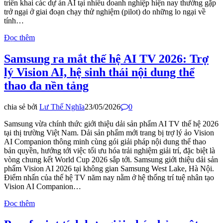
triển khai các dự án AI tại nhiều doanh nghiệp hiện nay thường gặp
trở ngại ở giai đoạn chạy thử nghiệm (pilot) do những lo ngại về
tính…
Đọc thêm
Samsung ra mắt thế hệ AI TV 2026: Trợ
lý Vision AI, hệ sinh thái nội dung thể
thao đa nền tảng
chia sẻ bởi
Lư Thế Nghĩa
23/05/2026
0
Samsung vừa chính thức giới thiệu dải sản phẩm AI TV thế hệ 2026
tại thị trường Việt Nam. Dải sản phẩm mới trang bị trợ lý ảo Vision
AI Companion thông minh cùng gói giải pháp nội dung thể thao
bản quyền, hướng tới việc tối ưu hóa trải nghiệm giải trí, đặc biệt là
vòng chung kết World Cup 2026 sắp tới. Samsung giới thiệu dải sản
phẩm Vision AI 2026 tại không gian Samsung West Lake, Hà Nội.
Điểm nhấn của thế hệ TV năm nay nằm ở hệ thống trí tuệ nhân tạo
Vision AI Companion…
Đọc thêm