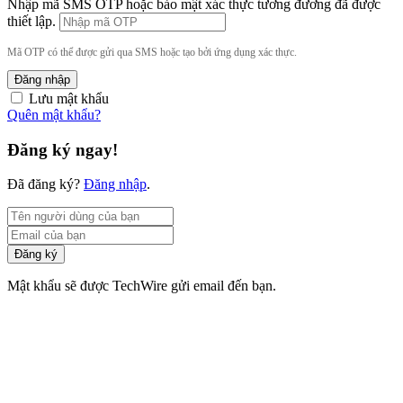
Nhập mã SMS OTP hoặc bảo mật xác thực tương đương đã được
thiết lập.
Mã OTP có thể được gửi qua SMS hoặc tạo bởi ứng dụng xác thực.
Đăng nhập
Lưu mật khẩu
Quên mật khẩu?
Đăng ký ngay!
Đã đăng ký?
Đăng nhập
.
Đăng ký
Mật khẩu sẽ được TechWire gửi email đến bạn.