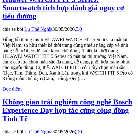
Smartwatch tích hợp đánh giá nguy cơ
tiểu đường
chia sẻ bởi
Lư Thế Nghĩa
30/05/2026
0
Đồng hồ thông minh HUAWEI WATCH FIT 5 Series ra mắt tại
Việt Nam, sở hữu thiết kế thời trang cùng nhiều nâng cấp về tính
năng hỗ trợ theo dõi sức khỏe chủ động. Thiết kế thời trang
HUAWEI WATCH FIT 5 Series có mặt tại thị trường Việt Nam,
cung cấp lựa chọn màu sắc đa dạng, dễ dàng phối hợp trang phục
cho người dùng. Cụ thể, WATCH FIT 5 có 5 tùy chọn màu sắc
(Bạc, Tím, Trắng, Đen, Xanh Lá), trong khi WATCH FIT 5 Pro có
3 tông màu chủ đạo (Cam, Trắng, Đen).…
Đọc thêm
Không gian trải nghiệm công nghệ Bosch
Experience Day hợp tác cùng cộng đồng
Tinh Tế
chia sẻ bởi
Lư Thế Nghĩa
30/05/2026
0