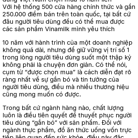
Với hệ thống 500 cửa hàng chính thức và gần
250.000 điểm bán trên toàn quốc, tại bất cứ
đâu người tiêu dùng đều có thể mua được
các sản phẩm Vinamilk mình yêu thích
10 năm với hành trình của một doanh nghiệp
không quá dài, nhưng để giữ vững vị trí số 1
trong lòng người tiêu dùng suốt một thập kỷ
không phải là chuyện đơn giản. Có thể nói,
cụm từ “được chọn mua” là cách diễn đạt rõ
ràng nhất về sự gắn bó và tin tưởng của
người tiêu dùng, điều mà nhiều thương hiệu
cũng mong muốn có được.
Trong bất cứ ngành hàng nào, chất lượng
luôn là điều tiên quyết để thuyết phục người
tiêu dùng “gắn bó” với sản phẩm. Đối với
ngành thực phẩm, đồ ăn thức uống vốn trực
tiếp liên quan đến sức khỏe, điều này đặc