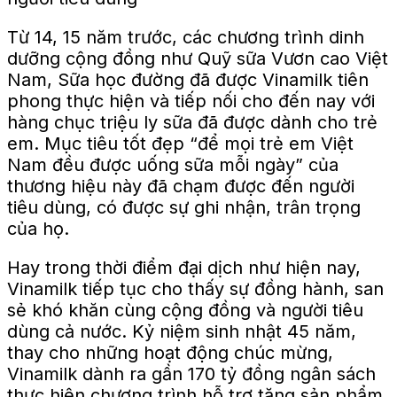
Từ 14, 15 năm trước, các chương trình dinh
dưỡng cộng đồng như Quỹ sữa Vươn cao Việt
Nam, Sữa học đường đã được Vinamilk tiên
phong thực hiện và tiếp nối cho đến nay với
hàng chục triệu ly sữa đã được dành cho trẻ
em. Mục tiêu tốt đẹp “để mọi trẻ em Việt
Nam đều được uống sữa mỗi ngày” của
thương hiệu này đã chạm được đến người
tiêu dùng, có được sự ghi nhận, trân trọng
của họ.
Hay trong thời điểm đại dịch như hiện nay,
Vinamilk tiếp tục cho thấy sự đồng hành, san
sẻ khó khăn cùng cộng đồng và người tiêu
dùng cả nước. Kỷ niệm sinh nhật 45 năm,
thay cho những hoạt động chúc mừng,
Vinamilk dành ra gần 170 tỷ đồng ngân sách
thực hiện chương trình hỗ trợ tặng sản phẩm