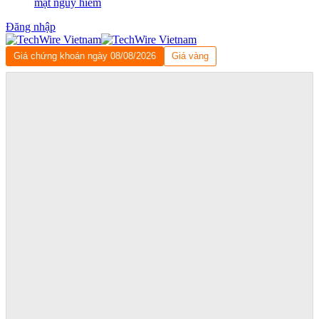
mật nguy hiểm
Đăng nhập
Giá chứng khoán ngày 08/08/2026
Giá vàng