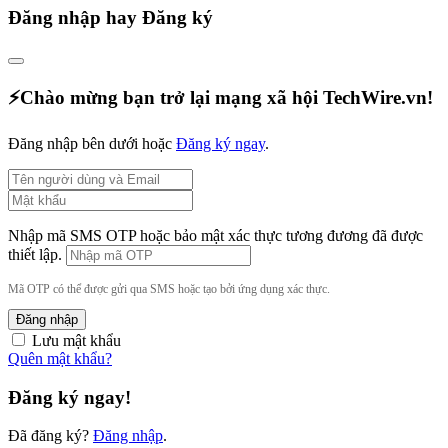
Đăng nhập hay Đăng ký
⚡️Chào mừng bạn trở lại mạng xã hội TechWire.vn!
Đăng nhập bên dưới hoặc
Đăng ký ngay
.
Nhập mã SMS OTP hoặc bảo mật xác thực tương đương đã được
thiết lập.
Mã OTP có thể được gửi qua SMS hoặc tạo bởi ứng dụng xác thực.
Đăng nhập
Lưu mật khẩu
Quên mật khẩu?
Đăng ký ngay!
Đã đăng ký?
Đăng nhập
.