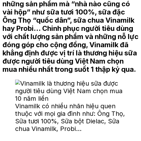
những sản phẩm mà “nhà nào cũng có
vài hộp” như sữa tươi 100%, sữa đặc
Ông Thọ “quốc dân”, sữa chua Vinamilk
hay Probi… Chinh phục người tiêu dùng
với chất lượng sản phẩm và những nỗ lực
đóng góp cho cộng đồng, Vinamilk đã
khẳng định được vị trí là thương hiệu sữa
được người tiêu dùng Việt Nam chọn
mua nhiều nhất trong suốt 1 thập kỷ qua.
Vinamilk có nhiều nhãn hiệu quen
thuộc với mọi gia đình như: Ông Thọ,
Sữa tươi 100%, Sữa bột Dielac, Sữa
chua Vinamilk, Probi…