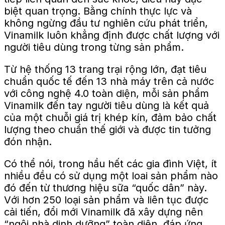
biệt quan trọng. Bằng chính thực lực và
không ngừng đầu tư nghiên cứu phát triển,
Vinamilk luôn khẳng định được chất lượng với
người tiêu dùng trong từng sản phẩm.
Từ hệ thống 13 trang trại rộng lớn, đạt tiêu
chuẩn quốc tế đến 13 nhà máy trên cả nước
với công nghệ 4.0 toàn diện, mỗi sản phẩm
Vinamilk đến tay người tiêu dùng là kết quả
của một chuỗi giá trị khép kín, đảm bảo chất
lượng theo chuẩn thế giới và được tin tưởng
đón nhận.
Có thể nói, trong hầu hết các gia đình Việt, ít
nhiều đều có sử dụng một loai sản phẩm nào
đó đến từ thương hiệu sữa “quốc dân” này.
Với hơn 250 loại sản phẩm và liên tục được
cải tiến, đổi mới Vinamilk đã xây dựng nên
“ngôi nhà dinh dưỡng” toàn diện, đáp ứng