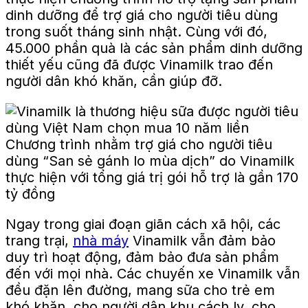
dinh dưỡng để trợ giá cho người tiêu dùng
trong suốt tháng sinh nhật. Cùng với đó,
45.000 phần quà là các sản phẩm dinh dưỡng
thiết yếu cũng đã được Vinamilk trao đến
người dân khó khăn, cần giúp đỡ.
Chương trình nhằm trợ giá cho người tiêu
dùng “San sẻ gánh lo mùa dịch” do Vinamilk
thực hiện với tổng giá trị gói hỗ trợ là gần 170
tỷ đồng
Ngay trong giai đoạn giãn cách xã hội, các
trang trại,
nhà máy
Vinamilk vẫn đảm bảo
duy trì hoạt động, đảm bảo đưa sản phẩm
đến với mọi nhà. Các chuyến xe Vinamilk vẫn
đều đặn lên đường, mang sữa cho trẻ em
khó khăn, cho người dân khu cách ly, cho