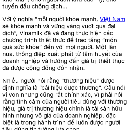
tuyến đầu chống dịch…
Với ý nghĩa “mỗi người khỏe mạnh,
Việt Nam
sẽ khỏe mạnh và vững vàng vượt qua đại
dịch”, Vinamilk đã và đang thực hiện các
chương trình thiết thực để trao tặng “món
quà sức khỏe” đến với mọi người. Một lần
nữa, thông điệp xuất phát từ tâm huyết của
doanh nghiệp và hướng đến giá trị thiết thực
đã được cộng đồng đón nhận.
Nhiều người nói rằng “thương hiệu” được
định nghĩa là “cái hiệu được thương”. Câu nói
ví von nhưng cũng rất chính xác, vì phải nói
rằng tình cảm của người tiêu dùng với thương
hiệu, giá trị thương hiệu chính là tài sản hữu
hình nhưng vô giá của doanh nghiệp, đặc
biệt là trong hành trình để luôn được người
tiêu dùng tin tưởng lựa chọn.