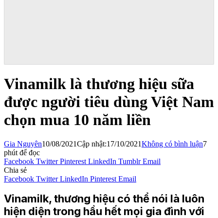
Vinamilk là thương hiệu sữa
được người tiêu dùng Việt Nam
chọn mua 10 năm liền
Gia Nguyên
10/08/2021
Cập nhật:
17/10/2021
Không có bình luận
7
phút để đọc
Facebook
Twitter
Pinterest
LinkedIn
Tumblr
Email
Chia sẻ
Facebook
Twitter
LinkedIn
Pinterest
Email
Vinamilk, thương hiệu có thể nói là luôn
hiện diện trong hầu hết mọi gia đình với