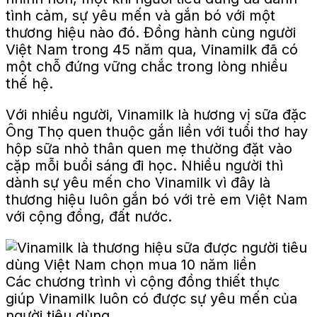
tình cảm, sự yêu mến và gắn bó với một
thương hiệu nào đó. Đồng hành cùng người
Việt Nam trong 45 năm qua, Vinamilk đã có
một chỗ đứng vững chắc trong lòng nhiều
thế hệ.
Với nhiều người, Vinamilk là hương vị sữa đặc
Ông Thọ quen thuộc gắn liền với tuổi thơ hay
hộp sữa nhỏ thân quen mẹ thường đặt vào
cặp mỗi buổi sáng đi học. Nhiều người thì
dành sự yêu mến cho Vinamilk vì đây là
thương hiệu luôn gắn bó với trẻ em Việt Nam
với cộng đồng, đất nước.
Các chương trình vì cộng đồng thiết thực
giúp Vinamilk luôn có được sự yêu mến của
người tiêu dùng