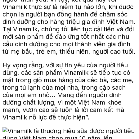
Vinamilk thực sự là niềm tự hào lớn, khi được
chọn là người bạn đồng hành để chăm sóc
dinh dưỡng cho hàng triệu gia đình Việt Nam.
Tại Vinamilk, chúng tôi liên tục cải tiến và đổi
mới sản phẩm để đáp ứng tốt nhất các nhu
cầu dinh dưỡng cho mọi thành viên gia đình
từ mẹ bầu, trẻ em, thiếu niên, người cao tuổi.
Hy vọng rằng, với sự tin yêu của người tiêu
dùng, các sản phẩm Vinamilk sẽ tiếp tục có
mặt trong giỏ mua hàng của các bà, các mẹ,
trong tủ lạnh của mọi nhà, trong cặp sách
của mọi em nhỏ… Mang đến nguồn dinh
dưỡng chất lượng, vì một Việt Nam khỏe
mạnh, vươn cao sẽ luôn là lời cam kết mà
Vinamilk nỗ lực để thực hiện”.