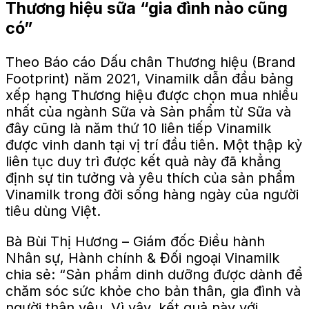
Thương hiệu sữa “gia đình nào cũng
có”
Theo Báo cáo Dấu chân Thương hiệu (Brand
Footprint) năm 2021, Vinamilk dẫn đầu bảng
xếp hạng Thương hiệu được chọn mua nhiều
nhất của ngành Sữa và Sản phẩm từ Sữa và
đây cũng là năm thứ 10 liên tiếp Vinamilk
được vinh danh tại vị trí đầu tiên. Một thập kỷ
liên tục duy trì được kết quả này đã khẳng
định sự tin tưởng và yêu thích của sản phẩm
Vinamilk trong đời sống hàng ngày của người
tiêu dùng Việt.
Bà Bùi Thị Hương – Giám đốc Điều hành
Nhân sự, Hành chính & Đối ngoại Vinamilk
chia sẻ: “Sản phẩm dinh dưỡng được dành để
chăm sóc sức khỏe cho bản thân, gia đình và
người thân yêu. Vì vậy, kết quả này với